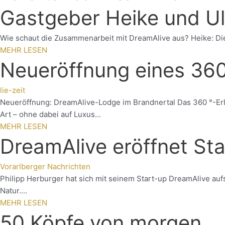
Gastgeber Heike und Ul
Wie schaut die Zusammenarbeit mit DreamAlive aus? Heike: Die 
MEHR LESEN
Neueröffnung eines 360
lie-zeit
Neueröffnung: DreamAlive-Lodge im Brandnertal Das 360 °-Erl
Art – ohne dabei auf Luxus...
MEHR LESEN
DreamAlive eröffnet Sta
Vorarlberger Nachrichten
Philipp Herburger hat sich mit seinem Start-up DreamAlive auf
Natur....
MEHR LESEN
50 Köpfe von morgen