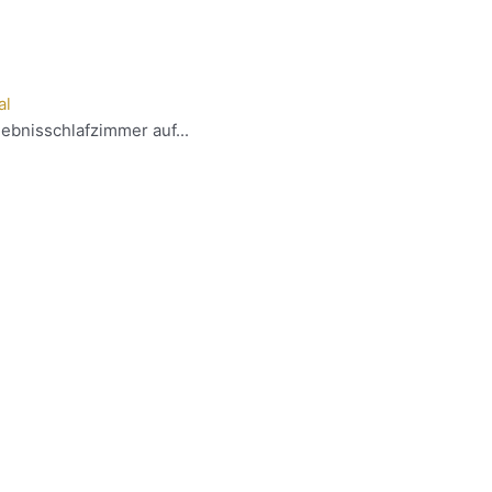
al
ebnisschlafzimmer auf...