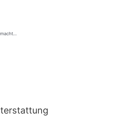
macht...
hterstattung