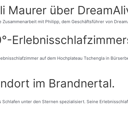
li Maurer über DreamAli
Zusammenarbeit mit Philipp, dem Geschäftsführer von DreamAliv
°-Erlebnisschlafzimmer
ebnisschlafzimmer auf dem Hochplateau Tschengla in Bürserbe
ndort im Brandnertal.
s Schlafen unter den Sternen spezialisiert. Seine Erlebnisschl