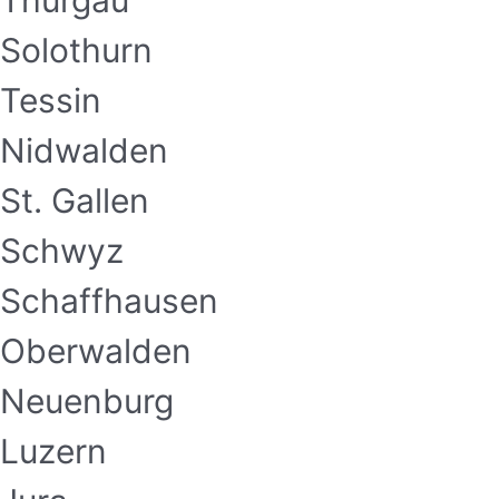
Thurgau
Solothurn
Tessin
Nidwalden
St. Gallen
Schwyz
Schaffhausen
Oberwalden
Neuenburg
Luzern