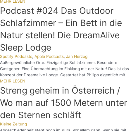
MEHR LESEN
Podcast #024 Das Outdoor
Schlafzimmer – Ein Bett in die
Natur stellen! Die DreamAlive
Sleep Lodge
Spotify Podcasts
,
Apple Podcasts
,
Jan Herzog
Außergewöhnliche Orte. Einzigartige Schlafzimmer. Besondere
Gastgeber. Eine Übernachtung im Einklang mit der Natur! Das ist das
Konzept der Dreamalive Lodge. Gestartet hat Philipp eigentlich mit...
MEHR LESEN
Streng geheim in Österreich /
Wo man auf 1500 Metern unter
den Sternen schläft
Kleine Zeitung
Abgeschiedenheit steht hoch im Kurs. Vor allem dann, wenn sie mit