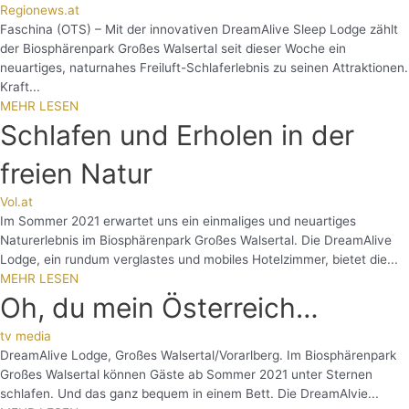
Regionews.at
Faschina (OTS) – Mit der innovativen DreamAlive Sleep Lodge zählt
der Biosphärenpark Großes Walsertal seit dieser Woche ein
neuartiges, naturnahes Freiluft-Schlaferlebnis zu seinen Attraktionen.
Kraft...
MEHR LESEN
Schlafen und Erholen in der
freien Natur
Vol.at
Im Sommer 2021 erwartet uns ein einmaliges und neuartiges
Naturerlebnis im Biosphärenpark Großes Walsertal. Die DreamAlive
Lodge, ein rundum verglastes und mobiles Hotelzimmer, bietet die...
MEHR LESEN
Oh, du mein Österreich…
tv media
DreamAlive Lodge, Großes Walsertal/Vorarlberg. Im Biosphärenpark
Großes Walsertal können Gäste ab Sommer 2021 unter Sternen
schlafen. Und das ganz bequem in einem Bett. Die DreamAlvie...