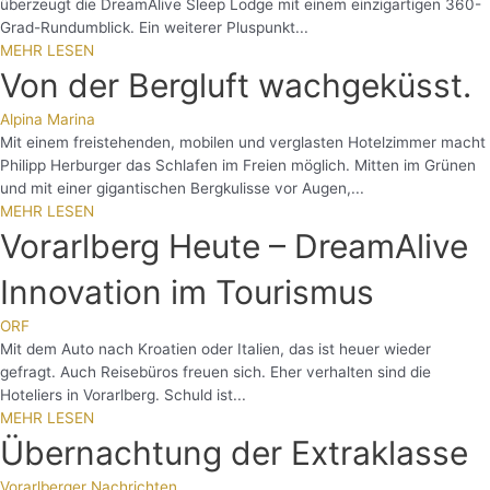
überzeugt die DreamAlive Sleep Lodge mit einem einzigartigen 360-
Grad-Rundumblick. Ein weiterer Pluspunkt...
MEHR LESEN
Von der Bergluft wachgeküsst.
Alpina Marina
Mit einem freistehenden, mobilen und verglasten Hotelzimmer macht
Philipp Herburger das Schlafen im Freien möglich. Mitten im Grünen
und mit einer gigantischen Bergkulisse vor Augen,...
MEHR LESEN
Vorarlberg Heute – DreamAlive
Innovation im Tourismus
ORF
Mit dem Auto nach Kroatien oder Italien, das ist heuer wieder
gefragt. Auch Reisebüros freuen sich. Eher verhalten sind die
Hoteliers in Vorarlberg. Schuld ist...
MEHR LESEN
Übernachtung der Extraklasse
Vorarlberger Nachrichten