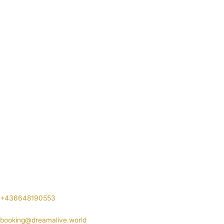
+436648190553
booking@dreamalive.world