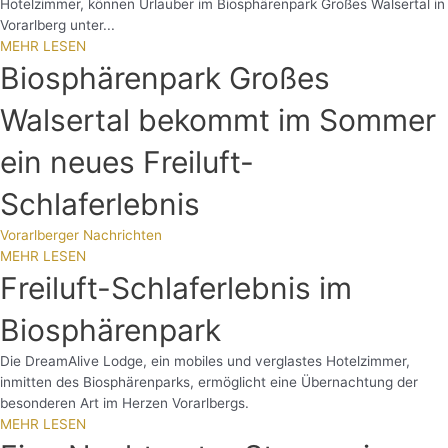
Hotelzimmer, können Urlauber im Biosphärenpark Großes Walsertal in
Vorarlberg unter...
MEHR LESEN
Biosphärenpark Großes
Walsertal bekommt im Sommer
ein neues Freiluft-
Schlaferlebnis
Vorarlberger Nachrichten
MEHR LESEN
Freiluft-Schlaferlebnis im
Biosphärenpark
Die DreamAlive Lodge, ein mobiles und verglastes Hotelzimmer,
inmitten des Biosphärenparks, ermöglicht eine Übernachtung der
besonderen Art im Herzen Vorarlbergs.
MEHR LESEN