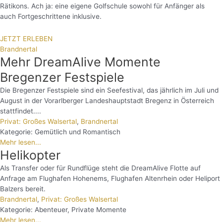
Rätikons. Ach ja: eine eigene Golfschule sowohl für Anfänger als
auch Fortgeschrittene inklusive.
JETZT ERLEBEN
Brandnertal
Mehr DreamAlive Momente
Bregenzer Festspiele
Die Bregenzer Festspiele sind ein Seefestival, das jährlich im Juli und
August in der Vorarlberger Landeshauptstadt Bregenz in Österreich
stattfindet....
Privat: Großes Walsertal
,
Brandnertal
Kategorie:
Gemütlich und Romantisch
Mehr lesen...
Helikopter
Als Transfer oder für Rundflüge steht die DreamAlive Flotte auf
Anfrage am Flughafen Hohenems, Flughafen Altenrhein oder Heliport
Balzers bereit.
Brandnertal
,
Privat: Großes Walsertal
Kategorie:
Abenteuer
,
Private Momente
Mehr lesen...