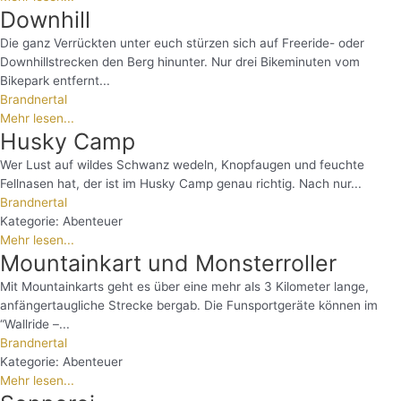
Downhill
Die ganz Verrückten unter euch stürzen sich auf Freeride- oder
Downhillstrecken den Berg hinunter. Nur drei Bikeminuten vom
Bikepark entfernt...
Brandnertal
Mehr lesen...
Husky Camp
Wer Lust auf wildes Schwanz wedeln, Knopfaugen und feuchte
Fellnasen hat, der ist im Husky Camp genau richtig. Nach nur...
Brandnertal
Kategorie:
Abenteuer
Mehr lesen...
Mountainkart und Monsterroller
Mit Mountainkarts geht es über eine mehr als 3 Kilometer lange,
anfängertaugliche Strecke bergab. Die Funsportgeräte können im
“Wallride –...
Brandnertal
Kategorie:
Abenteuer
Mehr lesen...