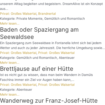
unserem Alltag begleiten und begeistern. DreamAlive ist ein Konzept
aus...
Privat: Großes Walsertal
,
Brandnertal
Kategorie:
Private Momente
,
Gemütlich und Romantisch
Mehr lesen...
Baden oder Spaziergang am
Seewaldsee
Ein Spaziergang zum Seewaldsee in Fontanella lohnt sich bei jedem
Wetter und auch zu jeder Jahreszeit. Die herrliche Umgebung sowie...
Privat: Großes Walsertal
,
Privat: Großes Walsertal
Kategorie:
Gemütlich und Romantisch
,
Abenteuer
Mehr lesen...
Brettljause auf einer Hütte
Ist es nicht gut zu wissen, dass man beim Wandern in Damüls
Faschina immer ein Ziel vor Augen haben kann,...
Privat: Großes Walsertal
,
Privat: Großes Walsertal
Kategorie:
Abenteuer
Mehr lesen...
Wanderweg zur Franz-Josef-Hütte