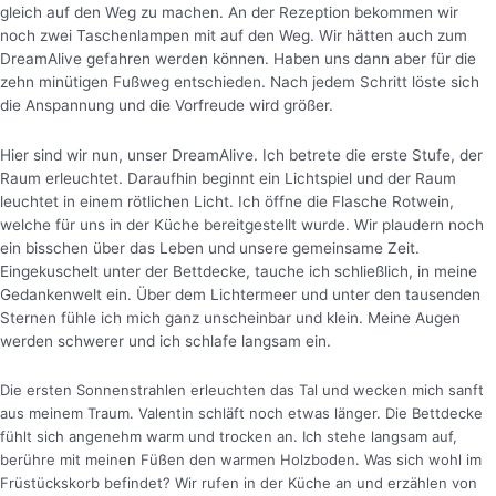
gleich auf den Weg zu machen. An der Rezeption bekommen wir
noch zwei Taschenlampen mit auf den Weg. Wir hätten auch zum
DreamAlive gefahren werden können. Haben uns dann aber für die
zehn minütigen Fußweg entschieden. Nach jedem Schritt löste sich
die Anspannung und die Vorfreude wird größer.
Hier sind wir nun, unser DreamAlive. Ich betrete die erste Stufe, der
Raum erleuchtet. Daraufhin beginnt ein Lichtspiel und der Raum
leuchtet in einem rötlichen Licht.
Ich öffne die Flasche Rotwein,
welche für uns in der Küche bereitgestellt wurde. Wir plaudern noch
ein bisschen über das Leben und unsere gemeinsame Zeit.
Eingekuschelt unter der Bettdecke, tauche ich schließlich, in meine
Gedankenwelt ein. Über dem Lichtermeer und unter den tausenden
Sternen fühle ich mich ganz unscheinbar und klein. Meine Augen
werden schwerer und ich schlafe langsam ein.
Die ersten Sonnenstrahlen erleuchten das Tal und wecken mich sanft
aus meinem Traum. Valentin schläft noch etwas länger. Die Bettdecke
fühlt sich angenehm warm und trocken an. Ich stehe langsam auf,
berühre mit meinen Füßen den warmen Holzboden. Was sich wohl im
Früstückskorb befindet? Wir rufen in der Küche an und erzählen von