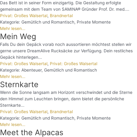
Das Bett ist in seiner Form einzigartig. Die Gestaltung erfolgte
gemeinsam mit dem Team von SAMINA® Gründer Prof. Dr. med....
Privat: Großes Walsertal
,
Brandnertal
Kategorie:
Gemütlich und Romantisch
,
Private Momente
Mehr lesen...
Mein Weg
Falls Du dein Gepäck vorab noch aussortieren möchtest stellen wir
gerne unsere DreamAlive Rucksäcke zur Verfügung. Dein restliches
Gepäck hinterlegen...
Privat: Großes Walsertal
,
Privat: Großes Walsertal
Kategorie:
Abenteuer
,
Gemütlich und Romantisch
Mehr lesen...
Sternkarte
Wenn die Sonne langsam am Horizont verschwindet und die Sterne
den Himmel zum Leuchten bringen, dann bietet die persönliche
Sternkarte...
Privat: Großes Walsertal
,
Brandnertal
Kategorie:
Gemütlich und Romantisch
,
Private Momente
Mehr lesen...
Meet the Alpacas