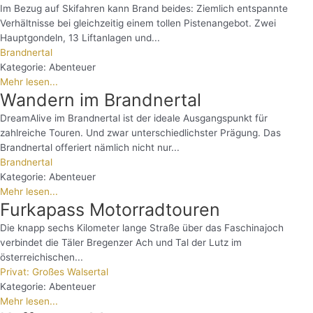
Im Bezug auf Skifahren kann Brand beides: Ziemlich entspannte
Verhältnisse bei gleichzeitig einem tollen Pistenangebot. Zwei
Hauptgondeln, 13 Liftanlagen und...
Brandnertal
Kategorie:
Abenteuer
Mehr lesen...
Wandern im Brandnertal
DreamAlive im Brandnertal ist der ideale Ausgangspunkt für
zahlreiche Touren. Und zwar unterschiedlichster Prägung. Das
Brandnertal offeriert nämlich nicht nur...
Brandnertal
Kategorie:
Abenteuer
Mehr lesen...
Furkapass Motorradtouren
Die knapp sechs Kilometer lange Straße über das Faschinajoch
verbindet die Täler Bregenzer Ach und Tal der Lutz im
österreichischen...
Privat: Großes Walsertal
Kategorie:
Abenteuer
Mehr lesen...