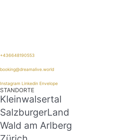
+436648190553
booking@dreamalive.world
Instagram
Linkedin
Envelope
STANDORTE
Kleinwalsertal
SalzburgerLand
Wald am Arlberg
Zürich