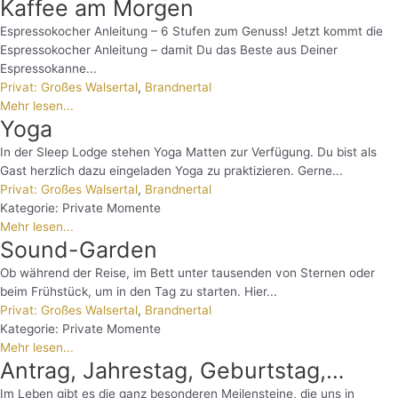
Kaffee am Morgen
Espressokocher Anleitung – 6 Stufen zum Genuss! Jetzt kommt die
Espressokocher Anleitung – damit Du das Beste aus Deiner
Espressokanne...
Privat: Großes Walsertal
,
Brandnertal
Mehr lesen...
Yoga
In der Sleep Lodge stehen Yoga Matten zur Verfügung. Du bist als
Gast herzlich dazu eingeladen Yoga zu praktizieren. Gerne...
Privat: Großes Walsertal
,
Brandnertal
Kategorie:
Private Momente
Mehr lesen...
Sound-Garden
Ob während der Reise, im Bett unter tausenden von Sternen oder
beim Frühstück, um in den Tag zu starten. Hier...
Privat: Großes Walsertal
,
Brandnertal
Kategorie:
Private Momente
Mehr lesen...
Antrag, Jahrestag, Geburtstag,…
Im Leben gibt es die ganz besonderen Meilensteine, die uns in