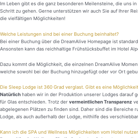
Im Leben gibt es die ganz besonderen Meilensteine, die uns in
Schritt zu gehen. Gerne unterstützen wir auch Sie auf Ihrer Re
die vielfältigen Möglichkeiten!
Welche Leistungen sind bei einer Buchung beinhaltet?
Bei einer Buchung über die DreamAlive Homepage ist standardm
Ansonsten kann das reichhaltige Frühstücksbuffet im Hotel Al
Dazu kommt die Möglichkeit, die einzelnen DreamAlive Moments
welche sowohl bei der Buchung hinzugefügt oder vor Ort geb
Die Sleep Lodge ist 360 Grad verglast. Gibt es eine Möglichkei
Natürlich
haben wir in der Produktion unserer Lodges darauf g
für Glas entschieden. Trotz der
vermeintlichen Transparenz
ve
abgelegenen Plätzen zu finden sind. Daher sind die Bereiche ru
Lodge, als auch außerhalb der Lodge, mithilfe des verschiebbar
Kann ich die SPA und Wellness Möglichkeiten vom Hotel nutze