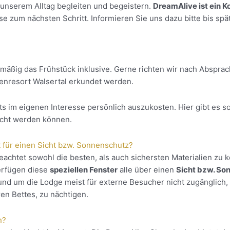
 unserem Alltag begleiten und begeistern.
DreamAlive ist ein K
ise zum nächsten Schritt. Informieren Sie uns dazu bitte bis sp
äßig das Frühstück inklusive. Gerne richten wir nach Absprac
penresort Walsertal erkundet werden.
 im eigenen Interesse persönlich auszukosten. Hier gibt es so
ucht werden können.
t für einen Sicht bzw. Sonnenschutz?
eachtet sowohl die besten, als auch sichersten Materialien zu
rfügen diese
speziellen Fenster
alle über einen
Sicht bzw. So
nd um die Lodge meist für externe Besucher nicht zugänglich, od
en Bettes, zu nächtigen.
n?