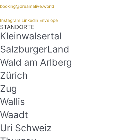
booking@dreamalive.world
Instagram
Linkedin
Envelope
STANDORTE
Kleinwalsertal
SalzburgerLand
Wald am Arlberg
Zürich
Zug
Wallis
Waadt
Uri Schweiz