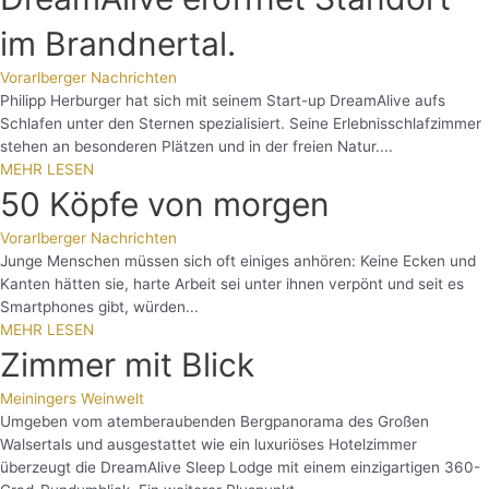
im Brandnertal.
Vorarlberger Nachrichten
Philipp Herburger hat sich mit seinem Start-up DreamAlive aufs
Schlafen unter den Sternen spezialisiert. Seine Erlebnisschlafzimmer
stehen an besonderen Plätzen und in der freien Natur....
MEHR LESEN
50 Köpfe von morgen
Vorarlberger Nachrichten
Junge Menschen müssen sich oft einiges anhören: Keine Ecken und
Kanten hätten sie, harte Arbeit sei unter ihnen verpönt und seit es
Smartphones gibt, würden...
MEHR LESEN
Zimmer mit Blick
Meiningers Weinwelt
Umgeben vom atemberaubenden Bergpanorama des Großen
Walsertals und ausgestattet wie ein luxuriöses Hotelzimmer
überzeugt die DreamAlive Sleep Lodge mit einem einzigartigen 360-