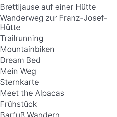
Brettljause auf einer Hütte
Wanderweg zur Franz-Josef-
Hütte
Trailrunning
Mountainbiken
Dream Bed
Mein Weg
Sternkarte
Meet the Alpacas
Frühstück
Barfuß Wandern