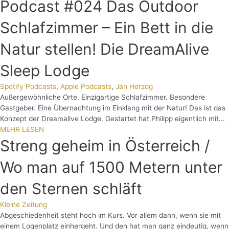
Podcast #024 Das Outdoor
Schlafzimmer – Ein Bett in die
Natur stellen! Die DreamAlive
Sleep Lodge
Spotify Podcasts
,
Apple Podcasts
,
Jan Herzog
Außergewöhnliche Orte. Einzigartige Schlafzimmer. Besondere
Gastgeber. Eine Übernachtung im Einklang mit der Natur! Das ist das
Konzept der Dreamalive Lodge. Gestartet hat Philipp eigentlich mit...
MEHR LESEN
Streng geheim in Österreich /
Wo man auf 1500 Metern unter
den Sternen schläft
Kleine Zeitung
Abgeschiedenheit steht hoch im Kurs. Vor allem dann, wenn sie mit
einem Logenplatz einhergeht. Und den hat man ganz eindeutig, wenn