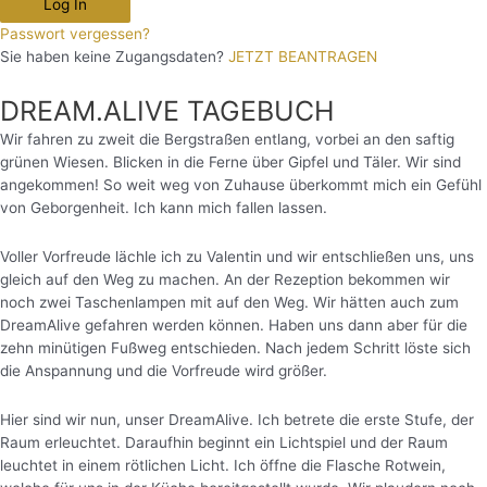
Log In
Passwort vergessen?
Sie haben keine Zugangsdaten?
JETZT BEANTRAGEN
DREAM.ALIVE TAGEBUCH
Wir fahren zu zweit die Bergstraßen entlang, vorbei an den saftig
grünen Wiesen. Blicken in die Ferne über Gipfel und Täler. Wir sind
angekommen! So weit weg von Zuhause überkommt mich ein Gefühl
von Geborgenheit. Ich kann mich fallen lassen.
Voller Vorfreude lächle ich zu Valentin und wir entschließen uns, uns
gleich auf den Weg zu machen. An der Rezeption bekommen wir
noch zwei Taschenlampen mit auf den Weg. Wir hätten auch zum
DreamAlive gefahren werden können. Haben uns dann aber für die
zehn minütigen Fußweg entschieden. Nach jedem Schritt löste sich
die Anspannung und die Vorfreude wird größer.
Hier sind wir nun, unser DreamAlive. Ich betrete die erste Stufe, der
Raum erleuchtet. Daraufhin beginnt ein Lichtspiel und der Raum
leuchtet in einem rötlichen Licht.
Ich öffne die Flasche Rotwein,