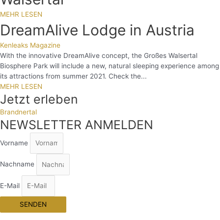
MEHR LESEN
DreamAlive Lodge in Austria
Kenleaks Magazine
With the innovative DreamAlive concept, the Großes Walsertal
Biosphere Park will include a new, natural sleeping experience among
its attractions from summer 2021. Check the...
MEHR LESEN
Jetzt erleben
Brandnertal
NEWSLETTER ANMELDEN
Vorname
Nachname
E-Mail
SENDEN