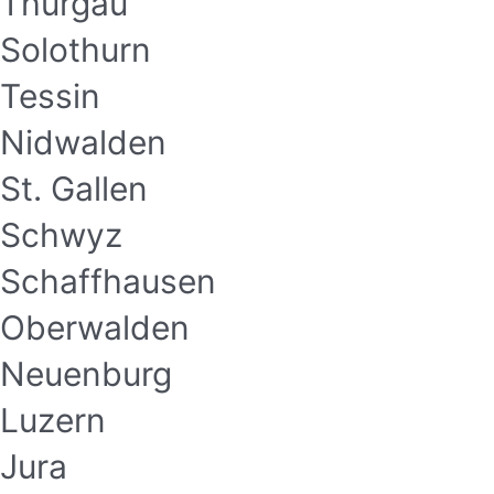
Thurgau
Solothurn
Tessin
Nidwalden
St. Gallen
Schwyz
Schaffhausen
Oberwalden
Neuenburg
Luzern
Jura