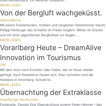
Grad-Rundumblick. Ein weiterer Pluspunkt...
MEHR LESEN
Von der Bergluft wachgeküsst.
Alpina Marina
Mit einem freistehenden, mobilen und verglasten Hotelzimmer macht
Philipp Herburger das Schlafen im Freien möglich. Mitten im Grünen
und mit einer gigantischen Bergkulisse vor Augen,...
MEHR LESEN
Vorarlberg Heute – DreamAlive
Innovation im Tourismus
ORF
Mit dem Auto nach Kroatien oder Italien, das ist heuer wieder
gefragt. Auch Reisebüros freuen sich. Eher verhalten sind die
Hoteliers in Vorarlberg. Schuld ist...
MEHR LESEN
Übernachtung der Extraklasse
Vorarlberger Nachrichten
Fontanella, Damüls Eine Übernachtung unterm freien Himmel – das