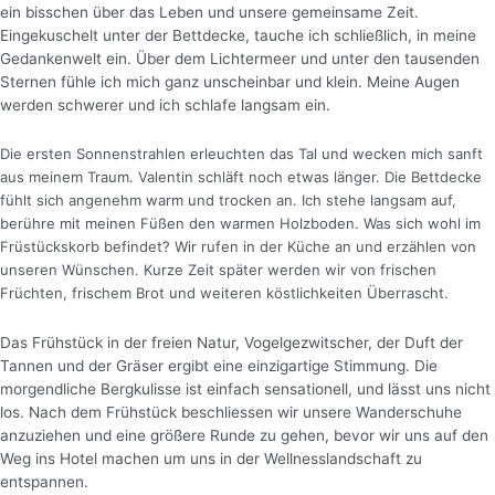
ein bisschen über das Leben und unsere gemeinsame Zeit.
Eingekuschelt unter der Bettdecke, tauche ich schließlich, in meine
Gedankenwelt ein. Über dem Lichtermeer und unter den tausenden
Sternen fühle ich mich ganz unscheinbar und klein. Meine Augen
werden schwerer und ich schlafe langsam ein.
Die ersten Sonnenstrahlen erleuchten das Tal und wecken mich sanft
aus meinem Traum. Valentin schläft noch etwas länger. Die Bettdecke
fühlt sich angenehm warm und trocken an. Ich stehe langsam auf,
berühre mit meinen Füßen den warmen Holzboden. Was sich wohl im
Früstückskorb befindet? Wir rufen in der Küche an und erzählen von
unseren Wünschen. Kurze Zeit später werden wir von frischen
Früchten, frischem Brot und weiteren köstlichkeiten Überrascht.
Das Frühstück in der freien Natur, Vogelgezwitscher, der Duft der
Tannen und der Gräser ergibt eine einzigartige Stimmung. Die
morgendliche Bergkulisse ist einfach sensationell, und lässt uns nicht
los. Nach dem Frühstück beschliessen wir unsere Wanderschuhe
anzuziehen und eine größere Runde zu gehen, bevor wir uns auf den
Weg ins Hotel machen um uns in der Wellnesslandschaft zu
entspannen.