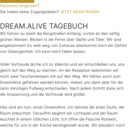
Passwort vergessen?
Sie haben keine Zugangsdaten?
JETZT BEANTRAGEN
DREAM.ALIVE TAGEBUCH
Wir fahren zu zweit die Bergstraßen entlang, vorbei an den saftig
grünen Wiesen. Blicken in die Ferne über Gipfel und Täler. Wir sind
angekommen! So weit weg von Zuhause überkommt mich ein Gefühl
von Geborgenheit. Ich kann mich fallen lassen.
Voller Vorfreude lächle ich zu Valentin und wir entschließen uns, uns
gleich auf den Weg zu machen. An der Rezeption bekommen wir
noch zwei Taschenlampen mit auf den Weg. Wir hätten auch zum
DreamAlive gefahren werden können. Haben uns dann aber für die
zehn minütigen Fußweg entschieden. Nach jedem Schritt löste sich
die Anspannung und die Vorfreude wird größer.
Hier sind wir nun, unser DreamAlive. Ich betrete die erste Stufe, der
Raum erleuchtet. Daraufhin beginnt ein Lichtspiel und der Raum
leuchtet in einem rötlichen Licht.
Ich öffne die Flasche Rotwein,
welche für uns in der Küche bereitgestellt wurde. Wir plaudern noch