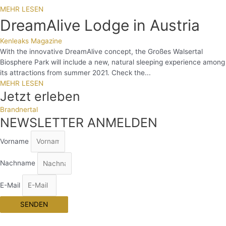
MEHR LESEN
DreamAlive Lodge in Austria
Kenleaks Magazine
With the innovative DreamAlive concept, the Großes Walsertal
Biosphere Park will include a new, natural sleeping experience among
its attractions from summer 2021. Check the...
MEHR LESEN
Jetzt erleben
Brandnertal
NEWSLETTER ANMELDEN
Vorname
Nachname
E-Mail
SENDEN