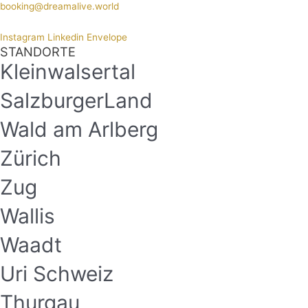
booking@dreamalive.world
Instagram
Linkedin
Envelope
STANDORTE
Kleinwalsertal
SalzburgerLand
Wald am Arlberg
Zürich
Zug
Wallis
Waadt
Uri Schweiz
Thurgau