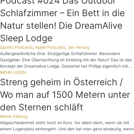
Podcast #024 Das Outdoor
Schlafzimmer – Ein Bett in die
Natur stellen! Die DreamAlive
Sleep Lodge
Spotify Podcasts
,
Apple Podcasts
,
Jan Herzog
Außergewöhnliche Orte. Einzigartige Schlafzimmer. Besondere
Gastgeber. Eine Übernachtung im Einklang mit der Natur! Das ist das
Konzept der Dreamalive Lodge. Gestartet hat Philipp eigentlich mit...
MEHR LESEN
Streng geheim in Österreich /
Wo man auf 1500 Metern unter
den Sternen schläft
Kleine Zeitung
Abgeschiedenheit steht hoch im Kurs. Vor allem dann, wenn sie mit
einem Logenplatz einhergeht. Und den hat man ganz eindeutig, wenn