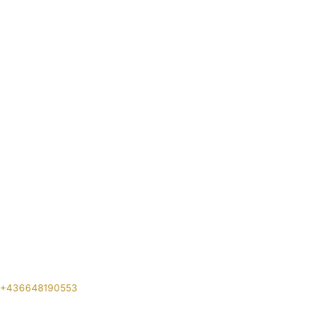
+436648190553