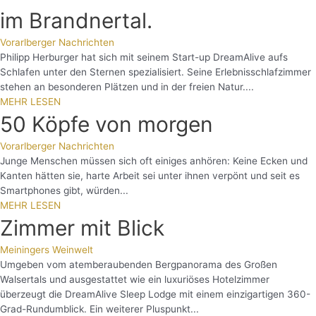
im Brandnertal.
Vorarlberger Nachrichten
Philipp Herburger hat sich mit seinem Start-up DreamAlive aufs
Schlafen unter den Sternen spezialisiert. Seine Erlebnisschlafzimmer
stehen an besonderen Plätzen und in der freien Natur....
MEHR LESEN
50 Köpfe von morgen
Vorarlberger Nachrichten
Junge Menschen müssen sich oft einiges anhören: Keine Ecken und
Kanten hätten sie, harte Arbeit sei unter ihnen verpönt und seit es
Smartphones gibt, würden...
MEHR LESEN
Zimmer mit Blick
Meiningers Weinwelt
Umgeben vom atemberaubenden Bergpanorama des Großen
Walsertals und ausgestattet wie ein luxuriöses Hotelzimmer
überzeugt die DreamAlive Sleep Lodge mit einem einzigartigen 360-
Grad-Rundumblick. Ein weiterer Pluspunkt...