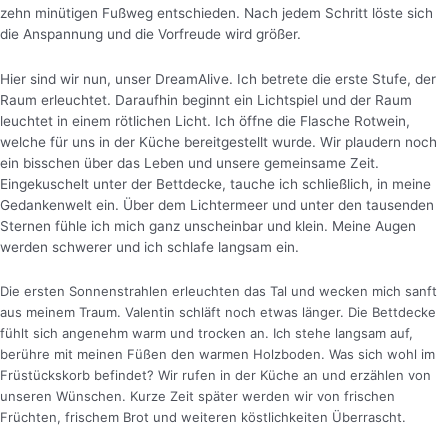
zehn minütigen Fußweg entschieden. Nach jedem Schritt löste sich
die Anspannung und die Vorfreude wird größer.
Hier sind wir nun, unser DreamAlive. Ich betrete die erste Stufe, der
Raum erleuchtet. Daraufhin beginnt ein Lichtspiel und der Raum
leuchtet in einem rötlichen Licht.
Ich öffne die Flasche Rotwein,
welche für uns in der Küche bereitgestellt wurde. Wir plaudern noch
ein bisschen über das Leben und unsere gemeinsame Zeit.
Eingekuschelt unter der Bettdecke, tauche ich schließlich, in meine
Gedankenwelt ein. Über dem Lichtermeer und unter den tausenden
Sternen fühle ich mich ganz unscheinbar und klein. Meine Augen
werden schwerer und ich schlafe langsam ein.
Die ersten Sonnenstrahlen erleuchten das Tal und wecken mich sanft
aus meinem Traum. Valentin schläft noch etwas länger. Die Bettdecke
fühlt sich angenehm warm und trocken an. Ich stehe langsam auf,
berühre mit meinen Füßen den warmen Holzboden. Was sich wohl im
Früstückskorb befindet? Wir rufen in der Küche an und erzählen von
unseren Wünschen. Kurze Zeit später werden wir von frischen
Früchten, frischem Brot und weiteren köstlichkeiten Überrascht.