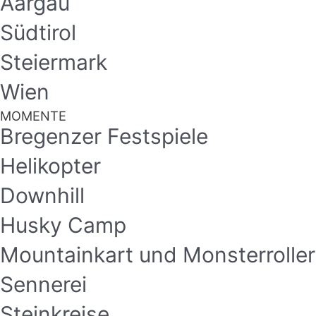
Aargau
Südtirol
Steiermark
Wien
MOMENTE
Bregenzer Festspiele
Helikopter
Downhill
Husky Camp
Mountainkart und Monsterroller
Sennerei
Steinkreise