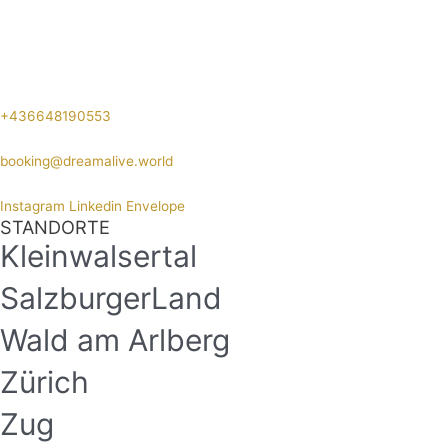
+436648190553
booking@dreamalive.world
Instagram
Linkedin
Envelope
STANDORTE
Kleinwalsertal
SalzburgerLand
Wald am Arlberg
Zürich
Zug