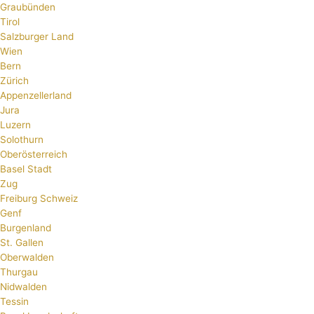
Graubünden
Tirol
Salzburger Land
Wien
Bern
Zürich
Appenzellerland
Jura
Luzern
Solothurn
Oberösterreich
Basel Stadt
Zug
Freiburg Schweiz
Genf
Burgenland
St. Gallen
Oberwalden
Thurgau
Nidwalden
Tessin