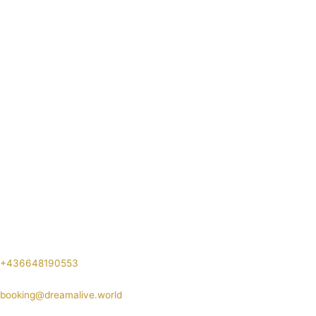
+436648190553
booking@dreamalive.world