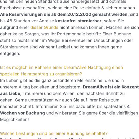
uns mit den neuen Standards auseinandergesetzt und optimale
Ergebnisse geschaffen, welche eine Reise einfach & sicher machen.
Alle Reservierungen die ab dem 20.12.2020 gemacht werden,
sind
bis 48 Stunden vor Anreise
kostenfrei stornierbar
, sofern Sie
aufgrund einer
dieser Gründe
nicht anreisen können. Machen Sie sich
daher keine Sorgen, was Ihr Portemonnaie betrifft: Einer Buchung
steht so nichts mehr im Wege! Bei eventuellen Umbuchungen oder
Stornierungen sind wir sehr flexibel und kommen Ihnen gerne
entgegen.
Ist es möglich im Rahmen einer DreamAlive Nächtigung einen
speziellen Heiratsantrag zu organisieren?
Im Leben gibt es die ganz besonderen Meilensteine, die uns in
unserem Alltag begleiten und begeistern.
DreamAlive ist ein Konzept
aus Liebe,
Träumerei und dem Willen, den nächsten Schritt zu
gehen. Gerne unterstützen wir auch Sie auf Ihrer Reise zum
nächsten Schritt. Informieren Sie uns dazu bitte bis spätestens
4
Wochen vor Buchung
und wir beraten Sie gerne über die vielfältigen
Möglichkeiten!
Welche Leistungen sind bei einer Buchung beinhaltet?