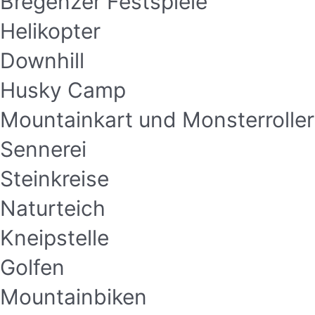
Bregenzer Festspiele
Helikopter
Downhill
Husky Camp
Mountainkart und Monsterroller
Sennerei
Steinkreise
Naturteich
Kneipstelle
Golfen
Mountainbiken