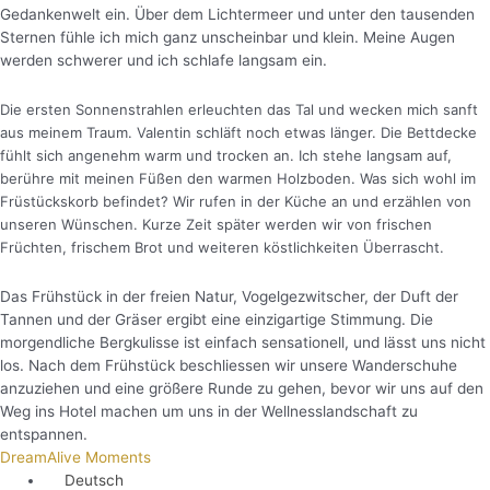
Gedankenwelt ein. Über dem Lichtermeer und unter den tausenden
Sternen fühle ich mich ganz unscheinbar und klein. Meine Augen
werden schwerer und ich schlafe langsam ein.
Die ersten Sonnenstrahlen erleuchten das Tal und wecken mich sanft
aus meinem Traum. Valentin schläft noch etwas länger. Die Bettdecke
fühlt sich angenehm warm und trocken an. Ich stehe langsam auf,
berühre mit meinen Füßen den warmen Holzboden. Was sich wohl im
Früstückskorb befindet? Wir rufen in der Küche an und erzählen von
unseren Wünschen. Kurze Zeit später werden wir von frischen
Früchten, frischem Brot und weiteren köstlichkeiten Überrascht.
Das Frühstück in der freien Natur, Vogelgezwitscher, der Duft der
Tannen und der Gräser ergibt eine einzigartige Stimmung. Die
morgendliche Bergkulisse ist einfach sensationell, und lässt uns nicht
los. Nach dem Frühstück beschliessen wir unsere Wanderschuhe
anzuziehen und eine größere Runde zu gehen, bevor wir uns auf den
Weg ins Hotel machen um uns in der Wellnesslandschaft zu
entspannen.
DreamAlive Moments
Deutsch