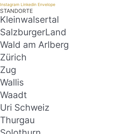
Instagram
Linkedin
Envelope
STANDORTE
Kleinwalsertal
SalzburgerLand
Wald am Arlberg
Zürich
Zug
Wallis
Waadt
Uri Schweiz
Thurgau
Solothurn