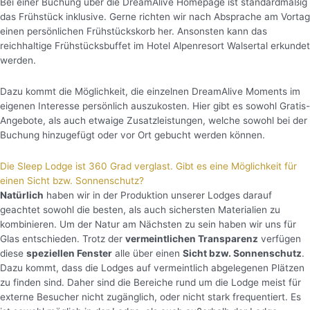
Bei einer Buchung über die DreamAlive Homepage ist standardmäßig
das Frühstück inklusive. Gerne richten wir nach Absprache am Vortag
einen persönlichen Frühstückskorb her. Ansonsten kann das
reichhaltige Frühstücksbuffet im Hotel Alpenresort Walsertal erkundet
werden.
Dazu kommt die Möglichkeit, die einzelnen DreamAlive Moments im
eigenen Interesse persönlich auszukosten. Hier gibt es sowohl Gratis-
Angebote, als auch etwaige Zusatzleistungen, welche sowohl bei der
Buchung hinzugefügt oder vor Ort gebucht werden können.
Die Sleep Lodge ist 360 Grad verglast. Gibt es eine Möglichkeit für
einen Sicht bzw. Sonnenschutz?
Natürlich
haben wir in der Produktion unserer Lodges darauf
geachtet sowohl die besten, als auch sichersten Materialien zu
kombinieren. Um der Natur am Nächsten zu sein haben wir uns für
Glas entschieden. Trotz der
vermeintlichen Transparenz
verfügen
diese
speziellen Fenster
alle über einen
Sicht bzw. Sonnenschutz
.
Dazu kommt, dass die Lodges auf vermeintlich abgelegenen Plätzen
zu finden sind. Daher sind die Bereiche rund um die Lodge meist für
externe Besucher nicht zugänglich, oder nicht stark frequentiert. Es