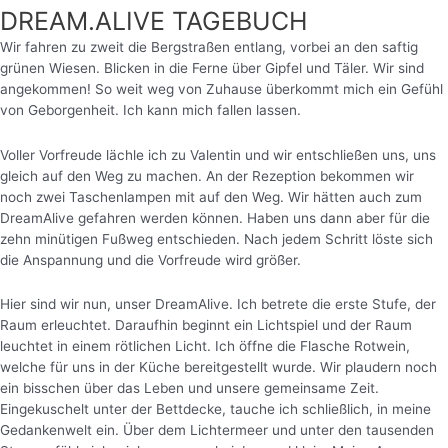
DREAM.ALIVE TAGEBUCH
Wir fahren zu zweit die Bergstraßen entlang, vorbei an den saftig
grünen Wiesen. Blicken in die Ferne über Gipfel und Täler. Wir sind
angekommen! So weit weg von Zuhause überkommt mich ein Gefühl
von Geborgenheit. Ich kann mich fallen lassen.
Voller Vorfreude lächle ich zu Valentin und wir entschließen uns, uns
gleich auf den Weg zu machen. An der Rezeption bekommen wir
noch zwei Taschenlampen mit auf den Weg. Wir hätten auch zum
DreamAlive gefahren werden können. Haben uns dann aber für die
zehn minütigen Fußweg entschieden. Nach jedem Schritt löste sich
die Anspannung und die Vorfreude wird größer.
Hier sind wir nun, unser DreamAlive. Ich betrete die erste Stufe, der
Raum erleuchtet. Daraufhin beginnt ein Lichtspiel und der Raum
leuchtet in einem rötlichen Licht.
Ich öffne die Flasche Rotwein,
welche für uns in der Küche bereitgestellt wurde. Wir plaudern noch
ein bisschen über das Leben und unsere gemeinsame Zeit.
Eingekuschelt unter der Bettdecke, tauche ich schließlich, in meine
Gedankenwelt ein. Über dem Lichtermeer und unter den tausenden