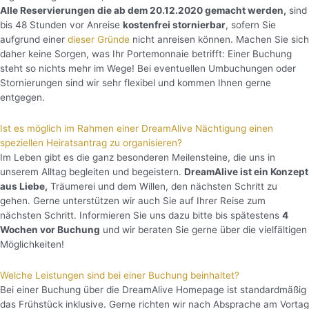
Alle Reservierungen die ab dem 20.12.2020 gemacht werden,
sind
bis 48 Stunden vor Anreise
kostenfrei stornierbar
, sofern Sie
aufgrund einer
dieser Gründe
nicht anreisen können. Machen Sie sich
daher keine Sorgen, was Ihr Portemonnaie betrifft: Einer Buchung
steht so nichts mehr im Wege! Bei eventuellen Umbuchungen oder
Stornierungen sind wir sehr flexibel und kommen Ihnen gerne
entgegen.
Ist es möglich im Rahmen einer DreamAlive Nächtigung einen
speziellen Heiratsantrag zu organisieren?
Im Leben gibt es die ganz besonderen Meilensteine, die uns in
unserem Alltag begleiten und begeistern.
DreamAlive ist ein Konzept
aus Liebe,
Träumerei und dem Willen, den nächsten Schritt zu
gehen. Gerne unterstützen wir auch Sie auf Ihrer Reise zum
nächsten Schritt. Informieren Sie uns dazu bitte bis spätestens
4
Wochen vor Buchung
und wir beraten Sie gerne über die vielfältigen
Möglichkeiten!
Welche Leistungen sind bei einer Buchung beinhaltet?
Bei einer Buchung über die DreamAlive Homepage ist standardmäßig
das Frühstück inklusive. Gerne richten wir nach Absprache am Vortag