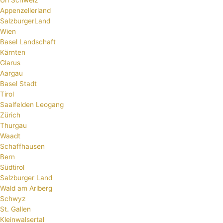
Appenzellerland
SalzburgerLand
Wien
Basel Landschaft
Kärnten
Glarus
Aargau
Basel Stadt
Tirol
Saalfelden Leogang
Zürich
Thurgau
Waadt
Schaffhausen
Bern
Südtirol
Salzburger Land
Wald am Arlberg
Schwyz
St. Gallen
Kleinwalsertal