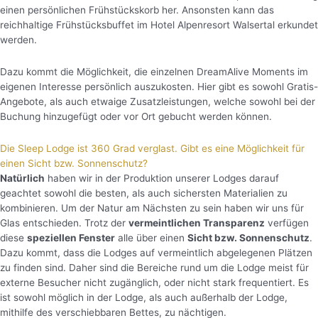
einen persönlichen Frühstückskorb her. Ansonsten kann das
reichhaltige Frühstücksbuffet im Hotel Alpenresort Walsertal erkundet
werden.
Dazu kommt die Möglichkeit, die einzelnen DreamAlive Moments im
eigenen Interesse persönlich auszukosten. Hier gibt es sowohl Gratis-
Angebote, als auch etwaige Zusatzleistungen, welche sowohl bei der
Buchung hinzugefügt oder vor Ort gebucht werden können.
Die Sleep Lodge ist 360 Grad verglast. Gibt es eine Möglichkeit für
einen Sicht bzw. Sonnenschutz?
Natürlich
haben wir in der Produktion unserer Lodges darauf
geachtet sowohl die besten, als auch sichersten Materialien zu
kombinieren. Um der Natur am Nächsten zu sein haben wir uns für
Glas entschieden. Trotz der
vermeintlichen Transparenz
verfügen
diese
speziellen Fenster
alle über einen
Sicht bzw. Sonnenschutz
.
Dazu kommt, dass die Lodges auf vermeintlich abgelegenen Plätzen
zu finden sind. Daher sind die Bereiche rund um die Lodge meist für
externe Besucher nicht zugänglich, oder nicht stark frequentiert. Es
ist sowohl möglich in der Lodge, als auch außerhalb der Lodge,
mithilfe des verschiebbaren Bettes, zu nächtigen.