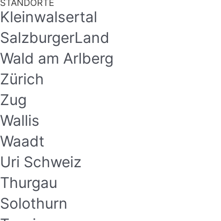
STANDORTE
Kleinwalsertal
SalzburgerLand
Wald am Arlberg
Zürich
Zug
Wallis
Waadt
Uri Schweiz
Thurgau
Solothurn