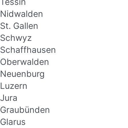
Tessin
Nidwalden
St. Gallen
Schwyz
Schaffhausen
Oberwalden
Neuenburg
Luzern
Jura
Graubünden
Glarus