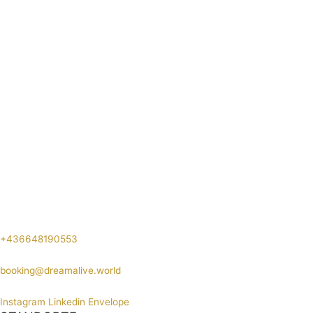
+436648190553
booking@dreamalive.world
Instagram
Linkedin
Envelope