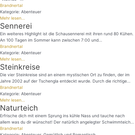
Brandnertal
Kategorie:
Abenteuer
Mehr lesen...
Sennerei
Ein weiteres Highlight ist die Schausennerei mit ihren rund 80 Kühen.
An 100 Tagen im Sommer kann zwischen 7:00 und...
Brandnertal
Kategorie:
Abenteuer
Mehr lesen...
Steinkreise
Die vier Steinkreise sind an einem mystischen Ort zu finden, der im
Jahre 2002 auf der Tschengla entdeckt wurde. Durch die richtige...
Brandnertal
Kategorie:
Abenteuer
Mehr lesen...
Naturteich
Erfrische dich mit einem Sprung ins kühle Nass und tauche nach
allem was du dir wünschst! Der natürlich angelegter Schwimmteich...
Brandnertal
Kategorie:
Abenteuer
,
Gemütlich und Romantisch