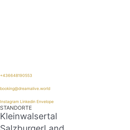
+436648190553
booking@dreamalive.world
Instagram
Linkedin
Envelope
STANDORTE
Kleinwalsertal
SalzburgerLand