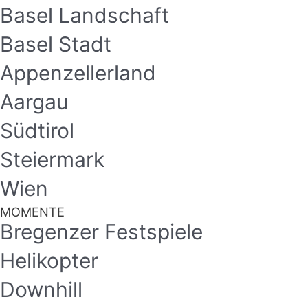
Basel Landschaft
Basel Stadt
Appenzellerland
Aargau
Südtirol
Steiermark
Wien
MOMENTE
Bregenzer Festspiele
Helikopter
Downhill