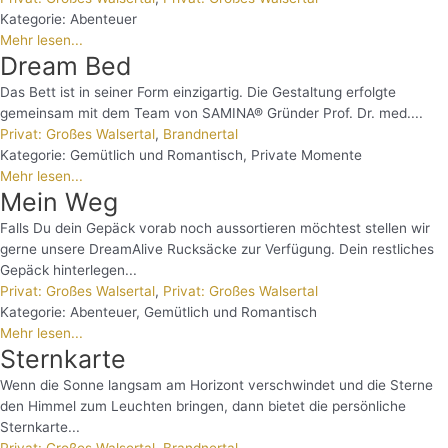
Kategorie:
Abenteuer
Mehr lesen...
Dream Bed
Das Bett ist in seiner Form einzigartig. Die Gestaltung erfolgte
gemeinsam mit dem Team von SAMINA® Gründer Prof. Dr. med....
Privat: Großes Walsertal
,
Brandnertal
Kategorie:
Gemütlich und Romantisch
,
Private Momente
Mehr lesen...
Mein Weg
Falls Du dein Gepäck vorab noch aussortieren möchtest stellen wir
gerne unsere DreamAlive Rucksäcke zur Verfügung. Dein restliches
Gepäck hinterlegen...
Privat: Großes Walsertal
,
Privat: Großes Walsertal
Kategorie:
Abenteuer
,
Gemütlich und Romantisch
Mehr lesen...
Sternkarte
Wenn die Sonne langsam am Horizont verschwindet und die Sterne
den Himmel zum Leuchten bringen, dann bietet die persönliche
Sternkarte...
Privat: Großes Walsertal
,
Brandnertal