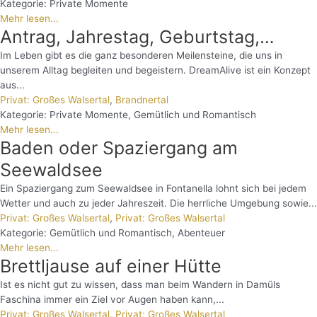
Kategorie:
Private Momente
Mehr lesen...
Antrag, Jahrestag, Geburtstag,…
Im Leben gibt es die ganz besonderen Meilensteine, die uns in
unserem Alltag begleiten und begeistern. DreamAlive ist ein Konzept
aus...
Privat: Großes Walsertal
,
Brandnertal
Kategorie:
Private Momente
,
Gemütlich und Romantisch
Mehr lesen...
Baden oder Spaziergang am
Seewaldsee
Ein Spaziergang zum Seewaldsee in Fontanella lohnt sich bei jedem
Wetter und auch zu jeder Jahreszeit. Die herrliche Umgebung sowie...
Privat: Großes Walsertal
,
Privat: Großes Walsertal
Kategorie:
Gemütlich und Romantisch
,
Abenteuer
Mehr lesen...
Brettljause auf einer Hütte
Ist es nicht gut zu wissen, dass man beim Wandern in Damüls
Faschina immer ein Ziel vor Augen haben kann,...
Privat: Großes Walsertal
,
Privat: Großes Walsertal