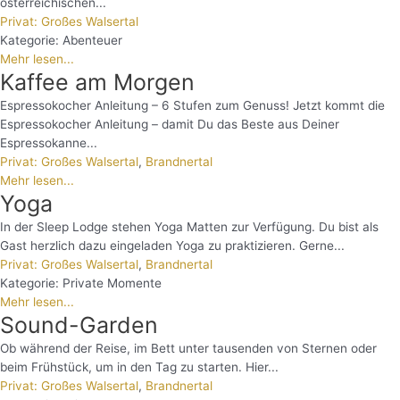
österreichischen...
Privat: Großes Walsertal
Kategorie:
Abenteuer
Mehr lesen...
Kaffee am Morgen
Espressokocher Anleitung – 6 Stufen zum Genuss! Jetzt kommt die
Espressokocher Anleitung – damit Du das Beste aus Deiner
Espressokanne...
Privat: Großes Walsertal
,
Brandnertal
Mehr lesen...
Yoga
In der Sleep Lodge stehen Yoga Matten zur Verfügung. Du bist als
Gast herzlich dazu eingeladen Yoga zu praktizieren. Gerne...
Privat: Großes Walsertal
,
Brandnertal
Kategorie:
Private Momente
Mehr lesen...
Sound-Garden
Ob während der Reise, im Bett unter tausenden von Sternen oder
beim Frühstück, um in den Tag zu starten. Hier...
Privat: Großes Walsertal
,
Brandnertal