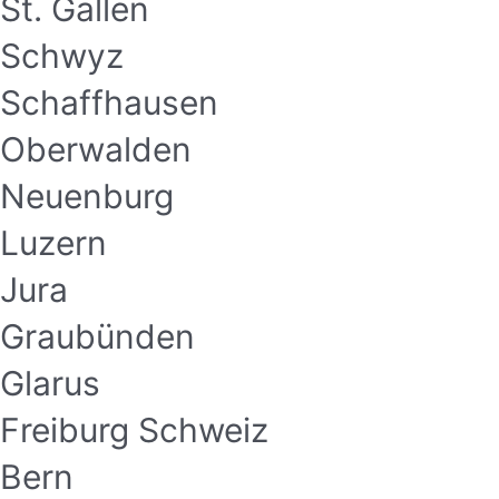
St. Gallen
Schwyz
Schaffhausen
Oberwalden
Neuenburg
Luzern
Jura
Graubünden
Glarus
Freiburg Schweiz
Bern