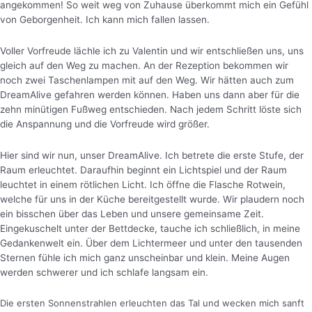
angekommen! So weit weg von Zuhause überkommt mich ein Gefühl
von Geborgenheit. Ich kann mich fallen lassen.
Voller Vorfreude lächle ich zu Valentin und wir entschließen uns, uns
gleich auf den Weg zu machen. An der Rezeption bekommen wir
noch zwei Taschenlampen mit auf den Weg. Wir hätten auch zum
DreamAlive gefahren werden können. Haben uns dann aber für die
zehn minütigen Fußweg entschieden. Nach jedem Schritt löste sich
die Anspannung und die Vorfreude wird größer.
Hier sind wir nun, unser DreamAlive. Ich betrete die erste Stufe, der
Raum erleuchtet. Daraufhin beginnt ein Lichtspiel und der Raum
leuchtet in einem rötlichen Licht.
Ich öffne die Flasche Rotwein,
welche für uns in der Küche bereitgestellt wurde. Wir plaudern noch
ein bisschen über das Leben und unsere gemeinsame Zeit.
Eingekuschelt unter der Bettdecke, tauche ich schließlich, in meine
Gedankenwelt ein. Über dem Lichtermeer und unter den tausenden
Sternen fühle ich mich ganz unscheinbar und klein. Meine Augen
werden schwerer und ich schlafe langsam ein.
Die ersten Sonnenstrahlen erleuchten das Tal und wecken mich sanft