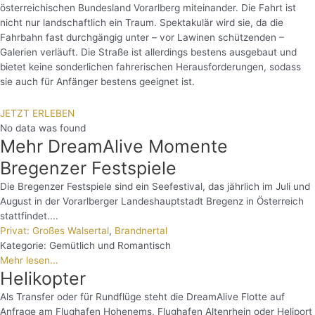
österreichischen Bundesland Vorarlberg miteinander. Die Fahrt ist
nicht nur landschaftlich ein Traum. Spektakulär wird sie, da die
Fahrbahn fast durchgängig unter – vor Lawinen schützenden –
Galerien verläuft. Die Straße ist allerdings bestens ausgebaut und
bietet keine sonderlichen fahrerischen Herausforderungen, sodass
sie auch für Anfänger bestens geeignet ist.
JETZT ERLEBEN
No data was found
Mehr DreamAlive Momente
Bregenzer Festspiele
Die Bregenzer Festspiele sind ein Seefestival, das jährlich im Juli und
August in der Vorarlberger Landeshauptstadt Bregenz in Österreich
stattfindet....
Privat: Großes Walsertal
,
Brandnertal
Kategorie:
Gemütlich und Romantisch
Mehr lesen...
Helikopter
Als Transfer oder für Rundflüge steht die DreamAlive Flotte auf
Anfrage am Flughafen Hohenems, Flughafen Altenrhein oder Heliport