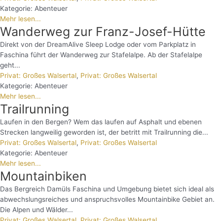
Kategorie:
Abenteuer
Mehr lesen...
Wanderweg zur Franz-Josef-Hütte
Direkt von der DreamAlive Sleep Lodge oder vom Parkplatz in
Faschina führt der Wanderweg zur Stafelalpe. Ab der Stafelalpe
geht...
Privat: Großes Walsertal
,
Privat: Großes Walsertal
Kategorie:
Abenteuer
Mehr lesen...
Trailrunning
Laufen in den Bergen? Wem das laufen auf Asphalt und ebenen
Strecken langweilig geworden ist, der betritt mit Trailrunning die...
Privat: Großes Walsertal
,
Privat: Großes Walsertal
Kategorie:
Abenteuer
Mehr lesen...
Mountainbiken
Das Bergreich Damüls Faschina und Umgebung bietet sich ideal als
abwechslungsreiches und anspruchsvolles Mountainbike Gebiet an.
Die Alpen und Wälder...
Privat: Großes Walsertal
,
Privat: Großes Walsertal