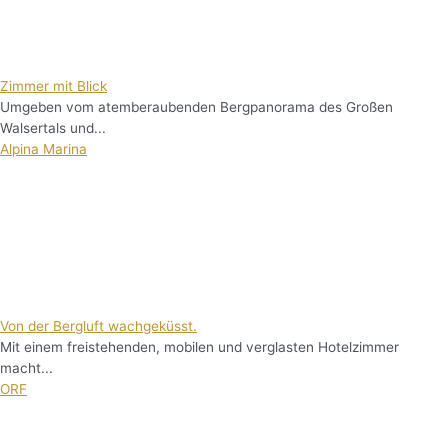
Zimmer mit Blick
Umgeben vom atemberaubenden Bergpanorama des Großen
Walsertals und...
Alpina Marina
Von der Bergluft wachgeküsst.
Mit einem freistehenden, mobilen und verglasten Hotelzimmer
macht...
ORF