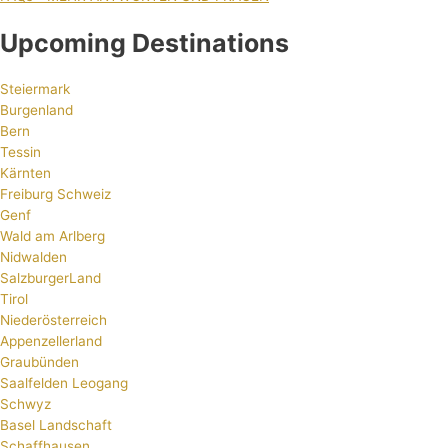
Upcoming Destinations
Steiermark
Burgenland
Bern
Tessin
Kärnten
Freiburg Schweiz
Genf
Wald am Arlberg
Nidwalden
SalzburgerLand
Tirol
Niederösterreich
Appenzellerland
Graubünden
Saalfelden Leogang
Schwyz
Basel Landschaft
Schaffhausen