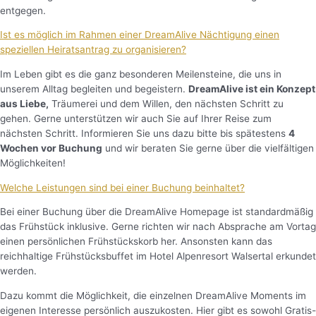
entgegen.
Ist es möglich im Rahmen einer DreamAlive Nächtigung einen
speziellen Heiratsantrag zu organisieren?
Im Leben gibt es die ganz besonderen Meilensteine, die uns in
unserem Alltag begleiten und begeistern.
DreamAlive ist ein Konzept
aus Liebe,
Träumerei und dem Willen, den nächsten Schritt zu
gehen. Gerne unterstützen wir auch Sie auf Ihrer Reise zum
nächsten Schritt. Informieren Sie uns dazu bitte bis spätestens
4
Wochen vor Buchung
und wir beraten Sie gerne über die vielfältigen
Möglichkeiten!
Welche Leistungen sind bei einer Buchung beinhaltet?
Bei einer Buchung über die DreamAlive Homepage ist standardmäßig
das Frühstück inklusive. Gerne richten wir nach Absprache am Vortag
einen persönlichen Frühstückskorb her. Ansonsten kann das
reichhaltige Frühstücksbuffet im Hotel Alpenresort Walsertal erkundet
werden.
Dazu kommt die Möglichkeit, die einzelnen DreamAlive Moments im
eigenen Interesse persönlich auszukosten. Hier gibt es sowohl Gratis-