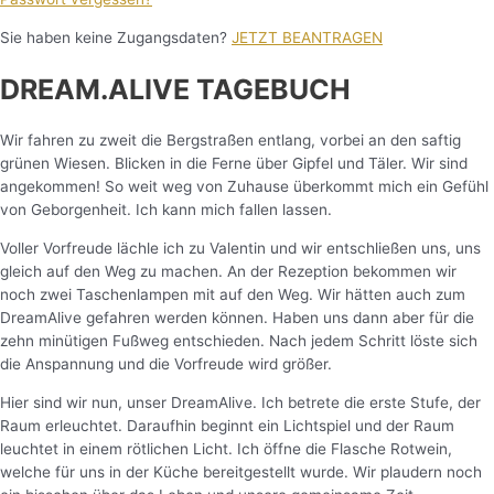
Sie haben keine Zugangsdaten?
JETZT BEANTRAGEN
DREAM.ALIVE TAGEBUCH
Wir fahren zu zweit die Bergstraßen entlang, vorbei an den saftig
grünen Wiesen. Blicken in die Ferne über Gipfel und Täler. Wir sind
angekommen! So weit weg von Zuhause überkommt mich ein Gefühl
von Geborgenheit. Ich kann mich fallen lassen.
Voller Vorfreude lächle ich zu Valentin und wir entschließen uns, uns
gleich auf den Weg zu machen. An der Rezeption bekommen wir
noch zwei Taschenlampen mit auf den Weg. Wir hätten auch zum
DreamAlive gefahren werden können. Haben uns dann aber für die
zehn minütigen Fußweg entschieden. Nach jedem Schritt löste sich
die Anspannung und die Vorfreude wird größer.
Hier sind wir nun, unser DreamAlive. Ich betrete die erste Stufe, der
Raum erleuchtet. Daraufhin beginnt ein Lichtspiel und der Raum
leuchtet in einem rötlichen Licht.
Ich öffne die Flasche Rotwein,
welche für uns in der Küche bereitgestellt wurde. Wir plaudern noch