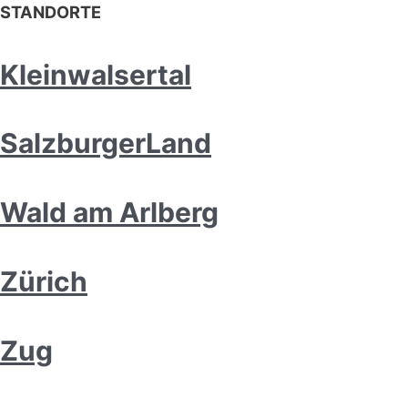
STANDORTE
Kleinwalsertal
SalzburgerLand
Wald am Arlberg
Zürich
Zug