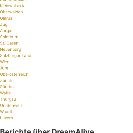
Kleinwalsertal
Oberwalden
Glarus
Zug
Aargau
Solothurn
St. Gallen
Neuenburg
Salzburger Land
Wien
Jura
Oberösterreich
Zürich
Südtirol
Wallis
Thurgau
Uri Schweiz
Waadt
Luzern
Berichte über DreamAlive