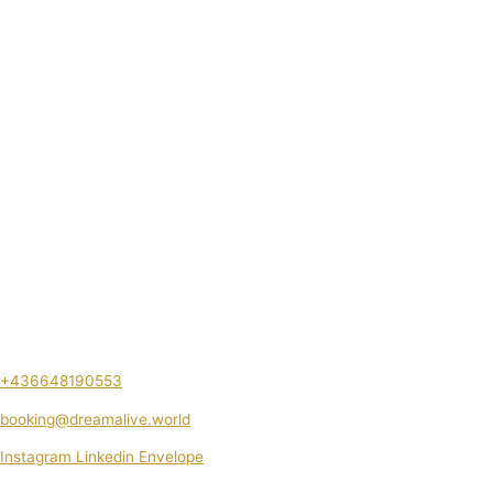
+436648190553
booking@dreamalive.world
Instagram
Linkedin
Envelope