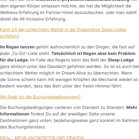
dem eigenen Körper einlassen möchte, der hat die Möglichkeit die
Wellness-Erfahrung im Partner-Hotel dazuzubuchen, oder man wählt
direkt die All-Inclusive-Erfahrung.
Kann ich bei schlechtem Wetter in der DreamAlive Sleep Lodge
schlafen?
I
m Regen tanzen
gehört wahrscheinlich zu den Dingen, die fast auf
jeder „To-Do“-Liste steht.
Tatsächlich ist Regen aber kein Problem
für die Lodge.
Im Falle des Regens kann das Bett der
Sleep Lodge
ganz einfach unter das Glasdach gefahren werden. So ist es auch bei
schlechtem Wetter möglich im Dream.Alive zu übernachten. Wenn
die Sonne scheint kann mit wenigen Knöpfen die Mechanik wieder so
bedient werden, dass das Bett unter den freien Himmel fährt.
Wo finde ich die Buchungsbedingungen?
Die Buchungsbedingungen variieren von Standort zu Standort.
Mehr
Informationen
findest Du auf der jeweiligen Seite unserer
Destinationen ganz unten; beziehungsweise ganz konkret im Rahmen
des Buchungsfensters.
FAQs - MEHR ANTWORTEN UND FRAGEN