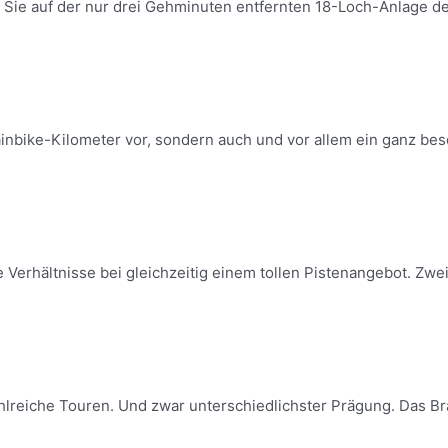
n Sie auf der nur drei Gehminuten entfernten 18-Loch-Anlage d
inbike-Kilometer vor, sondern auch und vor allem ein ganz beso
Verhältnisse bei gleichzeitig einem tollen Pistenangebot. Zwei
lreiche Touren. Und zwar unterschiedlichster Prägung. Das Bran