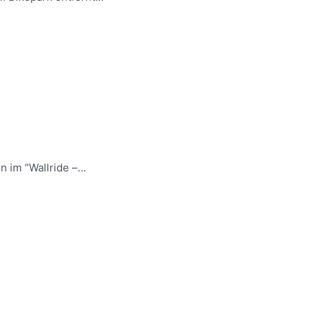
im “Wallride –...