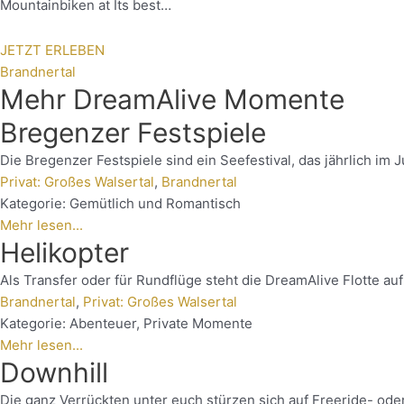
Mountainbiken at Its best…
JETZT ERLEBEN
Brandnertal
Mehr DreamAlive Momente
Bregenzer Festspiele
Die Bregenzer Festspiele sind ein Seefestival, das jährlich im J
Privat: Großes Walsertal
,
Brandnertal
Kategorie:
Gemütlich und Romantisch
Mehr lesen...
Helikopter
Als Transfer oder für Rundflüge steht die DreamAlive Flotte a
Brandnertal
,
Privat: Großes Walsertal
Kategorie:
Abenteuer
,
Private Momente
Mehr lesen...
Downhill
Die ganz Verrückten unter euch stürzen sich auf Freeride- ode