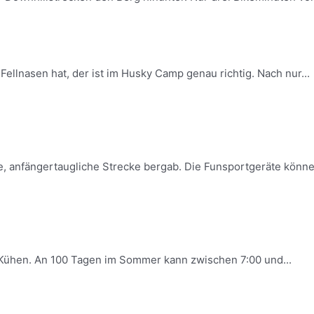
llnasen hat, der ist im Husky Camp genau richtig. Nach nur...
, anfängertaugliche Strecke bergab. Die Funsportgeräte können 
0 Kühen. An 100 Tagen im Sommer kann zwischen 7:00 und...