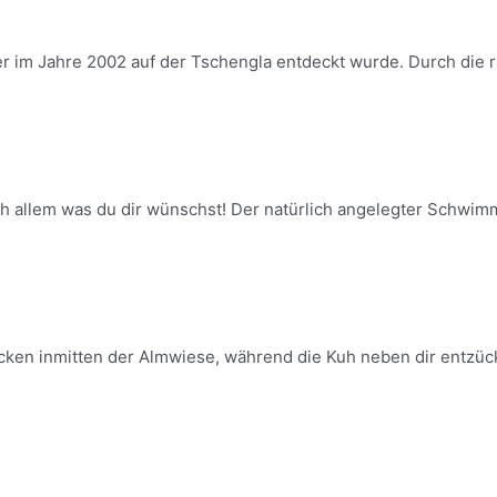
er im Jahre 2002 auf der Tschengla entdeckt wurde. Durch die ri
h allem was du dir wünschst! Der natürlich angelegter Schwimm
ken inmitten der Almwiese, während die Kuh neben dir entzück