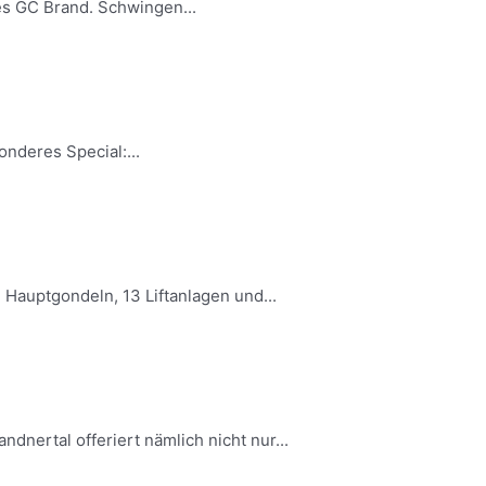
es GC Brand. Schwingen...
nderes Special:...
 Hauptgondeln, 13 Liftanlagen und...
dnertal offeriert nämlich nicht nur...