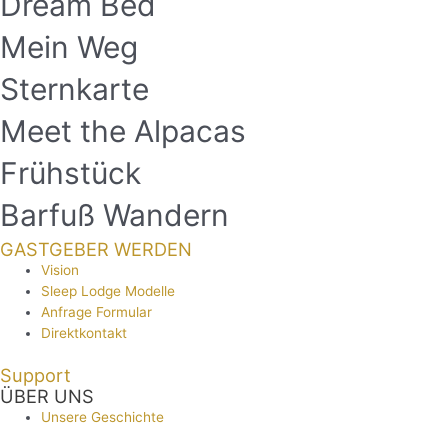
Dream Bed
Mein Weg
Sternkarte
Meet the Alpacas
Frühstück
Barfuß Wandern
GASTGEBER WERDEN
Vision
Sleep Lodge Modelle
Anfrage Formular
Direktkontakt
Support
ÜBER UNS
Unsere Geschichte