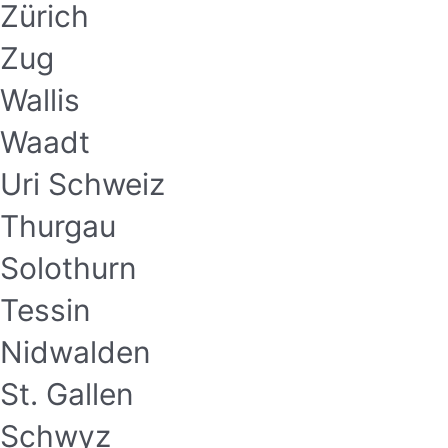
Zürich
Zug
Wallis
Waadt
Uri Schweiz
Thurgau
Solothurn
Tessin
Nidwalden
St. Gallen
Schwyz