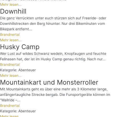
Mehr lesen...
Downhill
Die ganz Verrückten unter euch stürzen sich auf Freeride- oder
Downhillstrecken den Berg hinunter. Nur drei Bikeminuten vom
Bikepark entfernt...
Brandnertal
Mehr lesen...
Husky Camp
Wer Lust auf wildes Schwanz wedeln, Knopfaugen und feuchte
Fellnasen hat, der ist im Husky Camp genau richtig. Nach nur...
Brandnertal
Kategorie:
Abenteuer
Mehr lesen...
Mountainkart und Monsterroller
Mit Mountainkarts geht es über eine mehr als 3 Kilometer lange,
anfängertaugliche Strecke bergab. Die Funsportgeräte können im
“Wallride –...
Brandnertal
Kategorie:
Abenteuer
Mehr lesen...