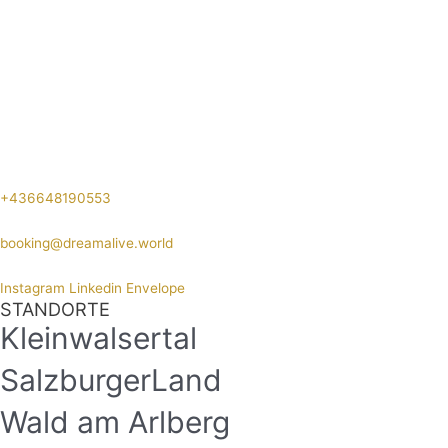
+436648190553
booking@dreamalive.world
Instagram
Linkedin
Envelope
STANDORTE
Kleinwalsertal
SalzburgerLand
Wald am Arlberg