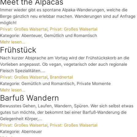
Meet the Alpacas
Immer wieder gibt es spontane Alpaka-Wanderungen, welche die
Berge gänzlich neu erlebbar machen. Wanderungen sind auf Anfrage
möglich!
Privat: Großes Walsertal
,
Privat: Großes Walsertal
Kategorie:
Abenteuer
,
Gemütlich und Romantisch
Mehr lesen...
Frühstück
Nach kurzer Absprache am Vortag wird der Frühstückskorb an die
Vorlieben angepasst. Ob vegan, vegetarisch oder auch regionale
Fleisch Spezialitäten....
Privat: Großes Walsertal
,
Brandnertal
Kategorie:
Gemütlich und Romantisch
,
Private Momente
Mehr lesen...
Barfuß Wandern
Bewusstes Gehen, Laufen, Wandern, Spüren. Wer sich selbst etwas
gutes tun möchte, der bekommt bei einer Barfuß-Wanderung die
Gelegenheit Körper,...
Privat: Großes Walsertal
,
Privat: Großes Walsertal
Kategorie:
Abenteuer