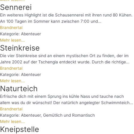
Sennerei
Ein weiteres Highlight ist die Schausennerei mit ihren rund 80 Kühen.
An 100 Tagen im Sommer kann zwischen 7:00 und...
Brandnertal
Kategorie:
Abenteuer
Mehr lesen...
Steinkreise
Die vier Steinkreise sind an einem mystischen Ort zu finden, der im
Jahre 2002 auf der Tschengla entdeckt wurde. Durch die richtige...
Brandnertal
Kategorie:
Abenteuer
Mehr lesen...
Naturteich
Erfrische dich mit einem Sprung ins kühle Nass und tauche nach
allem was du dir wünschst! Der natürlich angelegter Schwimmteich...
Brandnertal
Kategorie:
Abenteuer
,
Gemütlich und Romantisch
Mehr lesen...
Kneipstelle