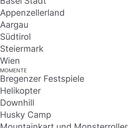
Basel Stadt
Appenzellerland
Aargau
Südtirol
Steiermark
Wien
MOMENTE
Bregenzer Festspiele
Helikopter
Downhill
Husky Camp
Mountainkart und Monsterroller