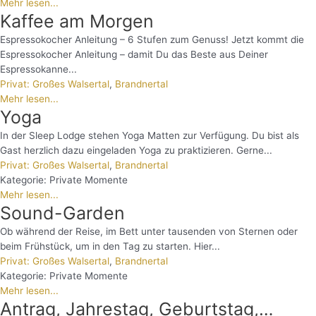
Mehr lesen...
Kaffee am Morgen
Espressokocher Anleitung – 6 Stufen zum Genuss! Jetzt kommt die
Espressokocher Anleitung – damit Du das Beste aus Deiner
Espressokanne...
Privat: Großes Walsertal
,
Brandnertal
Mehr lesen...
Yoga
In der Sleep Lodge stehen Yoga Matten zur Verfügung. Du bist als
Gast herzlich dazu eingeladen Yoga zu praktizieren. Gerne...
Privat: Großes Walsertal
,
Brandnertal
Kategorie:
Private Momente
Mehr lesen...
Sound-Garden
Ob während der Reise, im Bett unter tausenden von Sternen oder
beim Frühstück, um in den Tag zu starten. Hier...
Privat: Großes Walsertal
,
Brandnertal
Kategorie:
Private Momente
Mehr lesen...
Antrag, Jahrestag, Geburtstag,…