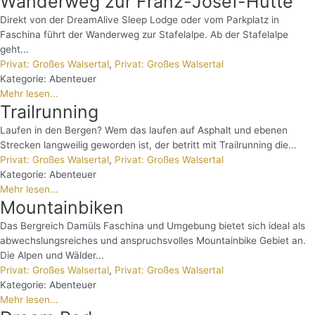
Wanderweg zur Franz-Josef-Hütte
Direkt von der DreamAlive Sleep Lodge oder vom Parkplatz in
Faschina führt der Wanderweg zur Stafelalpe. Ab der Stafelalpe
geht...
Privat: Großes Walsertal
,
Privat: Großes Walsertal
Kategorie:
Abenteuer
Mehr lesen...
Trailrunning
Laufen in den Bergen? Wem das laufen auf Asphalt und ebenen
Strecken langweilig geworden ist, der betritt mit Trailrunning die...
Privat: Großes Walsertal
,
Privat: Großes Walsertal
Kategorie:
Abenteuer
Mehr lesen...
Mountainbiken
Das Bergreich Damüls Faschina und Umgebung bietet sich ideal als
abwechslungsreiches und anspruchsvolles Mountainbike Gebiet an.
Die Alpen und Wälder...
Privat: Großes Walsertal
,
Privat: Großes Walsertal
Kategorie:
Abenteuer
Mehr lesen...