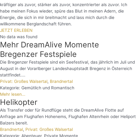
kräftiger als zuvor, stärker als zuvor, konzentrierter als zuvor. Ich
habe meinen Fokus wieder, spüre das Blut in meinen Adern, die
Energie, die sich in mir breitmacht und lass mich durch die
willkommene Berglandschaft führen.
JETZT ERLEBEN
No data was found
Mehr DreamAlive Momente
Bregenzer Festspiele
Die Bregenzer Festspiele sind ein Seefestival, das jährlich im Juli und
August in der Vorarlberger Landeshauptstadt Bregenz in Österreich
stattfindet....
Privat: Großes Walsertal
,
Brandnertal
Kategorie:
Gemütlich und Romantisch
Mehr lesen...
Helikopter
Als Transfer oder für Rundflüge steht die DreamAlive Flotte auf
Anfrage am Flughafen Hohenems, Flughafen Altenrhein oder Heliport
Balzers bereit.
Brandnertal
,
Privat: Großes Walsertal
Kategorie:
Abenteuer
,
Private Momente