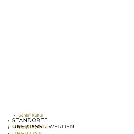
Schlaf Kultur
STANDORTE
ÜBER UNS
GASTGEBER WERDEN
STANDORTE
ÜBER UNS