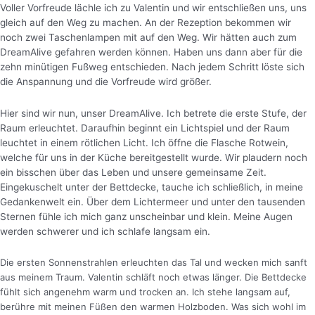
Voller Vorfreude lächle ich zu Valentin und wir entschließen uns, uns
gleich auf den Weg zu machen. An der Rezeption bekommen wir
noch zwei Taschenlampen mit auf den Weg. Wir hätten auch zum
DreamAlive gefahren werden können. Haben uns dann aber für die
zehn minütigen Fußweg entschieden. Nach jedem Schritt löste sich
die Anspannung und die Vorfreude wird größer.
Hier sind wir nun, unser DreamAlive. Ich betrete die erste Stufe, der
Raum erleuchtet. Daraufhin beginnt ein Lichtspiel und der Raum
leuchtet in einem rötlichen Licht.
Ich öffne die Flasche Rotwein,
welche für uns in der Küche bereitgestellt wurde. Wir plaudern noch
ein bisschen über das Leben und unsere gemeinsame Zeit.
Eingekuschelt unter der Bettdecke, tauche ich schließlich, in meine
Gedankenwelt ein. Über dem Lichtermeer und unter den tausenden
Sternen fühle ich mich ganz unscheinbar und klein. Meine Augen
werden schwerer und ich schlafe langsam ein.
Die ersten Sonnenstrahlen erleuchten das Tal und wecken mich sanft
aus meinem Traum. Valentin schläft noch etwas länger. Die Bettdecke
fühlt sich angenehm warm und trocken an. Ich stehe langsam auf,
berühre mit meinen Füßen den warmen Holzboden. Was sich wohl im