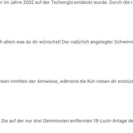
er im Jahre 2002 auf der Tschengla entdeckt wurde. Durch die ri
h allem was du dir wünschst! Der natürlich angelegter Schwimm
ken inmitten der Almwiese, während die Kuh neben dir entzück
n Sie auf der nur drei Gehminuten entfernten 18-Loch-Anlage d