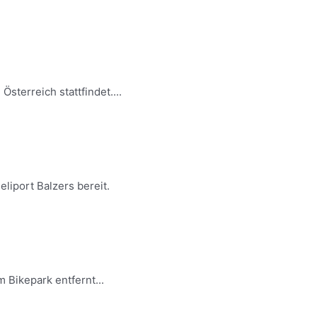
sterreich stattfindet....
liport Balzers bereit.
 Bikepark entfernt...