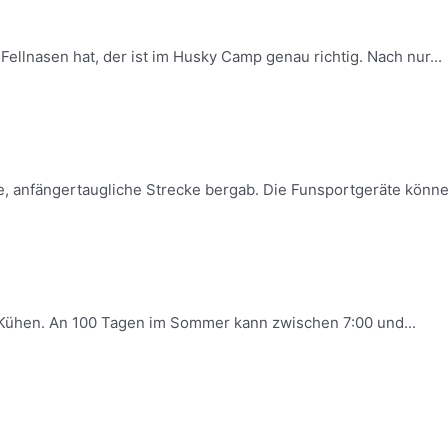
llnasen hat, der ist im Husky Camp genau richtig. Nach nur...
, anfängertaugliche Strecke bergab. Die Funsportgeräte können 
0 Kühen. An 100 Tagen im Sommer kann zwischen 7:00 und...