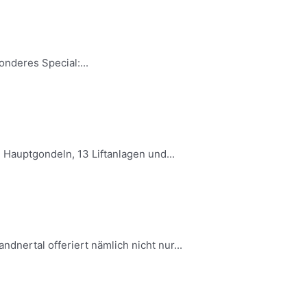
nderes Special:...
 Hauptgondeln, 13 Liftanlagen und...
dnertal offeriert nämlich nicht nur...