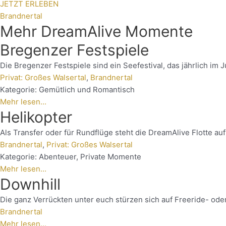
JETZT ERLEBEN
Brandnertal
Mehr DreamAlive Momente
Bregenzer Festspiele
Die Bregenzer Festspiele sind ein Seefestival, das jährlich im J
Privat: Großes Walsertal
,
Brandnertal
Kategorie:
Gemütlich und Romantisch
Mehr lesen...
Helikopter
Als Transfer oder für Rundflüge steht die DreamAlive Flotte a
Brandnertal
,
Privat: Großes Walsertal
Kategorie:
Abenteuer
,
Private Momente
Mehr lesen...
Downhill
Die ganz Verrückten unter euch stürzen sich auf Freeride- ode
Brandnertal
Mehr lesen...