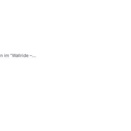
im “Wallride –...