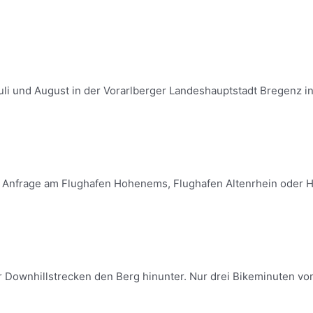
uli und August in der Vorarlberger Landeshauptstadt Bregenz in Ö
uf Anfrage am Flughafen Hohenems, Flughafen Altenrhein oder He
r Downhillstrecken den Berg hinunter. Nur drei Bikeminuten vom