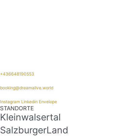
+436648190553
booking@dreamalive.world
Instagram
Linkedin
Envelope
STANDORTE
Kleinwalsertal
SalzburgerLand