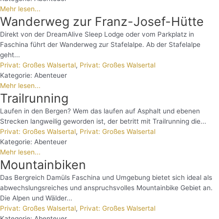
Mehr lesen...
Wanderweg zur Franz-Josef-Hütte
Direkt von der DreamAlive Sleep Lodge oder vom Parkplatz in
Faschina führt der Wanderweg zur Stafelalpe. Ab der Stafelalpe
geht...
Privat: Großes Walsertal
,
Privat: Großes Walsertal
Kategorie:
Abenteuer
Mehr lesen...
Trailrunning
Laufen in den Bergen? Wem das laufen auf Asphalt und ebenen
Strecken langweilig geworden ist, der betritt mit Trailrunning die...
Privat: Großes Walsertal
,
Privat: Großes Walsertal
Kategorie:
Abenteuer
Mehr lesen...
Mountainbiken
Das Bergreich Damüls Faschina und Umgebung bietet sich ideal als
abwechslungsreiches und anspruchsvolles Mountainbike Gebiet an.
Die Alpen und Wälder...
Privat: Großes Walsertal
,
Privat: Großes Walsertal
Kategorie:
Abenteuer