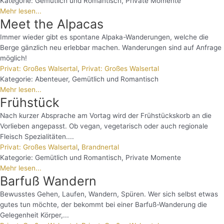
Kategorie:
Gemütlich und Romantisch
,
Private Momente
Mehr lesen...
Meet the Alpacas
Immer wieder gibt es spontane Alpaka-Wanderungen, welche die
Berge gänzlich neu erlebbar machen. Wanderungen sind auf Anfrage
möglich!
Privat: Großes Walsertal
,
Privat: Großes Walsertal
Kategorie:
Abenteuer
,
Gemütlich und Romantisch
Mehr lesen...
Frühstück
Nach kurzer Absprache am Vortag wird der Frühstückskorb an die
Vorlieben angepasst. Ob vegan, vegetarisch oder auch regionale
Fleisch Spezialitäten....
Privat: Großes Walsertal
,
Brandnertal
Kategorie:
Gemütlich und Romantisch
,
Private Momente
Mehr lesen...
Barfuß Wandern
Bewusstes Gehen, Laufen, Wandern, Spüren. Wer sich selbst etwas
gutes tun möchte, der bekommt bei einer Barfuß-Wanderung die
Gelegenheit Körper,...