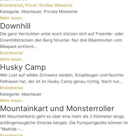
Brandnertal
,
Privat: Großes Walsertal
Kategorie:
Abenteuer
,
Private Momente
Mehr lesen...
Downhill
Die ganz Verrückten unter euch stürzen sich auf Freeride- oder
Downhillstrecken den Berg hinunter. Nur drei Bikeminuten vom
Bikepark entfernt...
Brandnertal
Mehr lesen...
Husky Camp
Wer Lust auf wildes Schwanz wedeln, Knopfaugen und feuchte
Fellnasen hat, der ist im Husky Camp genau richtig. Nach nur...
Brandnertal
Kategorie:
Abenteuer
Mehr lesen...
Mountainkart und Monsterroller
Mit Mountainkarts geht es über eine mehr als 3 Kilometer lange,
anfängertaugliche Strecke bergab. Die Funsportgeräte können im
“Wallride –...
Brandnertal