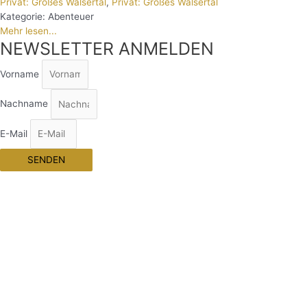
Privat: Großes Walsertal
,
Privat: Großes Walsertal
Kategorie:
Abenteuer
Mehr lesen...
NEWSLETTER ANMELDEN
Vorname
Nachname
E-Mail
SENDEN