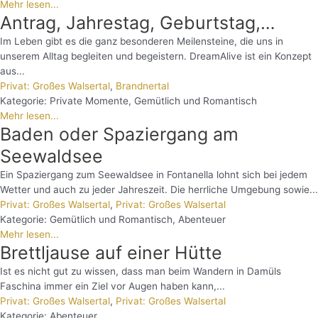
Mehr lesen...
Antrag, Jahrestag, Geburtstag,…
Im Leben gibt es die ganz besonderen Meilensteine, die uns in
unserem Alltag begleiten und begeistern. DreamAlive ist ein Konzept
aus...
Privat: Großes Walsertal
,
Brandnertal
Kategorie:
Private Momente
,
Gemütlich und Romantisch
Mehr lesen...
Baden oder Spaziergang am
Seewaldsee
Ein Spaziergang zum Seewaldsee in Fontanella lohnt sich bei jedem
Wetter und auch zu jeder Jahreszeit. Die herrliche Umgebung sowie...
Privat: Großes Walsertal
,
Privat: Großes Walsertal
Kategorie:
Gemütlich und Romantisch
,
Abenteuer
Mehr lesen...
Brettljause auf einer Hütte
Ist es nicht gut zu wissen, dass man beim Wandern in Damüls
Faschina immer ein Ziel vor Augen haben kann,...
Privat: Großes Walsertal
,
Privat: Großes Walsertal
Kategorie:
Abenteuer