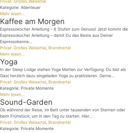
Privat: Großes Walsertal
Kategorie:
Abenteuer
Mehr lesen...
Kaffee am Morgen
Espressokocher Anleitung – 6 Stufen zum Genuss! Jetzt kommt die
Espressokocher Anleitung – damit Du das Beste aus Deiner
Espressokanne...
Privat: Großes Walsertal
,
Brandnertal
Mehr lesen...
Yoga
In der Sleep Lodge stehen Yoga Matten zur Verfügung. Du bist als
Gast herzlich dazu eingeladen Yoga zu praktizieren. Gerne...
Privat: Großes Walsertal
,
Brandnertal
Kategorie:
Private Momente
Mehr lesen...
Sound-Garden
Ob während der Reise, im Bett unter tausenden von Sternen oder
beim Frühstück, um in den Tag zu starten. Hier...
Privat: Großes Walsertal
,
Brandnertal
Kategorie:
Private Momente