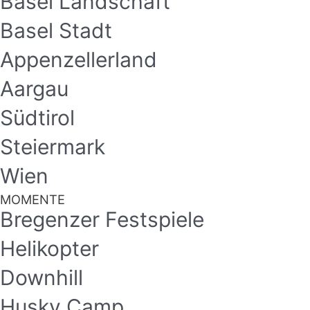
Basel Landschaft
Basel Stadt
Appenzellerland
Aargau
Südtirol
Steiermark
Wien
MOMENTE
Bregenzer Festspiele
Helikopter
Downhill
Husky Camp