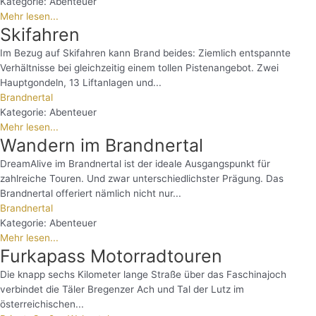
Kategorie:
Abenteuer
Mehr lesen...
Skifahren
Im Bezug auf Skifahren kann Brand beides: Ziemlich entspannte
Verhältnisse bei gleichzeitig einem tollen Pistenangebot. Zwei
Hauptgondeln, 13 Liftanlagen und...
Brandnertal
Kategorie:
Abenteuer
Mehr lesen...
Wandern im Brandnertal
DreamAlive im Brandnertal ist der ideale Ausgangspunkt für
zahlreiche Touren. Und zwar unterschiedlichster Prägung. Das
Brandnertal offeriert nämlich nicht nur...
Brandnertal
Kategorie:
Abenteuer
Mehr lesen...
Furkapass Motorradtouren
Die knapp sechs Kilometer lange Straße über das Faschinajoch
verbindet die Täler Bregenzer Ach und Tal der Lutz im
österreichischen...