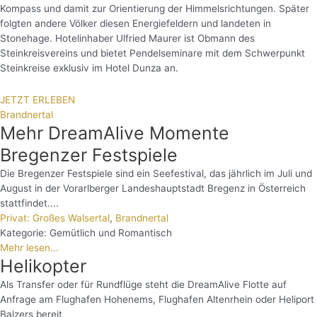
Kompass und damit zur Orientierung der Himmelsrichtungen. Später
folgten andere Völker diesen Energiefeldern und landeten in
Stonehage. Hotelinhaber Ulfried Maurer ist Obmann des
Steinkreisvereins und bietet Pendelseminare mit dem Schwerpunkt
Steinkreise exklusiv im Hotel Dunza an.
JETZT ERLEBEN
Brandnertal
Mehr DreamAlive Momente
Bregenzer Festspiele
Die Bregenzer Festspiele sind ein Seefestival, das jährlich im Juli und
August in der Vorarlberger Landeshauptstadt Bregenz in Österreich
stattfindet....
Privat: Großes Walsertal
,
Brandnertal
Kategorie:
Gemütlich und Romantisch
Mehr lesen...
Helikopter
Als Transfer oder für Rundflüge steht die DreamAlive Flotte auf
Anfrage am Flughafen Hohenems, Flughafen Altenrhein oder Heliport
Balzers bereit.