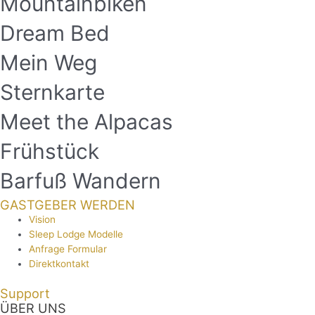
Mountainbiken
Dream Bed
Mein Weg
Sternkarte
Meet the Alpacas
Frühstück
Barfuß Wandern
GASTGEBER WERDEN
Vision
Sleep Lodge Modelle
Anfrage Formular
Direktkontakt
Support
ÜBER UNS