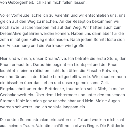
von Geborgenheit. Ich kann mich fallen lassen.
Voller Vorfreude lächle ich zu Valentin und wir entschließen uns, uns
gleich auf den Weg zu machen. An der Rezeption bekommen wir
noch zwei Taschenlampen mit auf den Weg. Wir hätten auch zum
DreamAlive gefahren werden können. Haben uns dann aber für die
zehn minütigen Fußweg entschieden. Nach jedem Schritt löste sich
die Anspannung und die Vorfreude wird größer.
Hier sind wir nun, unser DreamAlive. Ich betrete die erste Stufe, der
Raum erleuchtet. Daraufhin beginnt ein Lichtspiel und der Raum
leuchtet in einem rötlichen Licht.
Ich öffne die Flasche Rotwein,
welche für uns in der Küche bereitgestellt wurde. Wir plaudern noch
ein bisschen über das Leben und unsere gemeinsame Zeit.
Eingekuschelt unter der Bettdecke, tauche ich schließlich, in meine
Gedankenwelt ein. Über dem Lichtermeer und unter den tausenden
Sternen fühle ich mich ganz unscheinbar und klein. Meine Augen
werden schwerer und ich schlafe langsam ein.
Die ersten Sonnenstrahlen erleuchten das Tal und wecken mich sanft
aus meinem Traum. Valentin schläft noch etwas länger. Die Bettdecke