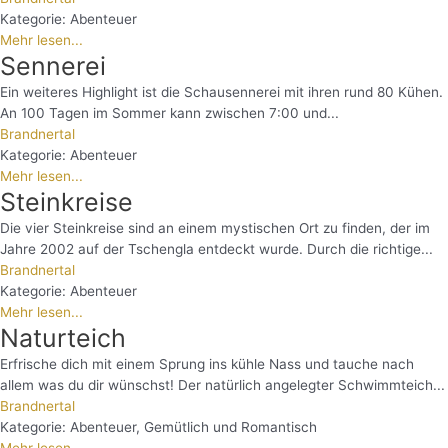
Kategorie:
Abenteuer
Mehr lesen...
Sennerei
Ein weiteres Highlight ist die Schausennerei mit ihren rund 80 Kühen.
An 100 Tagen im Sommer kann zwischen 7:00 und...
Brandnertal
Kategorie:
Abenteuer
Mehr lesen...
Steinkreise
Die vier Steinkreise sind an einem mystischen Ort zu finden, der im
Jahre 2002 auf der Tschengla entdeckt wurde. Durch die richtige...
Brandnertal
Kategorie:
Abenteuer
Mehr lesen...
Naturteich
Erfrische dich mit einem Sprung ins kühle Nass und tauche nach
allem was du dir wünschst! Der natürlich angelegter Schwimmteich...
Brandnertal
Kategorie:
Abenteuer
,
Gemütlich und Romantisch
Mehr lesen...