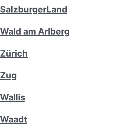
SalzburgerLand
Wald am Arlberg
Zürich
Zug
Wallis
Waadt