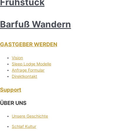
Frühstück
Barfuß Wandern
GASTGEBER WERDEN
Vision
Sleep Lodge Modelle
Anfrage Formular
Direktkontakt
Support
ÜBER UNS
Unsere Geschichte
Schlaf Kultur