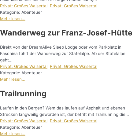
Privat: Großes Walsertal
,
Privat: Großes Walsertal
Kategorie:
Abenteuer
Mehr lesen...
Wanderweg zur Franz-Josef-Hütte
Direkt von der DreamAlive Sleep Lodge oder vom Parkplatz in
Faschina führt der Wanderweg zur Stafelalpe. Ab der Stafelalpe
geht...
Privat: Großes Walsertal
,
Privat: Großes Walsertal
Kategorie:
Abenteuer
Mehr lesen...
Trailrunning
Laufen in den Bergen? Wem das laufen auf Asphalt und ebenen
Strecken langweilig geworden ist, der betritt mit Trailrunning die...
Privat: Großes Walsertal
,
Privat: Großes Walsertal
Kategorie:
Abenteuer
Mehr lesen...