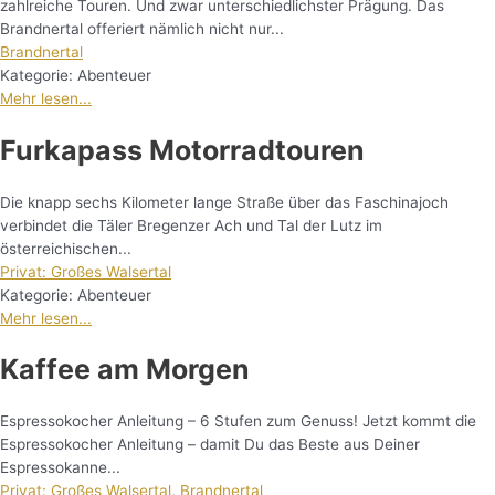
zahlreiche Touren. Und zwar unterschiedlichster Prägung. Das
Brandnertal offeriert nämlich nicht nur...
Brandnertal
Kategorie:
Abenteuer
Mehr lesen...
Furkapass Motorradtouren
Die knapp sechs Kilometer lange Straße über das Faschinajoch
verbindet die Täler Bregenzer Ach und Tal der Lutz im
österreichischen...
Privat: Großes Walsertal
Kategorie:
Abenteuer
Mehr lesen...
Kaffee am Morgen
Espressokocher Anleitung – 6 Stufen zum Genuss! Jetzt kommt die
Espressokocher Anleitung – damit Du das Beste aus Deiner
Espressokanne...
Privat: Großes Walsertal
,
Brandnertal