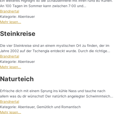
Ein weiteres Highlight ist die Schausennerei mit ihren rund 80 Kühen.
An 100 Tagen im Sommer kann zwischen 7:00 und...
Brandnertal
Kategorie:
Abenteuer
Mehr lesen...
Steinkreise
Die vier Steinkreise sind an einem mystischen Ort zu finden, der im
Jahre 2002 auf der Tschengla entdeckt wurde. Durch die richtige...
Brandnertal
Kategorie:
Abenteuer
Mehr lesen...
Naturteich
Erfrische dich mit einem Sprung ins kühle Nass und tauche nach
allem was du dir wünschst! Der natürlich angelegter Schwimmteich...
Brandnertal
Kategorie:
Abenteuer
,
Gemütlich und Romantisch
Mehr lesen...