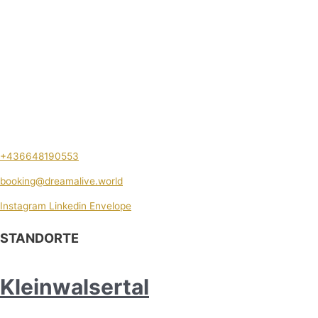
+436648190553
booking@dreamalive.world
Instagram
Linkedin
Envelope
STANDORTE
Kleinwalsertal