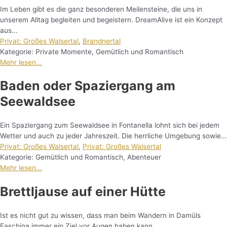
Im Leben gibt es die ganz besonderen Meilensteine, die uns in
unserem Alltag begleiten und begeistern. DreamAlive ist ein Konzept
aus...
Privat: Großes Walsertal
,
Brandnertal
Kategorie:
Private Momente
,
Gemütlich und Romantisch
Mehr lesen...
Baden oder Spaziergang am
Seewaldsee
Ein Spaziergang zum Seewaldsee in Fontanella lohnt sich bei jedem
Wetter und auch zu jeder Jahreszeit. Die herrliche Umgebung sowie...
Privat: Großes Walsertal
,
Privat: Großes Walsertal
Kategorie:
Gemütlich und Romantisch
,
Abenteuer
Mehr lesen...
Brettljause auf einer Hütte
Ist es nicht gut zu wissen, dass man beim Wandern in Damüls
Faschina immer ein Ziel vor Augen haben kann,...