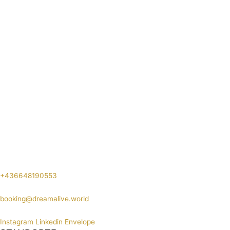
+436648190553
booking@dreamalive.world
Instagram
Linkedin
Envelope