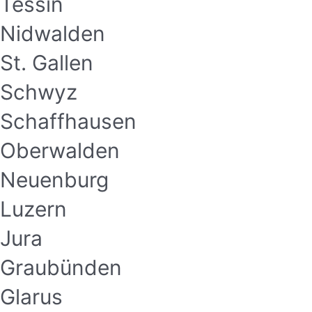
Tessin
Nidwalden
St. Gallen
Schwyz
Schaffhausen
Oberwalden
Neuenburg
Luzern
Jura
Graubünden
Glarus