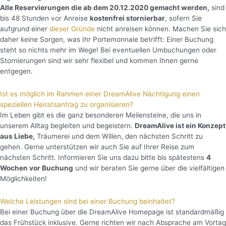
Alle Reservierungen die ab dem 20.12.2020 gemacht werden,
sind
bis 48 Stunden vor Anreise
kostenfrei stornierbar
, sofern Sie
aufgrund einer
dieser Gründe
nicht anreisen können. Machen Sie sich
daher keine Sorgen, was Ihr Portemonnaie betrifft: Einer Buchung
steht so nichts mehr im Wege! Bei eventuellen Umbuchungen oder
Stornierungen sind wir sehr flexibel und kommen Ihnen gerne
entgegen.
Ist es möglich im Rahmen einer DreamAlive Nächtigung einen
speziellen Heiratsantrag zu organisieren?
Im Leben gibt es die ganz besonderen Meilensteine, die uns in
unserem Alltag begleiten und begeistern.
DreamAlive ist ein Konzept
aus Liebe,
Träumerei und dem Willen, den nächsten Schritt zu
gehen. Gerne unterstützen wir auch Sie auf Ihrer Reise zum
nächsten Schritt. Informieren Sie uns dazu bitte bis spätestens
4
Wochen vor Buchung
und wir beraten Sie gerne über die vielfältigen
Möglichkeiten!
Welche Leistungen sind bei einer Buchung beinhaltet?
Bei einer Buchung über die DreamAlive Homepage ist standardmäßig
das Frühstück inklusive. Gerne richten wir nach Absprache am Vortag