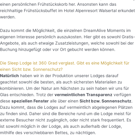
einen persönlichen Frühstückskorb her. Ansonsten kann das
reichhaltige Frühstücksbuffet im Hotel Alpenresort Walsertal erkundet
werden.
Dazu kommt die Möglichkeit, die einzelnen DreamAlive Moments im
eigenen Interesse persönlich auszukosten. Hier gibt es sowohl Gratis-
Angebote, als auch etwaige Zusatzleistungen, welche sowohl bei der
Buchung hinzugefügt oder vor Ort gebucht werden können.
Die Sleep Lodge ist 360 Grad verglast. Gibt es eine Möglichkeit für
einen Sicht bzw. Sonnenschutz?
Natürlich
haben wir in der Produktion unserer Lodges darauf
geachtet sowohl die besten, als auch sichersten Materialien zu
kombinieren. Um der Natur am Nächsten zu sein haben wir uns für
Glas entschieden. Trotz der
vermeintlichen Transparenz
verfügen
diese
speziellen Fenster
alle über einen
Sicht bzw. Sonnenschutz
.
Dazu kommt, dass die Lodges auf vermeintlich abgelegenen Plätzen
zu finden sind. Daher sind die Bereiche rund um die Lodge meist für
externe Besucher nicht zugänglich, oder nicht stark frequentiert. Es
ist sowohl möglich in der Lodge, als auch außerhalb der Lodge,
mithilfe des verschiebbaren Bettes, zu nächtigen.