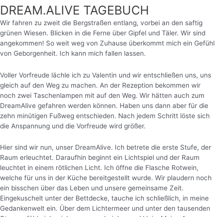
DREAM.ALIVE TAGEBUCH
Wir fahren zu zweit die Bergstraßen entlang, vorbei an den saftig
grünen Wiesen. Blicken in die Ferne über Gipfel und Täler. Wir sind
angekommen! So weit weg von Zuhause überkommt mich ein Gefühl
von Geborgenheit. Ich kann mich fallen lassen.
Voller Vorfreude lächle ich zu Valentin und wir entschließen uns, uns
gleich auf den Weg zu machen. An der Rezeption bekommen wir
noch zwei Taschenlampen mit auf den Weg. Wir hätten auch zum
DreamAlive gefahren werden können. Haben uns dann aber für die
zehn minütigen Fußweg entschieden. Nach jedem Schritt löste sich
die Anspannung und die Vorfreude wird größer.
Hier sind wir nun, unser DreamAlive. Ich betrete die erste Stufe, der
Raum erleuchtet. Daraufhin beginnt ein Lichtspiel und der Raum
leuchtet in einem rötlichen Licht.
Ich öffne die Flasche Rotwein,
welche für uns in der Küche bereitgestellt wurde. Wir plaudern noch
ein bisschen über das Leben und unsere gemeinsame Zeit.
Eingekuschelt unter der Bettdecke, tauche ich schließlich, in meine
Gedankenwelt ein. Über dem Lichtermeer und unter den tausenden