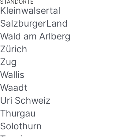
STANDORTE
Kleinwalsertal
SalzburgerLand
Wald am Arlberg
Zürich
Zug
Wallis
Waadt
Uri Schweiz
Thurgau
Solothurn