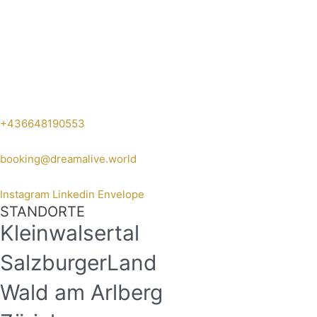
+436648190553
booking@dreamalive.world
Instagram
Linkedin
Envelope
STANDORTE
Kleinwalsertal
SalzburgerLand
Wald am Arlberg