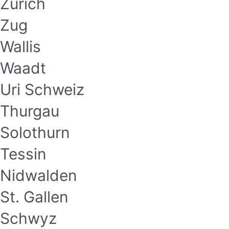
Zürich
Zug
Wallis
Waadt
Uri Schweiz
Thurgau
Solothurn
Tessin
Nidwalden
St. Gallen
Schwyz