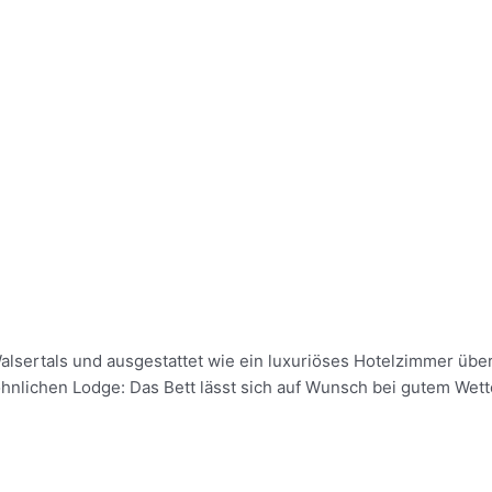
tals und ausgestattet wie ein luxuriöses Hotelzimmer überz
lichen Lodge: Das Bett lässt sich auf Wunsch bei gutem Wette