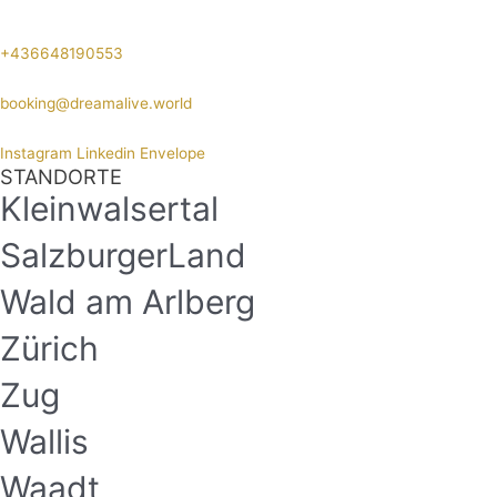
+436648190553
booking@dreamalive.world
Instagram
Linkedin
Envelope
STANDORTE
Kleinwalsertal
SalzburgerLand
Wald am Arlberg
Zürich
Zug
Wallis
Waadt