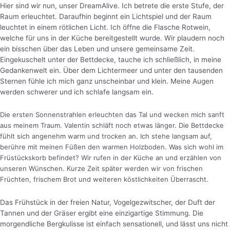
Hier sind wir nun, unser DreamAlive. Ich betrete die erste Stufe, der
Raum erleuchtet. Daraufhin beginnt ein Lichtspiel und der Raum
leuchtet in einem rötlichen Licht.
Ich öffne die Flasche Rotwein,
welche für uns in der Küche bereitgestellt wurde. Wir plaudern noch
ein bisschen über das Leben und unsere gemeinsame Zeit.
Eingekuschelt unter der Bettdecke, tauche ich schließlich, in meine
Gedankenwelt ein. Über dem Lichtermeer und unter den tausenden
Sternen fühle ich mich ganz unscheinbar und klein. Meine Augen
werden schwerer und ich schlafe langsam ein.
Die ersten Sonnenstrahlen erleuchten das Tal und wecken mich sanft
aus meinem Traum. Valentin schläft noch etwas länger. Die Bettdecke
fühlt sich angenehm warm und trocken an. Ich stehe langsam auf,
berühre mit meinen Füßen den warmen Holzboden. Was sich wohl im
Früstückskorb befindet? Wir rufen in der Küche an und erzählen von
unseren Wünschen. Kurze Zeit später werden wir von frischen
Früchten, frischem Brot und weiteren köstlichkeiten Überrascht.
Das Frühstück in der freien Natur, Vogelgezwitscher, der Duft der
Tannen und der Gräser ergibt eine einzigartige Stimmung. Die
morgendliche Bergkulisse ist einfach sensationell, und lässt uns nicht