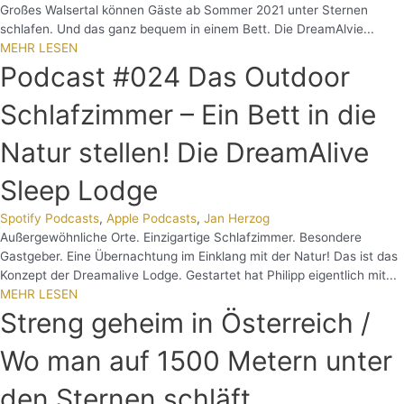
Großes Walsertal können Gäste ab Sommer 2021 unter Sternen
schlafen. Und das ganz bequem in einem Bett. Die DreamAlvie...
MEHR LESEN
Podcast #024 Das Outdoor
Schlafzimmer – Ein Bett in die
Natur stellen! Die DreamAlive
Sleep Lodge
Spotify Podcasts
,
Apple Podcasts
,
Jan Herzog
Außergewöhnliche Orte. Einzigartige Schlafzimmer. Besondere
Gastgeber. Eine Übernachtung im Einklang mit der Natur! Das ist das
Konzept der Dreamalive Lodge. Gestartet hat Philipp eigentlich mit...
MEHR LESEN
Streng geheim in Österreich /
Wo man auf 1500 Metern unter
den Sternen schläft