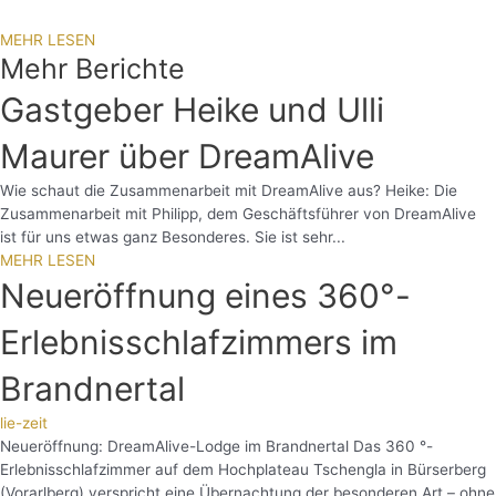
MEHR LESEN
Mehr Berichte
Gastgeber Heike und Ulli
Maurer über DreamAlive
Wie schaut die Zusammenarbeit mit DreamAlive aus? Heike: Die
Zusammenarbeit mit Philipp, dem Geschäftsführer von DreamAlive
ist für uns etwas ganz Besonderes. Sie ist sehr...
MEHR LESEN
Neueröffnung eines 360°-
Erlebnisschlafzimmers im
Brandnertal
lie-zeit
Neueröffnung: DreamAlive-Lodge im Brandnertal Das 360 °-
Erlebnisschlafzimmer auf dem Hochplateau Tschengla in Bürserberg
(Vorarlberg) verspricht eine Übernachtung der besonderen Art – ohne