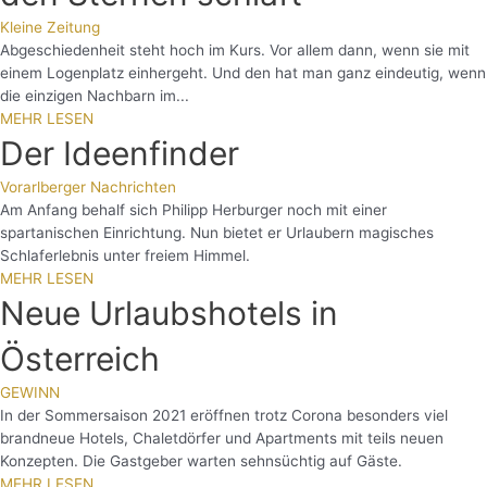
Kleine Zeitung
Abgeschiedenheit steht hoch im Kurs. Vor allem dann, wenn sie mit
einem Logenplatz einhergeht. Und den hat man ganz eindeutig, wenn
die einzigen Nachbarn im...
MEHR LESEN
Der Ideenfinder
Vorarlberger Nachrichten
Am Anfang behalf sich Philipp Herburger noch mit einer
spartanischen Einrichtung. Nun bietet er Urlaubern magisches
Schlaferlebnis unter freiem Himmel.
MEHR LESEN
Neue Urlaubshotels in
Österreich
GEWINN
In der Sommersaison 2021 eröffnen trotz Corona besonders viel
brandneue Hotels, Chaletdörfer und Apartments mit teils neuen
Konzepten. Die Gastgeber warten sehnsüchtig auf Gäste.
MEHR LESEN