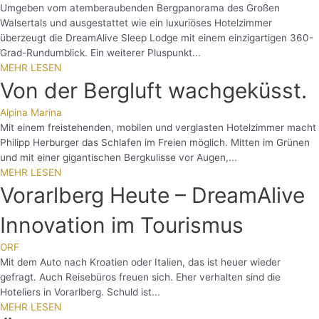
Umgeben vom atemberaubenden Bergpanorama des Großen
Walsertals und ausgestattet wie ein luxuriöses Hotelzimmer
überzeugt die DreamAlive Sleep Lodge mit einem einzigartigen 360-
Grad-Rundumblick. Ein weiterer Pluspunkt...
MEHR LESEN
Von der Bergluft wachgeküsst.
Alpina Marina
Mit einem freistehenden, mobilen und verglasten Hotelzimmer macht
Philipp Herburger das Schlafen im Freien möglich. Mitten im Grünen
und mit einer gigantischen Bergkulisse vor Augen,...
MEHR LESEN
Vorarlberg Heute – DreamAlive
Innovation im Tourismus
ORF
Mit dem Auto nach Kroatien oder Italien, das ist heuer wieder
gefragt. Auch Reisebüros freuen sich. Eher verhalten sind die
Hoteliers in Vorarlberg. Schuld ist...
MEHR LESEN