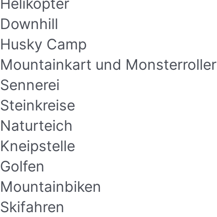
Helikopter
Downhill
Husky Camp
Mountainkart und Monsterroller
Sennerei
Steinkreise
Naturteich
Kneipstelle
Golfen
Mountainbiken
Skifahren