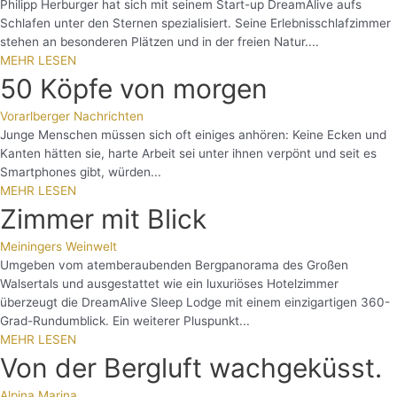
Philipp Herburger hat sich mit seinem Start-up DreamAlive aufs
Schlafen unter den Sternen spezialisiert. Seine Erlebnisschlafzimmer
stehen an besonderen Plätzen und in der freien Natur....
MEHR LESEN
50 Köpfe von morgen
Vorarlberger Nachrichten
Junge Menschen müssen sich oft einiges anhören: Keine Ecken und
Kanten hätten sie, harte Arbeit sei unter ihnen verpönt und seit es
Smartphones gibt, würden...
MEHR LESEN
Zimmer mit Blick
Meiningers Weinwelt
Umgeben vom atemberaubenden Bergpanorama des Großen
Walsertals und ausgestattet wie ein luxuriöses Hotelzimmer
überzeugt die DreamAlive Sleep Lodge mit einem einzigartigen 360-
Grad-Rundumblick. Ein weiterer Pluspunkt...
MEHR LESEN
Von der Bergluft wachgeküsst.
Alpina Marina