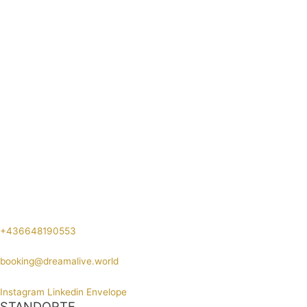
+436648190553
booking@dreamalive.world
Instagram
Linkedin
Envelope
STANDORTE