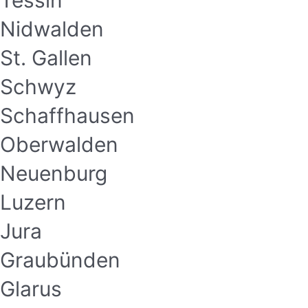
Tessin
Nidwalden
St. Gallen
Schwyz
Schaffhausen
Oberwalden
Neuenburg
Luzern
Jura
Graubünden
Glarus