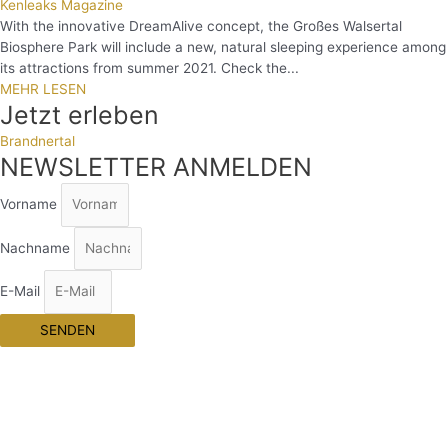
Kenleaks Magazine
With the innovative DreamAlive concept, the Großes Walsertal
Biosphere Park will include a new, natural sleeping experience among
its attractions from summer 2021. Check the...
MEHR LESEN
Jetzt erleben
Brandnertal
NEWSLETTER ANMELDEN
Vorname
Nachname
E-Mail
SENDEN