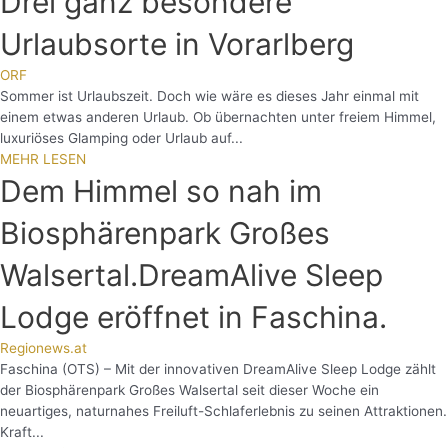
Drei ganz besondere
Urlaubsorte in Vorarlberg
ORF
Sommer ist Urlaubszeit. Doch wie wäre es dieses Jahr einmal mit
einem etwas anderen Urlaub. Ob übernachten unter freiem Himmel,
luxuriöses Glamping oder Urlaub auf...
MEHR LESEN
Dem Himmel so nah im
Biosphärenpark Großes
Walsertal.DreamAlive Sleep
Lodge eröffnet in Faschina.
Regionews.at
Faschina (OTS) – Mit der innovativen DreamAlive Sleep Lodge zählt
der Biosphärenpark Großes Walsertal seit dieser Woche ein
neuartiges, naturnahes Freiluft-Schlaferlebnis zu seinen Attraktionen.
Kraft...