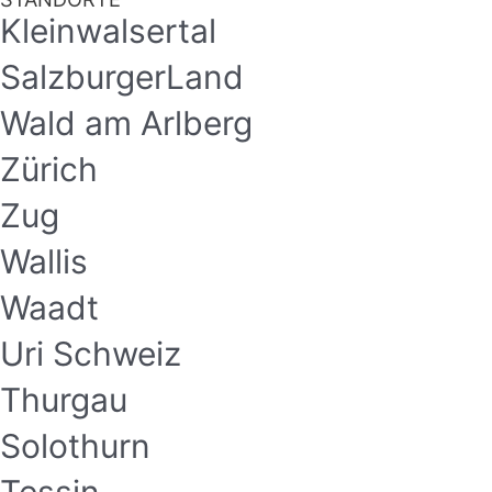
Kleinwalsertal
SalzburgerLand
Wald am Arlberg
Zürich
Zug
Wallis
Waadt
Uri Schweiz
Thurgau
Solothurn