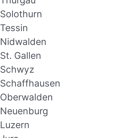
Thurgau
Solothurn
Tessin
Nidwalden
St. Gallen
Schwyz
Schaffhausen
Oberwalden
Neuenburg
Luzern