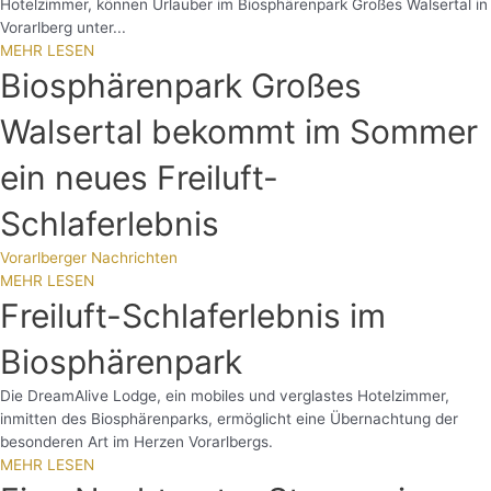
Hotelzimmer, können Urlauber im Biosphärenpark Großes Walsertal in
Vorarlberg unter...
MEHR LESEN
Biosphärenpark Großes
Walsertal bekommt im Sommer
ein neues Freiluft-
Schlaferlebnis
Vorarlberger Nachrichten
MEHR LESEN
Freiluft-Schlaferlebnis im
Biosphärenpark
Die DreamAlive Lodge, ein mobiles und verglastes Hotelzimmer,
inmitten des Biosphärenparks, ermöglicht eine Übernachtung der
besonderen Art im Herzen Vorarlbergs.
MEHR LESEN