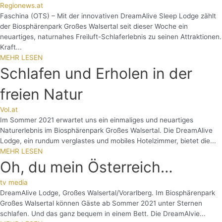
Regionews.at
Faschina (OTS) – Mit der innovativen DreamAlive Sleep Lodge zählt
der Biosphärenpark Großes Walsertal seit dieser Woche ein
neuartiges, naturnahes Freiluft-Schlaferlebnis zu seinen Attraktionen.
Kraft...
MEHR LESEN
Schlafen und Erholen in der
freien Natur
Vol.at
Im Sommer 2021 erwartet uns ein einmaliges und neuartiges
Naturerlebnis im Biosphärenpark Großes Walsertal. Die DreamAlive
Lodge, ein rundum verglastes und mobiles Hotelzimmer, bietet die...
MEHR LESEN
Oh, du mein Österreich…
tv media
DreamAlive Lodge, Großes Walsertal/Vorarlberg. Im Biosphärenpark
Großes Walsertal können Gäste ab Sommer 2021 unter Sternen
schlafen. Und das ganz bequem in einem Bett. Die DreamAlvie...