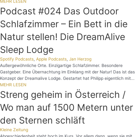
MEHR LESEN
Podcast #024 Das Outdoor
Schlafzimmer – Ein Bett in die
Natur stellen! Die DreamAlive
Sleep Lodge
Spotify Podcasts
,
Apple Podcasts
,
Jan Herzog
Außergewöhnliche Orte. Einzigartige Schlafzimmer. Besondere
Gastgeber. Eine Übernachtung im Einklang mit der Natur! Das ist das
Konzept der Dreamalive Lodge. Gestartet hat Philipp eigentlich mit...
MEHR LESEN
Streng geheim in Österreich /
Wo man auf 1500 Metern unter
den Sternen schläft
Kleine Zeitung
Abgeschiedenheit steht hoch im Kurs. Vor allem dann, wenn sie mit