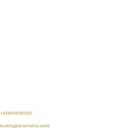
+436648190553
booking@dreamalive.world