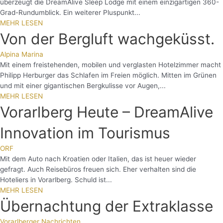
überzeugt die DreamAlive Sleep Lodge mit einem einzigartigen 360-
Grad-Rundumblick. Ein weiterer Pluspunkt...
MEHR LESEN
Von der Bergluft wachgeküsst.
Alpina Marina
Mit einem freistehenden, mobilen und verglasten Hotelzimmer macht
Philipp Herburger das Schlafen im Freien möglich. Mitten im Grünen
und mit einer gigantischen Bergkulisse vor Augen,...
MEHR LESEN
Vorarlberg Heute – DreamAlive
Innovation im Tourismus
ORF
Mit dem Auto nach Kroatien oder Italien, das ist heuer wieder
gefragt. Auch Reisebüros freuen sich. Eher verhalten sind die
Hoteliers in Vorarlberg. Schuld ist...
MEHR LESEN
Übernachtung der Extraklasse
Vorarlberger Nachrichten