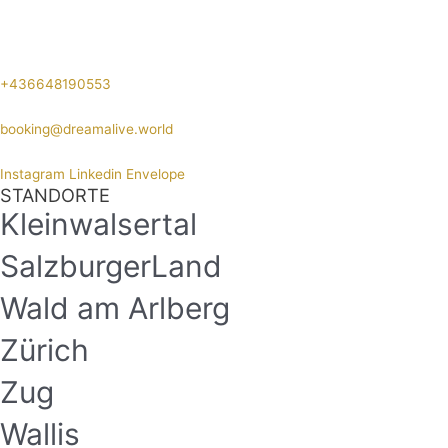
+436648190553
booking@dreamalive.world
Instagram
Linkedin
Envelope
STANDORTE
Kleinwalsertal
SalzburgerLand
Wald am Arlberg
Zürich
Zug
Wallis