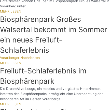
Hotelzimmer, können Urlauber im Biosphärenpark Großes Walsertal in
Vorarlberg unter...
MEHR LESEN
Biosphärenpark Großes
Walsertal bekommt im Sommer
ein neues Freiluft-
Schlaferlebnis
Vorarlberger Nachrichten
MEHR LESEN
Freiluft-Schlaferlebnis im
Biosphärenpark
Die DreamAlive Lodge, ein mobiles und verglastes Hotelzimmer,
inmitten des Biosphärenparks, ermöglicht eine Übernachtung der
besonderen Art im Herzen Vorarlbergs.
MEHR LESEN