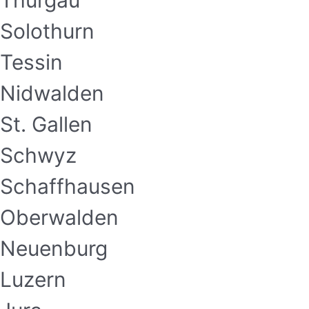
Thurgau
Solothurn
Tessin
Nidwalden
St. Gallen
Schwyz
Schaffhausen
Oberwalden
Neuenburg
Luzern