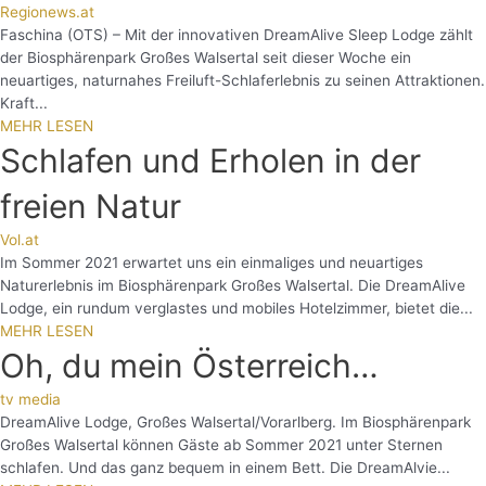
Regionews.at
Faschina (OTS) – Mit der innovativen DreamAlive Sleep Lodge zählt
der Biosphärenpark Großes Walsertal seit dieser Woche ein
neuartiges, naturnahes Freiluft-Schlaferlebnis zu seinen Attraktionen.
Kraft...
MEHR LESEN
Schlafen und Erholen in der
freien Natur
Vol.at
Im Sommer 2021 erwartet uns ein einmaliges und neuartiges
Naturerlebnis im Biosphärenpark Großes Walsertal. Die DreamAlive
Lodge, ein rundum verglastes und mobiles Hotelzimmer, bietet die...
MEHR LESEN
Oh, du mein Österreich…
tv media
DreamAlive Lodge, Großes Walsertal/Vorarlberg. Im Biosphärenpark
Großes Walsertal können Gäste ab Sommer 2021 unter Sternen
schlafen. Und das ganz bequem in einem Bett. Die DreamAlvie...