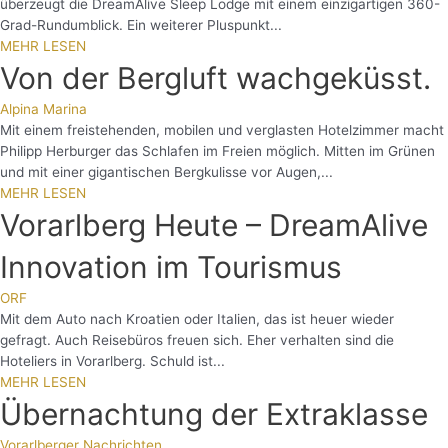
überzeugt die DreamAlive Sleep Lodge mit einem einzigartigen 360-
Grad-Rundumblick. Ein weiterer Pluspunkt...
MEHR LESEN
Von der Bergluft wachgeküsst.
Alpina Marina
Mit einem freistehenden, mobilen und verglasten Hotelzimmer macht
Philipp Herburger das Schlafen im Freien möglich. Mitten im Grünen
und mit einer gigantischen Bergkulisse vor Augen,...
MEHR LESEN
Vorarlberg Heute – DreamAlive
Innovation im Tourismus
ORF
Mit dem Auto nach Kroatien oder Italien, das ist heuer wieder
gefragt. Auch Reisebüros freuen sich. Eher verhalten sind die
Hoteliers in Vorarlberg. Schuld ist...
MEHR LESEN
Übernachtung der Extraklasse
Vorarlberger Nachrichten