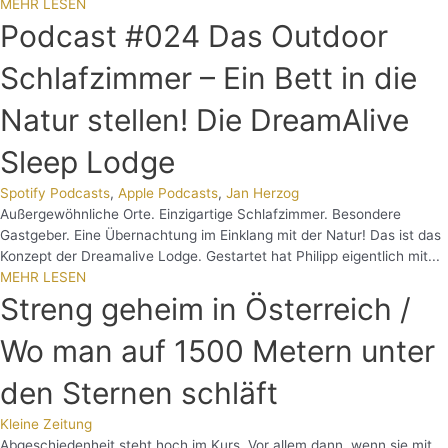
MEHR LESEN
Podcast #024 Das Outdoor
Schlafzimmer – Ein Bett in die
Natur stellen! Die DreamAlive
Sleep Lodge
Spotify Podcasts
,
Apple Podcasts
,
Jan Herzog
Außergewöhnliche Orte. Einzigartige Schlafzimmer. Besondere
Gastgeber. Eine Übernachtung im Einklang mit der Natur! Das ist das
Konzept der Dreamalive Lodge. Gestartet hat Philipp eigentlich mit...
MEHR LESEN
Streng geheim in Österreich /
Wo man auf 1500 Metern unter
den Sternen schläft
Kleine Zeitung
Abgeschiedenheit steht hoch im Kurs. Vor allem dann, wenn sie mit