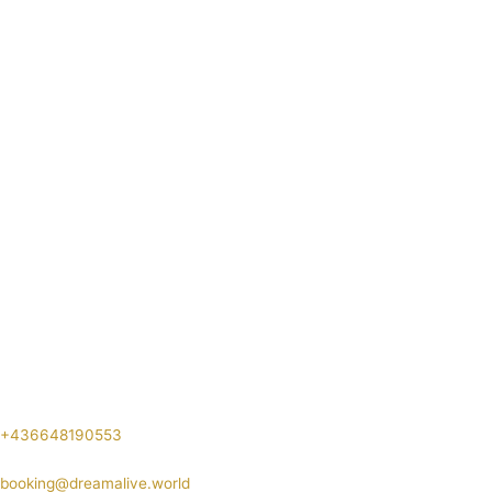
+436648190553
booking@dreamalive.world