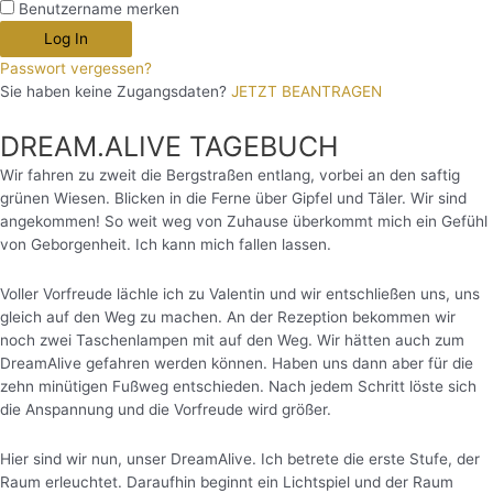
Benutzername merken
Log In
Passwort vergessen?
Sie haben keine Zugangsdaten?
JETZT BEANTRAGEN
DREAM.ALIVE TAGEBUCH
Wir fahren zu zweit die Bergstraßen entlang, vorbei an den saftig
grünen Wiesen. Blicken in die Ferne über Gipfel und Täler. Wir sind
angekommen! So weit weg von Zuhause überkommt mich ein Gefühl
von Geborgenheit. Ich kann mich fallen lassen.
Voller Vorfreude lächle ich zu Valentin und wir entschließen uns, uns
gleich auf den Weg zu machen. An der Rezeption bekommen wir
noch zwei Taschenlampen mit auf den Weg. Wir hätten auch zum
DreamAlive gefahren werden können. Haben uns dann aber für die
zehn minütigen Fußweg entschieden. Nach jedem Schritt löste sich
die Anspannung und die Vorfreude wird größer.
Hier sind wir nun, unser DreamAlive. Ich betrete die erste Stufe, der
Raum erleuchtet. Daraufhin beginnt ein Lichtspiel und der Raum