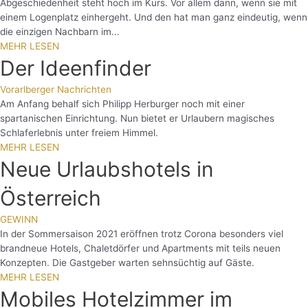
Abgeschiedenheit steht hoch im Kurs. Vor allem dann, wenn sie mit
einem Logenplatz einhergeht. Und den hat man ganz eindeutig, wenn
die einzigen Nachbarn im...
MEHR LESEN
Der Ideenfinder
Vorarlberger Nachrichten
Am Anfang behalf sich Philipp Herburger noch mit einer
spartanischen Einrichtung. Nun bietet er Urlaubern magisches
Schlaferlebnis unter freiem Himmel.
MEHR LESEN
Neue Urlaubshotels in
Österreich
GEWINN
In der Sommersaison 2021 eröffnen trotz Corona besonders viel
brandneue Hotels, Chaletdörfer und Apartments mit teils neuen
Konzepten. Die Gastgeber warten sehnsüchtig auf Gäste.
MEHR LESEN
Mobiles Hotelzimmer im