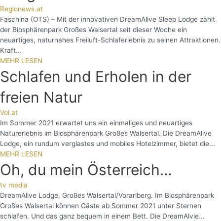
Regionews.at
Faschina (OTS) – Mit der innovativen DreamAlive Sleep Lodge zählt
der Biosphärenpark Großes Walsertal seit dieser Woche ein
neuartiges, naturnahes Freiluft-Schlaferlebnis zu seinen Attraktionen.
Kraft...
MEHR LESEN
Schlafen und Erholen in der
freien Natur
Vol.at
Im Sommer 2021 erwartet uns ein einmaliges und neuartiges
Naturerlebnis im Biosphärenpark Großes Walsertal. Die DreamAlive
Lodge, ein rundum verglastes und mobiles Hotelzimmer, bietet die...
MEHR LESEN
Oh, du mein Österreich…
tv media
DreamAlive Lodge, Großes Walsertal/Vorarlberg. Im Biosphärenpark
Großes Walsertal können Gäste ab Sommer 2021 unter Sternen
schlafen. Und das ganz bequem in einem Bett. Die DreamAlvie...