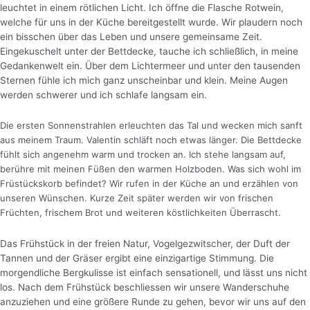
leuchtet in einem rötlichen Licht.
Ich öffne die Flasche Rotwein,
welche für uns in der Küche bereitgestellt wurde. Wir plaudern noch
ein bisschen über das Leben und unsere gemeinsame Zeit.
Eingekuschelt unter der Bettdecke, tauche ich schließlich, in meine
Gedankenwelt ein. Über dem Lichtermeer und unter den tausenden
Sternen fühle ich mich ganz unscheinbar und klein. Meine Augen
werden schwerer und ich schlafe langsam ein.
Die ersten Sonnenstrahlen erleuchten das Tal und wecken mich sanft
aus meinem Traum. Valentin schläft noch etwas länger. Die Bettdecke
fühlt sich angenehm warm und trocken an. Ich stehe langsam auf,
berühre mit meinen Füßen den warmen Holzboden. Was sich wohl im
Früstückskorb befindet? Wir rufen in der Küche an und erzählen von
unseren Wünschen. Kurze Zeit später werden wir von frischen
Früchten, frischem Brot und weiteren köstlichkeiten Überrascht.
Das Frühstück in der freien Natur, Vogelgezwitscher, der Duft der
Tannen und der Gräser ergibt eine einzigartige Stimmung. Die
morgendliche Bergkulisse ist einfach sensationell, und lässt uns nicht
los. Nach dem Frühstück beschliessen wir unsere Wanderschuhe
anzuziehen und eine größere Runde zu gehen, bevor wir uns auf den