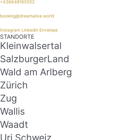
+436648190553
booking@dreamalive.world
Instagram
Linkedin
Envelope
STANDORTE
Kleinwalsertal
SalzburgerLand
Wald am Arlberg
Zürich
Zug
Wallis
Waadt
Uri Schweiz