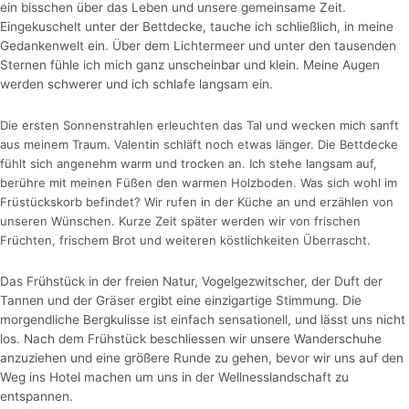
ein bisschen über das Leben und unsere gemeinsame Zeit.
Eingekuschelt unter der Bettdecke, tauche ich schließlich, in meine
Gedankenwelt ein. Über dem Lichtermeer und unter den tausenden
Sternen fühle ich mich ganz unscheinbar und klein. Meine Augen
werden schwerer und ich schlafe langsam ein.
Die ersten Sonnenstrahlen erleuchten das Tal und wecken mich sanft
aus meinem Traum. Valentin schläft noch etwas länger. Die Bettdecke
fühlt sich angenehm warm und trocken an. Ich stehe langsam auf,
berühre mit meinen Füßen den warmen Holzboden. Was sich wohl im
Früstückskorb befindet? Wir rufen in der Küche an und erzählen von
unseren Wünschen. Kurze Zeit später werden wir von frischen
Früchten, frischem Brot und weiteren köstlichkeiten Überrascht.
Das Frühstück in der freien Natur, Vogelgezwitscher, der Duft der
Tannen und der Gräser ergibt eine einzigartige Stimmung. Die
morgendliche Bergkulisse ist einfach sensationell, und lässt uns nicht
los. Nach dem Frühstück beschliessen wir unsere Wanderschuhe
anzuziehen und eine größere Runde zu gehen, bevor wir uns auf den
Weg ins Hotel machen um uns in der Wellnesslandschaft zu
entspannen.