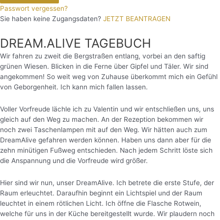
Passwort vergessen?
Sie haben keine Zugangsdaten?
JETZT BEANTRAGEN
DREAM.ALIVE TAGEBUCH
Wir fahren zu zweit die Bergstraßen entlang, vorbei an den saftig
grünen Wiesen. Blicken in die Ferne über Gipfel und Täler. Wir sind
angekommen! So weit weg von Zuhause überkommt mich ein Gefühl
von Geborgenheit. Ich kann mich fallen lassen.
Voller Vorfreude lächle ich zu Valentin und wir entschließen uns, uns
gleich auf den Weg zu machen. An der Rezeption bekommen wir
noch zwei Taschenlampen mit auf den Weg. Wir hätten auch zum
DreamAlive gefahren werden können. Haben uns dann aber für die
zehn minütigen Fußweg entschieden. Nach jedem Schritt löste sich
die Anspannung und die Vorfreude wird größer.
Hier sind wir nun, unser DreamAlive. Ich betrete die erste Stufe, der
Raum erleuchtet. Daraufhin beginnt ein Lichtspiel und der Raum
leuchtet in einem rötlichen Licht.
Ich öffne die Flasche Rotwein,
welche für uns in der Küche bereitgestellt wurde. Wir plaudern noch