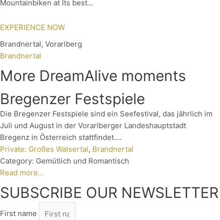
Mountainbiken at Its best…
EXPERIENCE NOW
Brandnertal
,
Vorarlberg
Brandnertal
More DreamAlive moments
Bregenzer Festspiele
Die Bregenzer Festspiele sind ein Seefestival, das jährlich im
Juli und August in der Vorarlberger Landeshauptstadt
Bregenz in Österreich stattfindet....
Private: Großes Walsertal
,
Brandnertal
Category:
Gemütlich und Romantisch
Read more...
SUBSCRIBE OUR NEWSLETTER
First name