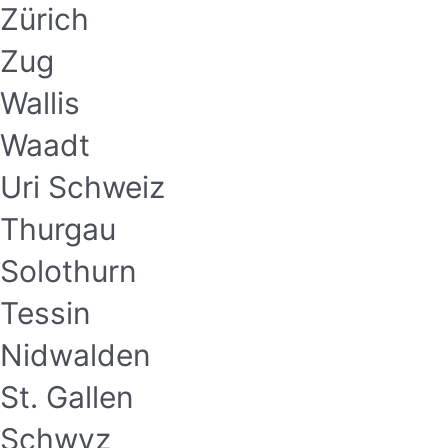
Zürich
Zug
Wallis
Waadt
Uri Schweiz
Thurgau
Solothurn
Tessin
Nidwalden
St. Gallen
Schwyz