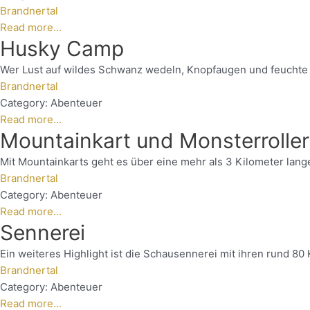
Brandnertal
Read more...
Husky Camp
Wer Lust auf wildes Schwanz wedeln, Knopfaugen und feuchte Fe
Brandnertal
Category:
Abenteuer
Read more...
Mountainkart und Monsterroller
Mit Mountainkarts geht es über eine mehr als 3 Kilometer lange
Brandnertal
Category:
Abenteuer
Read more...
Sennerei
Ein weiteres Highlight ist die Schausennerei mit ihren rund 8
Brandnertal
Category:
Abenteuer
Read more...