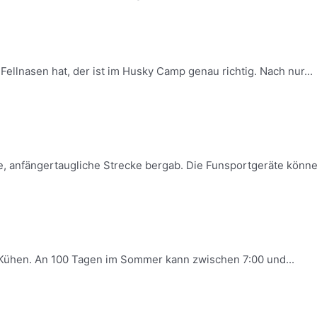
llnasen hat, der ist im Husky Camp genau richtig. Nach nur...
, anfängertaugliche Strecke bergab. Die Funsportgeräte können 
0 Kühen. An 100 Tagen im Sommer kann zwischen 7:00 und...