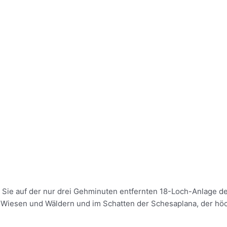
n Sie auf der nur drei Gehminuten entfernten 18-Loch-Anlage d
iesen und Wäldern und im Schatten der Schesaplana, der höch