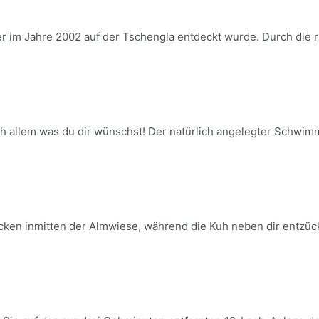
er im Jahre 2002 auf der Tschengla entdeckt wurde. Durch die ri
h allem was du dir wünschst! Der natürlich angelegter Schwimm
ken inmitten der Almwiese, während die Kuh neben dir entzück