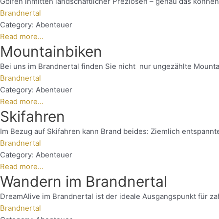
Golfen inmitten landschaftlicher Preziosen – genau das könne
Brandnertal
Category:
Abenteuer
Read more...
Mountainbiken
Bei uns im Brandnertal finden Sie nicht nur ungezählte Mounta
Brandnertal
Category:
Abenteuer
Read more...
Skifahren
Im Bezug auf Skifahren kann Brand beides: Ziemlich entspannte 
Brandnertal
Category:
Abenteuer
Read more...
Wandern im Brandnertal
DreamAlive im Brandnertal ist der ideale Ausgangspunkt für zah
Brandnertal