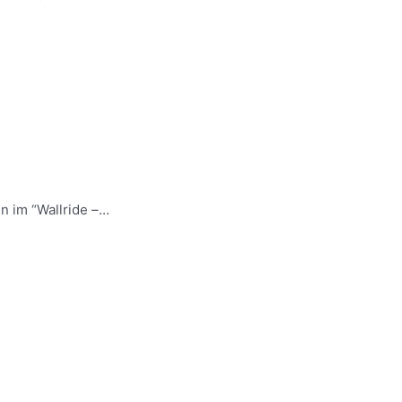
im “Wallride –...