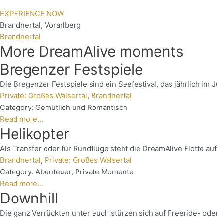
EXPERIENCE NOW
Brandnertal
,
Vorarlberg
Brandnertal
More DreamAlive moments
Bregenzer Festspiele
Die Bregenzer Festspiele sind ein Seefestival, das jährlich im J
Private: Großes Walsertal
,
Brandnertal
Category:
Gemütlich und Romantisch
Read more...
Helikopter
Als Transfer oder für Rundflüge steht die DreamAlive Flotte a
Brandnertal
,
Private: Großes Walsertal
Category:
Abenteuer
,
Private Momente
Read more...
Downhill
Die ganz Verrückten unter euch stürzen sich auf Freeride- ode