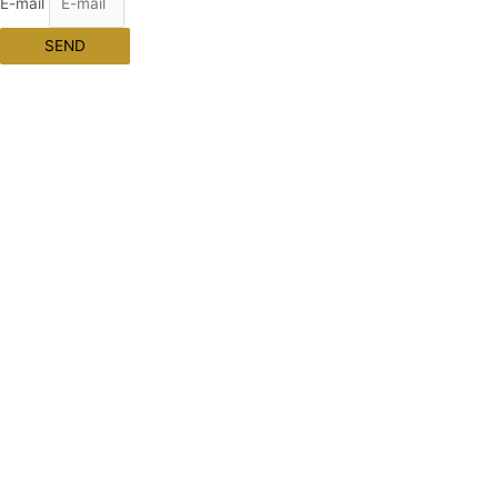
E-mail
SEND