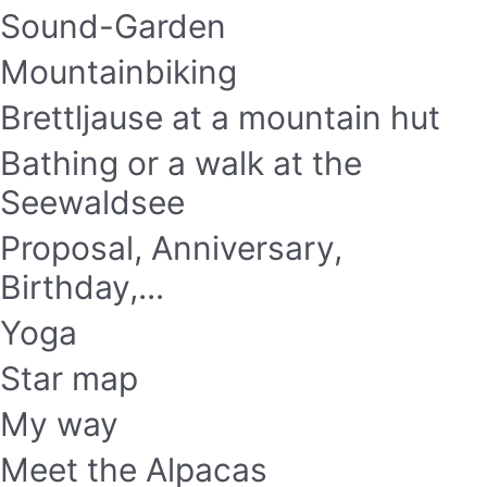
Sound-Garden
Mountainbiking
Brettljause at a mountain hut
Bathing or a walk at the
Seewaldsee
Proposal, Anniversary,
Birthday,...
Yoga
Star map
My way
Meet the Alpacas