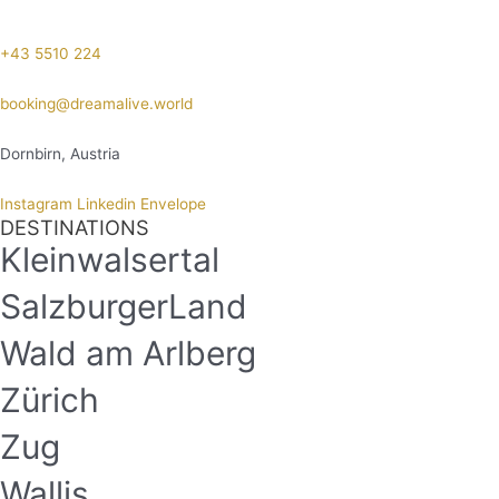
+43 5510 224
booking@dreamalive.world
Dornbirn, Austria
Instagram
Linkedin
Envelope
DESTINATIONS
Kleinwalsertal
SalzburgerLand
Wald am Arlberg
Zürich
Zug
Wallis