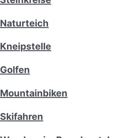
Naturteich
Kneipstelle
Golfen
Mountainbiken
Skifahren