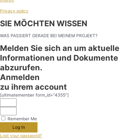
Imprint
Privacy policy
SIE MÖCHTEN WISSEN
WAS PASSIERT GERADE BEI MEINEM PROJEKT?
Melden Sie sich an um aktuelle
Informationen und Dokumente
abzurufen.
Anmelden
zu ihrem account
[ultimatemember form_id="4355"]
Remember Me
Log In
Lost your password?