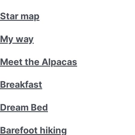
Star map
My way
Meet the Alpacas
Breakfast
Dream Bed
Barefoot hiking