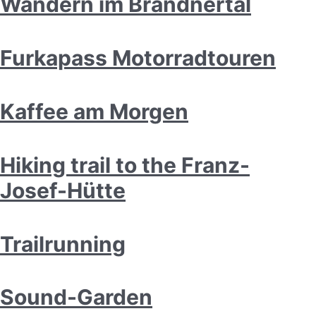
Wandern im Brandnertal
Furkapass Motorradtouren
Kaffee am Morgen
Hiking trail to the Franz-
Josef-Hütte
Trailrunning
Sound-Garden