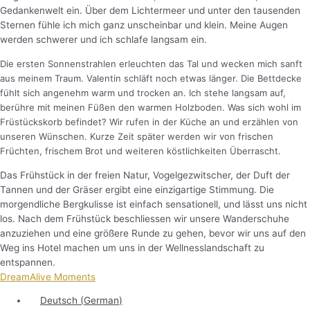
Gedankenwelt ein. Über dem Lichtermeer und unter den tausenden
Sternen fühle ich mich ganz unscheinbar und klein. Meine Augen
werden schwerer und ich schlafe langsam ein.
Die ersten Sonnenstrahlen erleuchten das Tal und wecken mich sanft
aus meinem Traum. Valentin schläft noch etwas länger. Die Bettdecke
fühlt sich angenehm warm und trocken an. Ich stehe langsam auf,
berühre mit meinen Füßen den warmen Holzboden. Was sich wohl im
Früstückskorb befindet? Wir rufen in der Küche an und erzählen von
unseren Wünschen. Kurze Zeit später werden wir von frischen
Früchten, frischem Brot und weiteren köstlichkeiten Überrascht.
Das Frühstück in der freien Natur, Vogelgezwitscher, der Duft der
Tannen und der Gräser ergibt eine einzigartige Stimmung. Die
morgendliche Bergkulisse ist einfach sensationell, und lässt uns nicht
los. Nach dem Frühstück beschliessen wir unsere Wanderschuhe
anzuziehen und eine größere Runde zu gehen, bevor wir uns auf den
Weg ins Hotel machen um uns in der Wellnesslandschaft zu
entspannen.
DreamAlive Moments
Deutsch
(
German
)