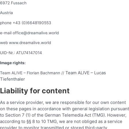
6972 Fussach
Austria
phone +43 (0)6648190553
e-mail office@dreamalive.world
web www.dreamalive.world
UID-Nr.: ATU74147014
Image rights:
Team ALIVE – Lucas
Team ALIVE – Florian Bachmann //
Tiefenthaler
Liability for content
As a service provider, we are responsible for our own content
on these pages in accordance with general legislation pursuant
to Section 7 (1) of the German Telemedia Act (TMG). However,
according to §§ 8 to 10 TMG, we are not obliged as a service
provider to monitor transmitted or stored third-party