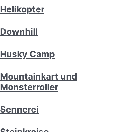
Helikopter
Downhill
Husky Camp
Mountainkart und
Monsterroller
Sennerei
Steinkreise