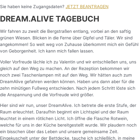
Sie haben keine Zugangsdaten?
JETZT BEANTRAGEN
DREAM.ALIVE TAGEBUCH
Wir fahren zu zweit die Bergstraßen entlang, vorbei an den saftig
grünen Wiesen. Blicken in die Ferne über Gipfel und Täler. Wir sind
angekommen! So weit weg von Zuhause überkommt mich ein Gefühl
von Geborgenheit. Ich kann mich fallen lassen.
Voller Vorfreude lächle ich zu Valentin und wir entschließen uns, uns
gleich auf den Weg zu machen. An der Rezeption bekommen wir
noch zwei Taschenlampen mit auf den Weg. Wir hätten auch zum
DreamAlive gefahren werden können. Haben uns dann aber für die
zehn minütigen Fußweg entschieden. Nach jedem Schritt löste sich
die Anspannung und die Vorfreude wird größer.
Hier sind wir nun, unser DreamAlive. Ich betrete die erste Stufe, der
Raum erleuchtet. Daraufhin beginnt ein Lichtspiel und der Raum
leuchtet in einem rötlichen Licht.
Ich öffne die Flasche Rotwein,
welche für uns in der Küche bereitgestellt wurde. Wir plaudern noch
ein bisschen über das Leben und unsere gemeinsame Zeit.
Eingekuschelt unter der Bettdecke, tauche ich schließlich, in meine