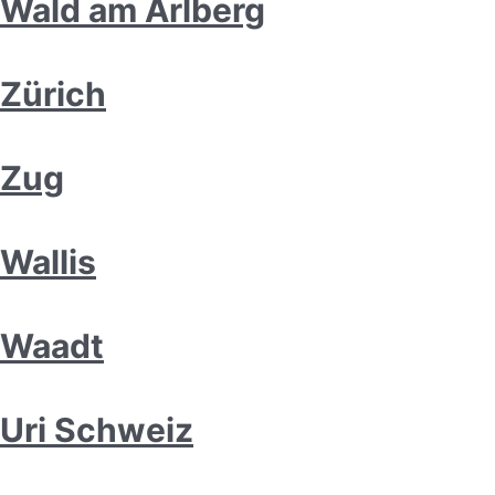
Wald am Arlberg
Zürich
Zug
Wallis
Waadt
Uri Schweiz