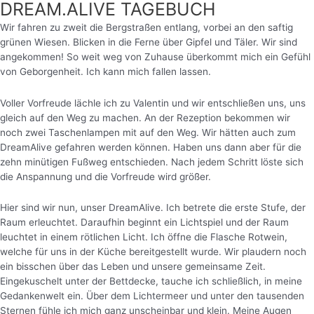
DREAM.ALIVE TAGEBUCH
Wir fahren zu zweit die Bergstraßen entlang, vorbei an den saftig
grünen Wiesen. Blicken in die Ferne über Gipfel und Täler. Wir sind
angekommen! So weit weg von Zuhause überkommt mich ein Gefühl
von Geborgenheit. Ich kann mich fallen lassen.
Voller Vorfreude lächle ich zu Valentin und wir entschließen uns, uns
gleich auf den Weg zu machen. An der Rezeption bekommen wir
noch zwei Taschenlampen mit auf den Weg. Wir hätten auch zum
DreamAlive gefahren werden können. Haben uns dann aber für die
zehn minütigen Fußweg entschieden. Nach jedem Schritt löste sich
die Anspannung und die Vorfreude wird größer.
Hier sind wir nun, unser DreamAlive. Ich betrete die erste Stufe, der
Raum erleuchtet. Daraufhin beginnt ein Lichtspiel und der Raum
leuchtet in einem rötlichen Licht.
Ich öffne die Flasche Rotwein,
welche für uns in der Küche bereitgestellt wurde. Wir plaudern noch
ein bisschen über das Leben und unsere gemeinsame Zeit.
Eingekuschelt unter der Bettdecke, tauche ich schließlich, in meine
Gedankenwelt ein. Über dem Lichtermeer und unter den tausenden
Sternen fühle ich mich ganz unscheinbar und klein. Meine Augen