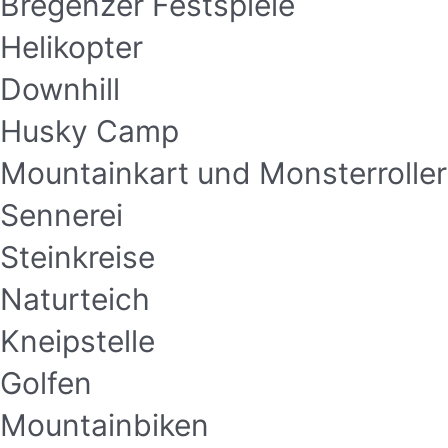
Bregenzer Festspiele
Helikopter
Downhill
Husky Camp
Mountainkart und Monsterroller
Sennerei
Steinkreise
Naturteich
Kneipstelle
Golfen
Mountainbiken