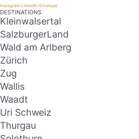
Instagram
Linkedin
Envelope
DESTINATIONS
Kleinwalsertal
SalzburgerLand
Wald am Arlberg
Zürich
Zug
Wallis
Waadt
Uri Schweiz
Thurgau
Solothurn