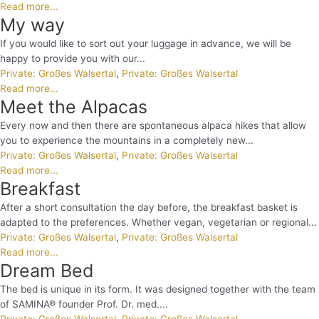
Read more...
My way
If you would like to sort out your luggage in advance, we will be
happy to provide you with our...
Private: Großes Walsertal
,
Private: Großes Walsertal
Read more...
Meet the Alpacas
Every now and then there are spontaneous alpaca hikes that allow
you to experience the mountains in a completely new...
Private: Großes Walsertal
,
Private: Großes Walsertal
Read more...
Breakfast
After a short consultation the day before, the breakfast basket is
adapted to the preferences. Whether vegan, vegetarian or regional...
Private: Großes Walsertal
,
Private: Großes Walsertal
Read more...
Dream Bed
The bed is unique in its form. It was designed together with the team
of SAMINA® founder Prof. Dr. med....
Private: Großes Walsertal
,
Private: Großes Walsertal