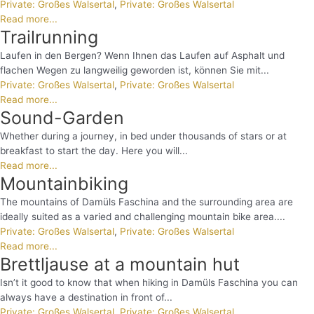
Private: Großes Walsertal
,
Private: Großes Walsertal
Read more...
Trailrunning
Laufen in den Bergen? Wenn Ihnen das Laufen auf Asphalt und
flachen Wegen zu langweilig geworden ist, können Sie mit...
Private: Großes Walsertal
,
Private: Großes Walsertal
Read more...
Sound-Garden
Whether during a journey, in bed under thousands of stars or at
breakfast to start the day. Here you will...
Read more...
Mountainbiking
The mountains of Damüls Faschina and the surrounding area are
ideally suited as a varied and challenging mountain bike area....
Private: Großes Walsertal
,
Private: Großes Walsertal
Read more...
Brettljause at a mountain hut
Isn’t it good to know that when hiking in Damüls Faschina you can
always have a destination in front of...
Private: Großes Walsertal
,
Private: Großes Walsertal