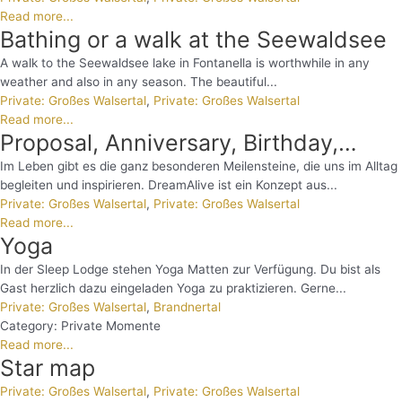
Read more...
Bathing or a walk at the Seewaldsee
A walk to the Seewaldsee lake in Fontanella is worthwhile in any
weather and also in any season. The beautiful...
Private: Großes Walsertal
,
Private: Großes Walsertal
Read more...
Proposal, Anniversary, Birthday,…
Im Leben gibt es die ganz besonderen Meilensteine, die uns im Alltag
begleiten und inspirieren. DreamAlive ist ein Konzept aus...
Private: Großes Walsertal
,
Private: Großes Walsertal
Read more...
Yoga
In der Sleep Lodge stehen Yoga Matten zur Verfügung. Du bist als
Gast herzlich dazu eingeladen Yoga zu praktizieren. Gerne...
Private: Großes Walsertal
,
Brandnertal
Category:
Private Momente
Read more...
Star map
Private: Großes Walsertal
,
Private: Großes Walsertal