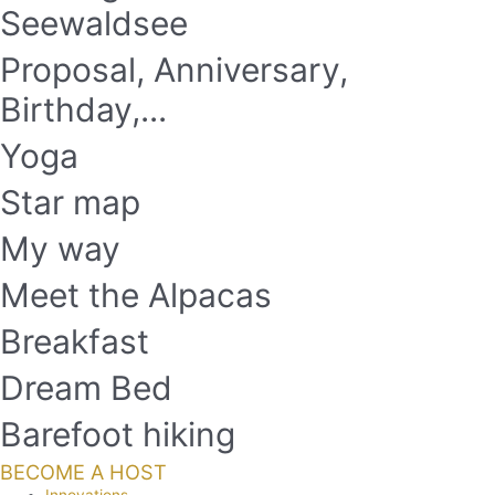
Seewaldsee
Proposal, Anniversary,
Birthday,...
Yoga
Star map
My way
Meet the Alpacas
Breakfast
Dream Bed
Barefoot hiking
BECOME A HOST