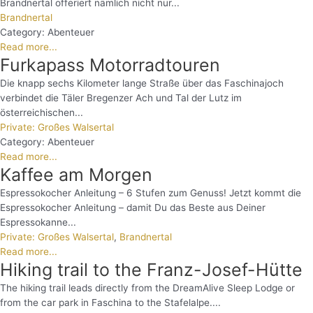
Brandnertal offeriert nämlich nicht nur...
Brandnertal
Category:
Abenteuer
Read more...
Furkapass Motorradtouren
Die knapp sechs Kilometer lange Straße über das Faschinajoch
verbindet die Täler Bregenzer Ach und Tal der Lutz im
österreichischen...
Private: Großes Walsertal
Category:
Abenteuer
Read more...
Kaffee am Morgen
Espressokocher Anleitung – 6 Stufen zum Genuss! Jetzt kommt die
Espressokocher Anleitung – damit Du das Beste aus Deiner
Espressokanne...
Private: Großes Walsertal
,
Brandnertal
Read more...
Hiking trail to the Franz-Josef-Hütte
The hiking trail leads directly from the DreamAlive Sleep Lodge or
from the car park in Faschina to the Stafelalpe....