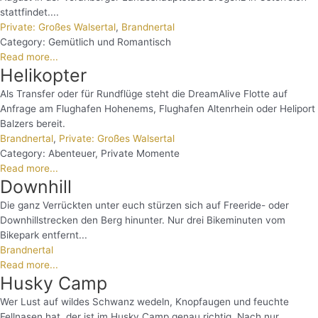
stattfindet....
Private: Großes Walsertal
,
Brandnertal
Category:
Gemütlich und Romantisch
Read more...
Helikopter
Als Transfer oder für Rundflüge steht die DreamAlive Flotte auf
Anfrage am Flughafen Hohenems, Flughafen Altenrhein oder Heliport
Balzers bereit.
Brandnertal
,
Private: Großes Walsertal
Category:
Abenteuer
,
Private Momente
Read more...
Downhill
Die ganz Verrückten unter euch stürzen sich auf Freeride- oder
Downhillstrecken den Berg hinunter. Nur drei Bikeminuten vom
Bikepark entfernt...
Brandnertal
Read more...
Husky Camp
Wer Lust auf wildes Schwanz wedeln, Knopfaugen und feuchte
Fellnasen hat, der ist im Husky Camp genau richtig. Nach nur...