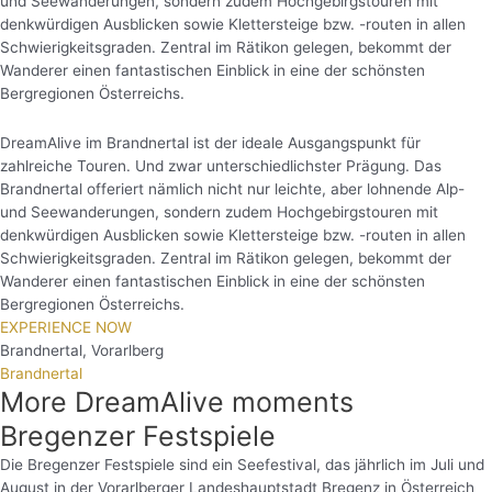
und Seewanderungen, sondern zudem Hochgebirgstouren mit
denkwürdigen Ausblicken sowie Klettersteige bzw. -routen in allen
Schwierigkeitsgraden. Zentral im Rätikon gelegen, bekommt der
Wanderer einen fantastischen Einblick in eine der schönsten
Bergregionen Österreichs.
DreamAlive im Brandnertal ist der ideale Ausgangspunkt für
zahlreiche Touren. Und zwar unterschiedlichster Prägung. Das
Brandnertal offeriert nämlich nicht nur leichte, aber lohnende Alp-
und Seewanderungen, sondern zudem Hochgebirgstouren mit
denkwürdigen Ausblicken sowie Klettersteige bzw. -routen in allen
Schwierigkeitsgraden. Zentral im Rätikon gelegen, bekommt der
Wanderer einen fantastischen Einblick in eine der schönsten
Bergregionen Österreichs.
EXPERIENCE NOW
Brandnertal
,
Vorarlberg
Brandnertal
More DreamAlive moments
Bregenzer Festspiele
Die Bregenzer Festspiele sind ein Seefestival, das jährlich im Juli und
August in der Vorarlberger Landeshauptstadt Bregenz in Österreich