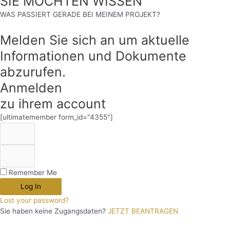
SIE MÖCHTEN WISSEN
WAS PASSIERT GERADE BEI MEINEM PROJEKT?
Melden Sie sich an um aktuelle
Informationen und Dokumente
abzurufen.
Anmelden
zu ihrem account
[ultimatemember form_id="4355"]
Remember Me
Log In
Lost your password?
Sie haben keine Zugangsdaten?
JETZT BEANTRAGEN