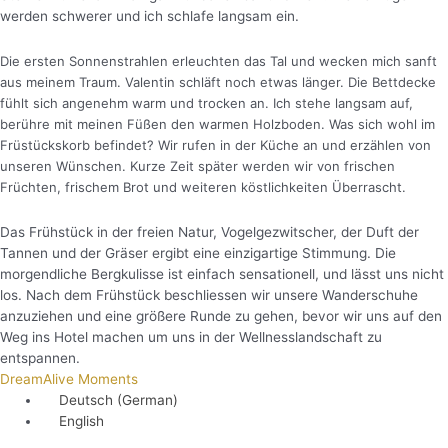
werden schwerer und ich schlafe langsam ein.
Die ersten Sonnenstrahlen erleuchten das Tal und wecken mich sanft
aus meinem Traum. Valentin schläft noch etwas länger. Die Bettdecke
fühlt sich angenehm warm und trocken an. Ich stehe langsam auf,
berühre mit meinen Füßen den warmen Holzboden. Was sich wohl im
Früstückskorb befindet? Wir rufen in der Küche an und erzählen von
unseren Wünschen. Kurze Zeit später werden wir von frischen
Früchten, frischem Brot und weiteren köstlichkeiten Überrascht.
Das Frühstück in der freien Natur, Vogelgezwitscher, der Duft der
Tannen und der Gräser ergibt eine einzigartige Stimmung. Die
morgendliche Bergkulisse ist einfach sensationell, und lässt uns nicht
los. Nach dem Frühstück beschliessen wir unsere Wanderschuhe
anzuziehen und eine größere Runde zu gehen, bevor wir uns auf den
Weg ins Hotel machen um uns in der Wellnesslandschaft zu
entspannen.
DreamAlive Moments
Deutsch
(
German
)
English