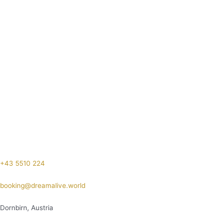
+43 5510 224
booking@dreamalive.world
Dornbirn, Austria