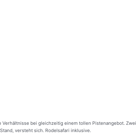
 Verhältnisse bei gleichzeitig einem tollen Pistenangebot. Zwe
nd, versteht sich. Rodelsafari inklusive.