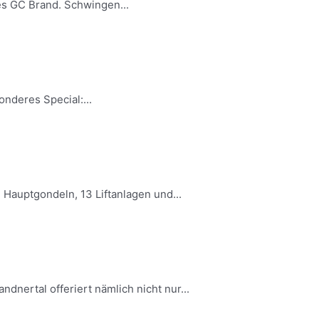
es GC Brand. Schwingen...
nderes Special:...
 Hauptgondeln, 13 Liftanlagen und...
dnertal offeriert nämlich nicht nur...