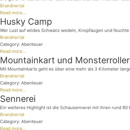
Brandnertal
Read more...
Husky Camp
Wer Lust auf wildes Schwanz wedeln, Knopfaugen und feuchte Fe
Brandnertal
Category:
Abenteuer
Read more...
Mountainkart und Monsterroller
Mit Mountainkarts geht es über eine mehr als 3 Kilometer lange
Brandnertal
Category:
Abenteuer
Read more...
Sennerei
Ein weiteres Highlight ist die Schausennerei mit ihren rund 8
Brandnertal
Category:
Abenteuer
Read more...