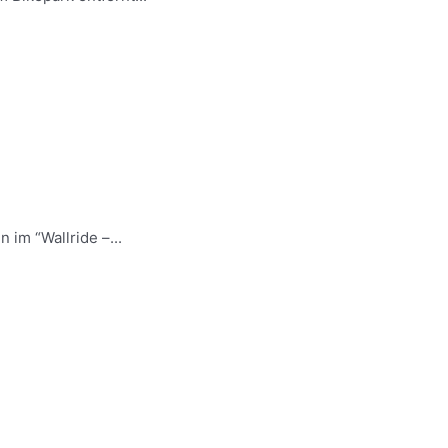
im “Wallride –...