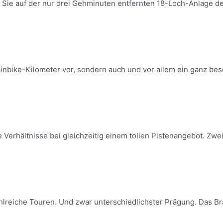
n Sie auf der nur drei Gehminuten entfernten 18-Loch-Anlage d
inbike-Kilometer vor, sondern auch und vor allem ein ganz beso
Verhältnisse bei gleichzeitig einem tollen Pistenangebot. Zwei
lreiche Touren. Und zwar unterschiedlichster Prägung. Das Bran