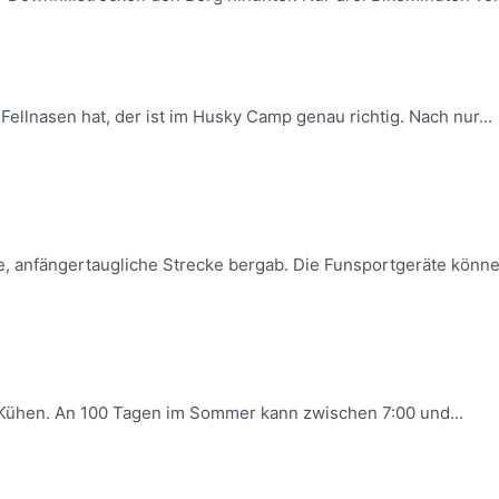
llnasen hat, der ist im Husky Camp genau richtig. Nach nur...
, anfängertaugliche Strecke bergab. Die Funsportgeräte können 
0 Kühen. An 100 Tagen im Sommer kann zwischen 7:00 und...