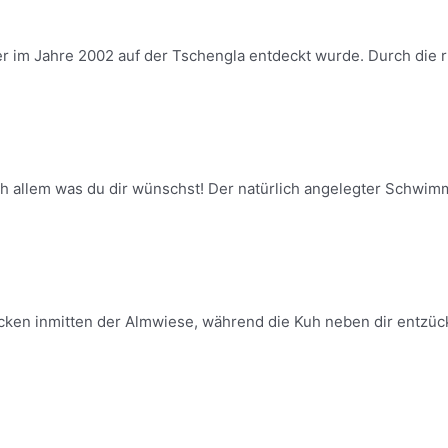
er im Jahre 2002 auf der Tschengla entdeckt wurde. Durch die ri
h allem was du dir wünschst! Der natürlich angelegter Schwimm
ken inmitten der Almwiese, während die Kuh neben dir entzück