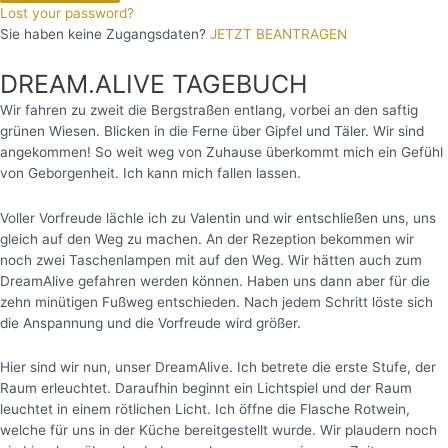
Lost your password?
Sie haben keine Zugangsdaten?
JETZT BEANTRAGEN
DREAM.ALIVE TAGEBUCH
Wir fahren zu zweit die Bergstraßen entlang, vorbei an den saftig
grünen Wiesen. Blicken in die Ferne über Gipfel und Täler. Wir sind
angekommen! So weit weg von Zuhause überkommt mich ein Gefühl
von Geborgenheit. Ich kann mich fallen lassen.
Voller Vorfreude lächle ich zu Valentin und wir entschließen uns, uns
gleich auf den Weg zu machen. An der Rezeption bekommen wir
noch zwei Taschenlampen mit auf den Weg. Wir hätten auch zum
DreamAlive gefahren werden können. Haben uns dann aber für die
zehn minütigen Fußweg entschieden. Nach jedem Schritt löste sich
die Anspannung und die Vorfreude wird größer.
Hier sind wir nun, unser DreamAlive. Ich betrete die erste Stufe, der
Raum erleuchtet. Daraufhin beginnt ein Lichtspiel und der Raum
leuchtet in einem rötlichen Licht.
Ich öffne die Flasche Rotwein,
welche für uns in der Küche bereitgestellt wurde. Wir plaudern noch