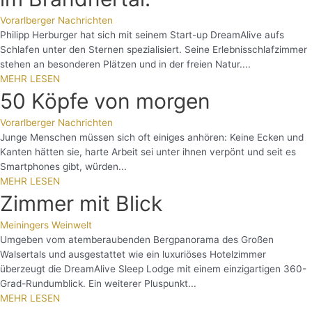
Vorarlberger Nachrichten
Philipp Herburger hat sich mit seinem Start-up DreamAlive aufs
Schlafen unter den Sternen spezialisiert. Seine Erlebnisschlafzimmer
stehen an besonderen Plätzen und in der freien Natur....
MEHR LESEN
50 Köpfe von morgen
Vorarlberger Nachrichten
Junge Menschen müssen sich oft einiges anhören: Keine Ecken und
Kanten hätten sie, harte Arbeit sei unter ihnen verpönt und seit es
Smartphones gibt, würden...
MEHR LESEN
Zimmer mit Blick
Meiningers Weinwelt
Umgeben vom atemberaubenden Bergpanorama des Großen
Walsertals und ausgestattet wie ein luxuriöses Hotelzimmer
überzeugt die DreamAlive Sleep Lodge mit einem einzigartigen 360-
Grad-Rundumblick. Ein weiterer Pluspunkt...
MEHR LESEN