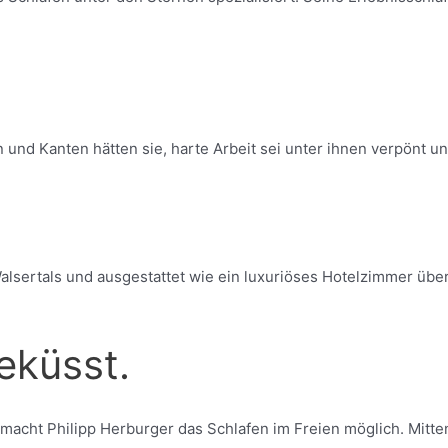
nd Kanten hätten sie, harte Arbeit sei unter ihnen verpönt un
tals und ausgestattet wie ein luxuriöses Hotelzimmer überz
eküsst.
macht Philipp Herburger das Schlafen im Freien möglich. Mitte