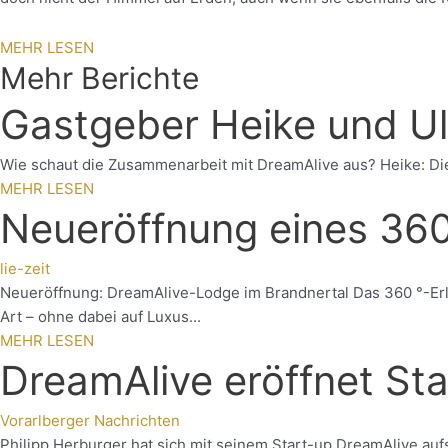
MEHR LESEN
Mehr Berichte
Gastgeber Heike und Ul
Wie schaut die Zusammenarbeit mit DreamAlive aus? Heike: Die 
MEHR LESEN
Neueröffnung eines 360
lie-zeit
Neueröffnung: DreamAlive-Lodge im Brandnertal Das 360 °-Erl
Art – ohne dabei auf Luxus...
MEHR LESEN
DreamAlive eröffnet Sta
Vorarlberger Nachrichten
Philipp Herburger hat sich mit seinem Start-up DreamAlive auf