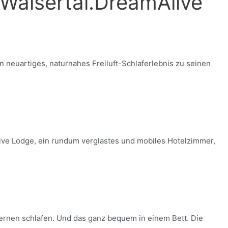
Walsertal.DreamAlive
 neuartiges, naturnahes Freiluft-Schlaferlebnis zu seinen
ive Lodge, ein rundum verglastes und mobiles Hotelzimmer,
rnen schlafen. Und das ganz bequem in einem Bett. Die