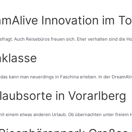
amAlive Innovation im T
fragt. Auch Reisebüros freuen sich. Eher verhalten sind die Hote
aklasse
das kann man neuerdings in Faschina erleben. In der DreamAli
aubsorte in Vorarlberg
mit einem etwas anderen Urlaub. Ob übernachten unter freiem H