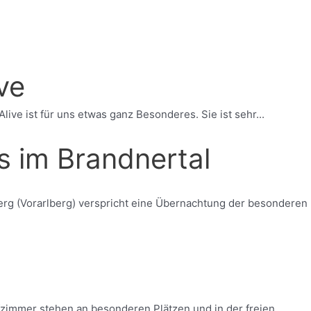
ve
e ist für uns etwas ganz Besonderes. Sie ist sehr...
s im Brandnertal
rg (Vorarlberg) verspricht eine Übernachtung der besonderen
afzimmer stehen an besonderen Plätzen und in der freien