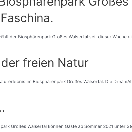
Biosphärenpark Großes 
 Faschina.
ählt der Biosphärenpark Großes Walsertal seit dieser Woche ein
 der freien Natur
aturerlebnis im Biosphärenpark Großes Walsertal. Die DreamAl
…
npark Großes Walsertal können Gäste ab Sommer 2021 unter Ste