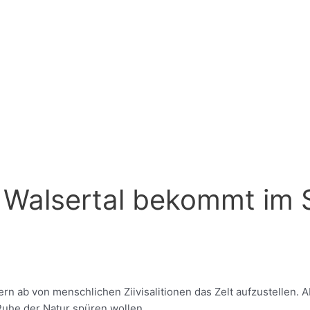
 Walsertal bekommt im
t fern ab von menschlichen Ziivisalitionen das Zelt aufzustellen
Ruhe der Natur spüren wollen.