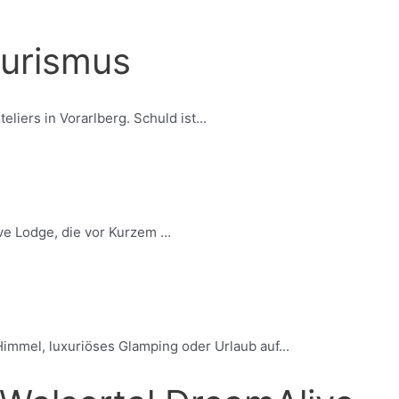
ourismus
liers in Vorarlberg. Schuld ist...
ve Lodge, die vor Kurzem …
immel, luxuriöses Glamping oder Urlaub auf...