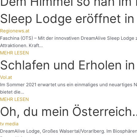
Dem Himmel so nah im 
Sleep Lodge eröffnet in
Regionews.at
Faschina (OTS) – Mit der innovativen DreamAlive Sleep Lodge z
Attraktionen. Kraft...
MEHR LESEN
Schlafen und Erholen in
Vol.at
Im Sommer 2021 erwartet uns ein einmaliges und neuartiges N
bietet die...
MEHR LESEN
Oh, du mein Österreich
tv media
DreamAlive Lodge, Großes Walsertal/Vorarlberg. Im Biosphäre