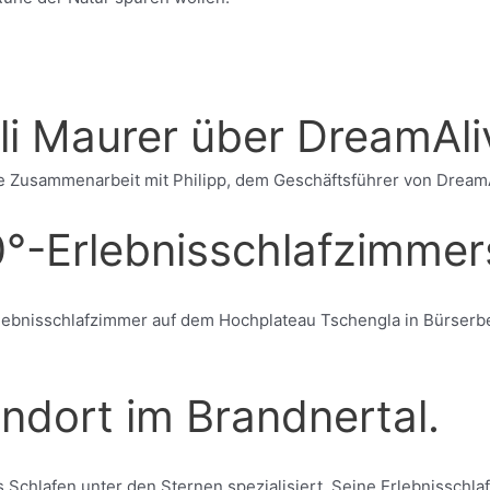
li Maurer über DreamAli
Zusammenarbeit mit Philipp, dem Geschäftsführer von DreamAliv
°-Erlebnisschlafzimmer
ebnisschlafzimmer auf dem Hochplateau Tschengla in Bürserbe
ndort im Brandnertal.
s Schlafen unter den Sternen spezialisiert. Seine Erlebnisschl