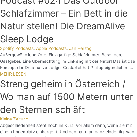
Podcast #024 Das Outdoor
Schlafzimmer – Ein Bett in die
Natur stellen! Die DreamAlive
Sleep Lodge
Spotify Podcasts
,
Apple Podcasts
,
Jan Herzog
Außergewöhnliche Orte. Einzigartige Schlafzimmer. Besondere
Gastgeber. Eine Übernachtung im Einklang mit der Natur! Das ist das
Konzept der Dreamalive Lodge. Gestartet hat Philipp eigentlich mit...
MEHR LESEN
Streng geheim in Österreich /
Wo man auf 1500 Metern unter
den Sternen schläft
Kleine Zeitung
Abgeschiedenheit steht hoch im Kurs. Vor allem dann, wenn sie mit
einem Logenplatz einhergeht. Und den hat man ganz eindeutig, wenn