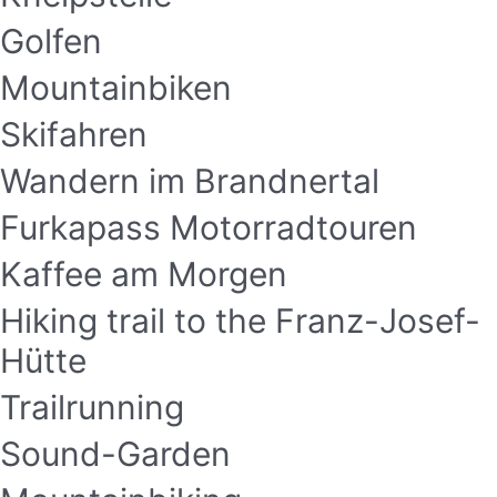
Golfen
Mountainbiken
Skifahren
Wandern im Brandnertal
Furkapass Motorradtouren
Kaffee am Morgen
Hiking trail to the Franz-Josef-
Hütte
Trailrunning
Sound-Garden