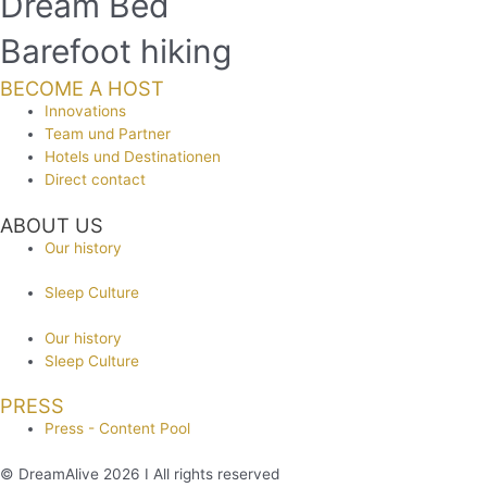
Dream Bed
Barefoot hiking
BECOME A HOST
Innovations
Team und Partner
Hotels und Destinationen
Direct contact
ABOUT US
Our history
Sleep Culture
Our history
Sleep Culture
PRESS
Press - Content Pool
© DreamAlive 2026 I All rights reserved