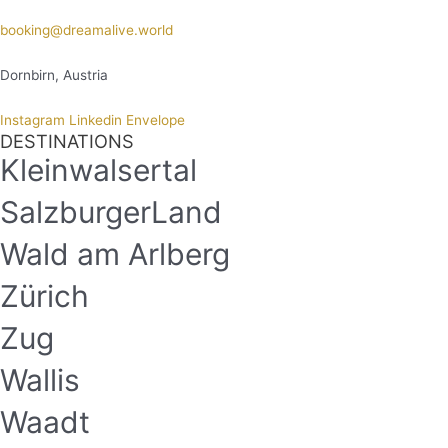
booking@dreamalive.world
Dornbirn, Austria
Instagram
Linkedin
Envelope
DESTINATIONS
Kleinwalsertal
SalzburgerLand
Wald am Arlberg
Zürich
Zug
Wallis
Waadt