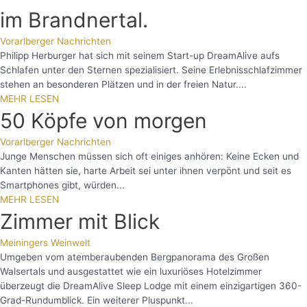
im Brandnertal.
Vorarlberger Nachrichten
Philipp Herburger hat sich mit seinem Start-up DreamAlive aufs
Schlafen unter den Sternen spezialisiert. Seine Erlebnisschlafzimmer
stehen an besonderen Plätzen und in der freien Natur....
MEHR LESEN
50 Köpfe von morgen
Vorarlberger Nachrichten
Junge Menschen müssen sich oft einiges anhören: Keine Ecken und
Kanten hätten sie, harte Arbeit sei unter ihnen verpönt und seit es
Smartphones gibt, würden...
MEHR LESEN
Zimmer mit Blick
Meiningers Weinwelt
Umgeben vom atemberaubenden Bergpanorama des Großen
Walsertals und ausgestattet wie ein luxuriöses Hotelzimmer
überzeugt die DreamAlive Sleep Lodge mit einem einzigartigen 360-
Grad-Rundumblick. Ein weiterer Pluspunkt...