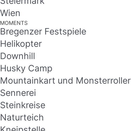
Steiermark
Wien
MOMENTS
Bregenzer Festspiele
Helikopter
Downhill
Husky Camp
Mountainkart und Monsterroller
Sennerei
Steinkreise
Naturteich
Kneipstelle