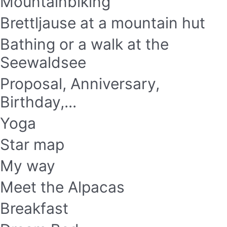
Mountainbiking
Brettljause at a mountain hut
Bathing or a walk at the
Seewaldsee
Proposal, Anniversary,
Birthday,...
Yoga
Star map
My way
Meet the Alpacas
Breakfast