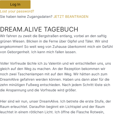
Log In
Lost your password?
Sie haben keine Zugangsdaten?
JETZT BEANTRAGEN
DREAM.ALIVE TAGEBUCH
Wir fahren zu zweit die Bergstraßen entlang, vorbei an den saftig
grünen Wiesen. Blicken in die Ferne über Gipfel und Täler. Wir sind
angekommen! So weit weg von Zuhause überkommt mich ein Gefühl
von Geborgenheit. Ich kann mich fallen lassen.
Voller Vorfreude lächle ich zu Valentin und wir entschließen uns, uns
gleich auf den Weg zu machen. An der Rezeption bekommen wir
noch zwei Taschenlampen mit auf den Weg. Wir hätten auch zum
DreamAlive gefahren werden können. Haben uns dann aber für die
zehn minütigen Fußweg entschieden. Nach jedem Schritt löste sich
die Anspannung und die Vorfreude wird größer.
Hier sind wir nun, unser DreamAlive. Ich betrete die erste Stufe, der
Raum erleuchtet. Daraufhin beginnt ein Lichtspiel und der Raum
leuchtet in einem rötlichen Licht.
Ich öffne die Flasche Rotwein,