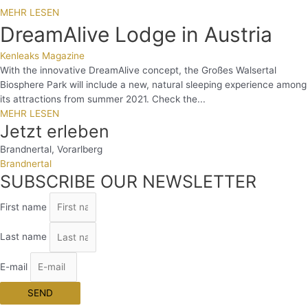
MEHR LESEN
DreamAlive Lodge in Austria
Kenleaks Magazine
With the innovative DreamAlive concept, the Großes Walsertal
Biosphere Park will include a new, natural sleeping experience among
its attractions from summer 2021. Check the...
MEHR LESEN
Jetzt erleben
Brandnertal
,
Vorarlberg
Brandnertal
SUBSCRIBE OUR NEWSLETTER
First name
Last name
E-mail
SEND