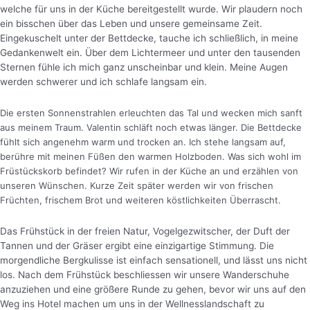
welche für uns in der Küche bereitgestellt wurde. Wir plaudern noch
ein bisschen über das Leben und unsere gemeinsame Zeit.
Eingekuschelt unter der Bettdecke, tauche ich schließlich, in meine
Gedankenwelt ein. Über dem Lichtermeer und unter den tausenden
Sternen fühle ich mich ganz unscheinbar und klein. Meine Augen
werden schwerer und ich schlafe langsam ein.
Die ersten Sonnenstrahlen erleuchten das Tal und wecken mich sanft
aus meinem Traum. Valentin schläft noch etwas länger. Die Bettdecke
fühlt sich angenehm warm und trocken an. Ich stehe langsam auf,
berühre mit meinen Füßen den warmen Holzboden. Was sich wohl im
Früstückskorb befindet? Wir rufen in der Küche an und erzählen von
unseren Wünschen. Kurze Zeit später werden wir von frischen
Früchten, frischem Brot und weiteren köstlichkeiten Überrascht.
Das Frühstück in der freien Natur, Vogelgezwitscher, der Duft der
Tannen und der Gräser ergibt eine einzigartige Stimmung. Die
morgendliche Bergkulisse ist einfach sensationell, und lässt uns nicht
los. Nach dem Frühstück beschliessen wir unsere Wanderschuhe
anzuziehen und eine größere Runde zu gehen, bevor wir uns auf den
Weg ins Hotel machen um uns in der Wellnesslandschaft zu