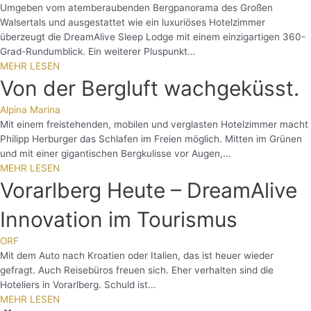
Umgeben vom atemberaubenden Bergpanorama des Großen
Walsertals und ausgestattet wie ein luxuriöses Hotelzimmer
überzeugt die DreamAlive Sleep Lodge mit einem einzigartigen 360-
Grad-Rundumblick. Ein weiterer Pluspunkt...
MEHR LESEN
Von der Bergluft wachgeküsst.
Alpina Marina
Mit einem freistehenden, mobilen und verglasten Hotelzimmer macht
Philipp Herburger das Schlafen im Freien möglich. Mitten im Grünen
und mit einer gigantischen Bergkulisse vor Augen,...
MEHR LESEN
Vorarlberg Heute – DreamAlive
Innovation im Tourismus
ORF
Mit dem Auto nach Kroatien oder Italien, das ist heuer wieder
gefragt. Auch Reisebüros freuen sich. Eher verhalten sind die
Hoteliers in Vorarlberg. Schuld ist...
MEHR LESEN