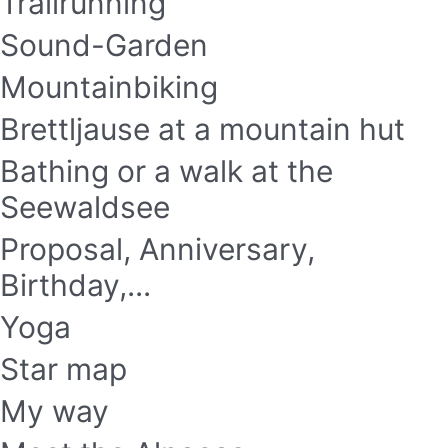
Trailrunning
Sound-Garden
Mountainbiking
Brettljause at a mountain hut
Bathing or a walk at the
Seewaldsee
Proposal, Anniversary,
Birthday,...
Yoga
Star map
My way