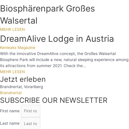
Biosphärenpark Großes
Walsertal
MEHR LESEN
DreamAlive Lodge in Austria
Kenleaks Magazine
With the innovative DreamAlive concept, the Großes Walsertal
Biosphere Park will include a new, natural sleeping experience among
its attractions from summer 2021. Check the...
MEHR LESEN
Jetzt erleben
Brandnertal
,
Vorarlberg
Brandnertal
SUBSCRIBE OUR NEWSLETTER
First name
Last name