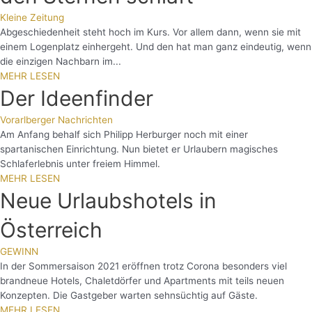
Kleine Zeitung
Abgeschiedenheit steht hoch im Kurs. Vor allem dann, wenn sie mit
einem Logenplatz einhergeht. Und den hat man ganz eindeutig, wenn
die einzigen Nachbarn im...
MEHR LESEN
Der Ideenfinder
Vorarlberger Nachrichten
Am Anfang behalf sich Philipp Herburger noch mit einer
spartanischen Einrichtung. Nun bietet er Urlaubern magisches
Schlaferlebnis unter freiem Himmel.
MEHR LESEN
Neue Urlaubshotels in
Österreich
GEWINN
In der Sommersaison 2021 eröffnen trotz Corona besonders viel
brandneue Hotels, Chaletdörfer und Apartments mit teils neuen
Konzepten. Die Gastgeber warten sehnsüchtig auf Gäste.
MEHR LESEN