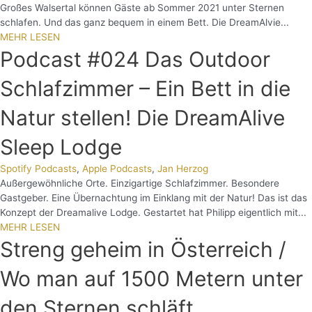
Großes Walsertal können Gäste ab Sommer 2021 unter Sternen
schlafen. Und das ganz bequem in einem Bett. Die DreamAlvie...
MEHR LESEN
Podcast #024 Das Outdoor
Schlafzimmer – Ein Bett in die
Natur stellen! Die DreamAlive
Sleep Lodge
Spotify Podcasts
,
Apple Podcasts
,
Jan Herzog
Außergewöhnliche Orte. Einzigartige Schlafzimmer. Besondere
Gastgeber. Eine Übernachtung im Einklang mit der Natur! Das ist das
Konzept der Dreamalive Lodge. Gestartet hat Philipp eigentlich mit...
MEHR LESEN
Streng geheim in Österreich /
Wo man auf 1500 Metern unter
den Sternen schläft