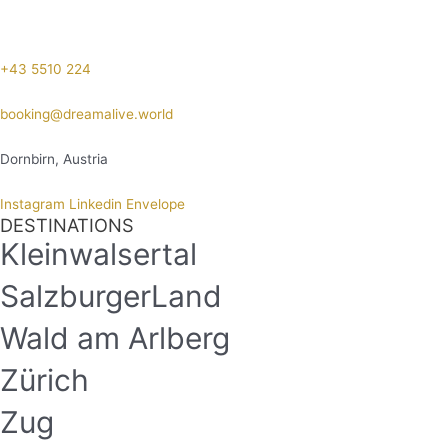
+43 5510 224
booking@dreamalive.world
Dornbirn, Austria
Instagram
Linkedin
Envelope
DESTINATIONS
Kleinwalsertal
SalzburgerLand
Wald am Arlberg
Zürich
Zug