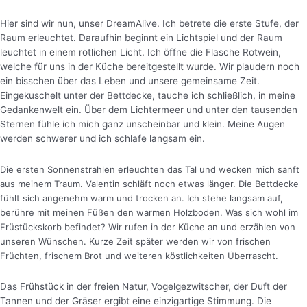
Hier sind wir nun, unser DreamAlive. Ich betrete die erste Stufe, der
Raum erleuchtet. Daraufhin beginnt ein Lichtspiel und der Raum
leuchtet in einem rötlichen Licht.
Ich öffne die Flasche Rotwein,
welche für uns in der Küche bereitgestellt wurde. Wir plaudern noch
ein bisschen über das Leben und unsere gemeinsame Zeit.
Eingekuschelt unter der Bettdecke, tauche ich schließlich, in meine
Gedankenwelt ein. Über dem Lichtermeer und unter den tausenden
Sternen fühle ich mich ganz unscheinbar und klein. Meine Augen
werden schwerer und ich schlafe langsam ein.
Die ersten Sonnenstrahlen erleuchten das Tal und wecken mich sanft
aus meinem Traum. Valentin schläft noch etwas länger. Die Bettdecke
fühlt sich angenehm warm und trocken an. Ich stehe langsam auf,
berühre mit meinen Füßen den warmen Holzboden. Was sich wohl im
Früstückskorb befindet? Wir rufen in der Küche an und erzählen von
unseren Wünschen. Kurze Zeit später werden wir von frischen
Früchten, frischem Brot und weiteren köstlichkeiten Überrascht.
Das Frühstück in der freien Natur, Vogelgezwitscher, der Duft der
Tannen und der Gräser ergibt eine einzigartige Stimmung. Die