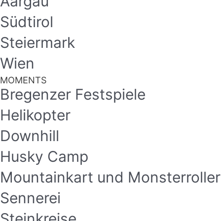
Aargau
Südtirol
Steiermark
Wien
MOMENTS
Bregenzer Festspiele
Helikopter
Downhill
Husky Camp
Mountainkart und Monsterroller
Sennerei
Steinkreise