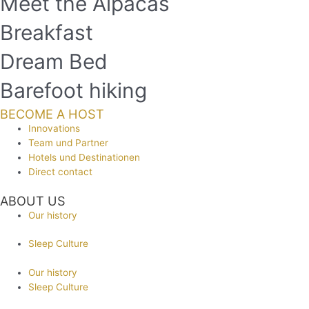
Meet the Alpacas
Breakfast
Dream Bed
Barefoot hiking
BECOME A HOST
Innovations
Team und Partner
Hotels und Destinationen
Direct contact
ABOUT US
Our history
Sleep Culture
Our history
Sleep Culture