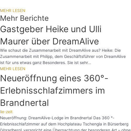
MEHR LESEN
Mehr Berichte
Gastgeber Heike und Ulli
Maurer über DreamAlive
Wie schaut die Zusammenarbeit mit DreamAlive aus? Heike: Die
Zusammenarbeit mit Philipp, dem Geschäftsführer von DreamAlive
ist für uns etwas ganz Besonderes. Sie ist sehr...
MEHR LESEN
Neueröffnung eines 360°-
Erlebnisschlafzimmers im
Brandnertal
lie-zeit
Neueröffnung: DreamAlive-Lodge im Brandnertal Das 360 °-
Erlebnisschlafzimmer auf dem Hochplateau Tschengla in Bürserberg
(Vorarlberg) verspricht eine Übernachtung der besonderen Art – ohne