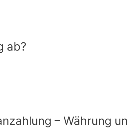
g ab?
anzahlung – Währung un