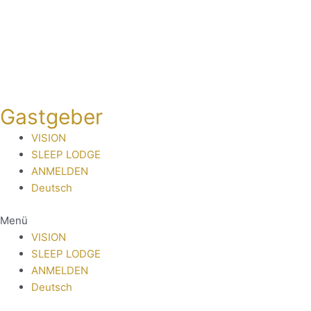
Zum
Inhalt
springen
Gastgeber
VISION
SLEEP LODGE
ANMELDEN
Deutsch
Menü
VISION
SLEEP LODGE
ANMELDEN
Deutsch