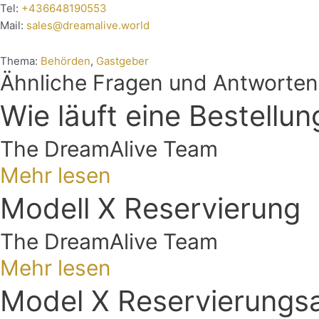
Tel:
+436648190553
Mail:
sales@dreamalive.world
Thema:
Behörden
,
Gastgeber
Ähnliche Fragen und Antworten
Wie läuft eine Bestellun
The DreamAlive Team
Mehr lesen
Modell X Reservierung
The DreamAlive Team
Mehr lesen
Model X Reservierungs