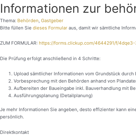
Informationen zur behö
Thema:
Behörden
,
Gastgeber
Bitte füllen Sie
dieses Formular
aus, damit wir sämtliche Inform
ZUM FORMULAR:
https://forms.clickup.com/4644291/f/4d
Die Prüfung erfolgt anschließend in 4 Schritte:
Upload sämtlicher Informationen vom Grundstück durch 
Vorbesprechung mit den Behörden anhand von Plandaten
Aufbereiten der Baueingabe inkl. Bauverhandlung mit B
Ausführungsplanung (Detailplanung)
Je mehr Informationen Sie angeben, desto effizienter kann ei
persönlich.
Direktkontakt