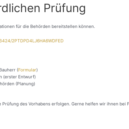
rdlichen Prüfung
ationen für die Behörden bereitstellen können.
qe3-3424/2PTDPD4LJ6HA6WDFED
Bauherr (
Formular
)
 (erster Entwurf)
ehörden (Planung)
ne Prüfung des Vorhabens erfolgen. Gerne helfen wir ihnen bei