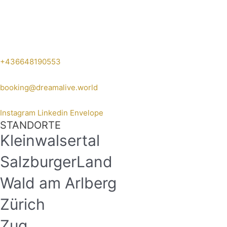
+436648190553
booking@dreamalive.world
Instagram
Linkedin
Envelope
STANDORTE
Kleinwalsertal
SalzburgerLand
Wald am Arlberg
Zürich
Zug