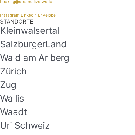
booking@dreamalive.world
Instagram
Linkedin
Envelope
STANDORTE
Kleinwalsertal
SalzburgerLand
Wald am Arlberg
Zürich
Zug
Wallis
Waadt
Uri Schweiz