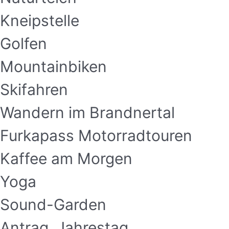
Kneipstelle
Golfen
Mountainbiken
Skifahren
Wandern im Brandnertal
Furkapass Motorradtouren
Kaffee am Morgen
Yoga
Sound-Garden
Antrag, Jahrestag,