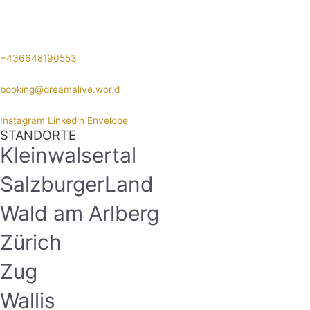
+436648190553
booking@dreamalive.world
Instagram
Linkedin
Envelope
STANDORTE
Kleinwalsertal
SalzburgerLand
Wald am Arlberg
Zürich
Zug
Wallis