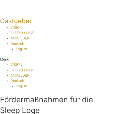
Zum
Inhalt
springen
Gastgeber
VISION
SLEEP LODGE
ANMELDEN
Deutsch
English
Menü
VISION
SLEEP LODGE
ANMELDEN
Deutsch
English
Fördermaßnahmen für die
Sleep Loge