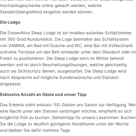
Hochzeitsgeschenke online gekauft werden, welche
Standortübergreifend eingelöst werden können.
Die Lodge
Die DreamAlive Sleep Lodge ist ein mobiles-autarkes-Schlafzimmer
mit 360 Grad Rundumblick. Die Loge beinhaltet das Schlafsystem
von SAMINA, ein Bad mit Dusche und WC, eine Bar mit Kühlschrank
und eine Terrasse um das Bett entweder unter dem Glasdach oder im
Freien zu positionieren. Die Sleep Lodge kann im Winter beheizt
werden und ist durch Beschattungslösungen, welche gleichzeitig
auch als Sichtschutz dienen, ausgestattet. Die Sleep Lodge wird
nach Absprache auf mögliche Kundenwünsche und Standort
angepasst.
Exklusive Anzahl an Gäste und unser Tipp
Das Erlebnis steht exklusiv 100 Gästen pro Saison zur Verfügung. Wer
eine Nacht unter den Sternen verbringen möchte, empfiehlt es sich
möglichst früh zu buchen. Geheimtipp für unsere LeserInnen: Buchen
Sie die Lodge zu deutlich güntigeren Konditionen unter der Woche
und bleiben Sie dafür mehrere Tage.