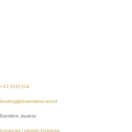
+43 5510 224
booking@dreamalive.world
Dornbirn, Austria
Instagram
Linkedin
Envelope