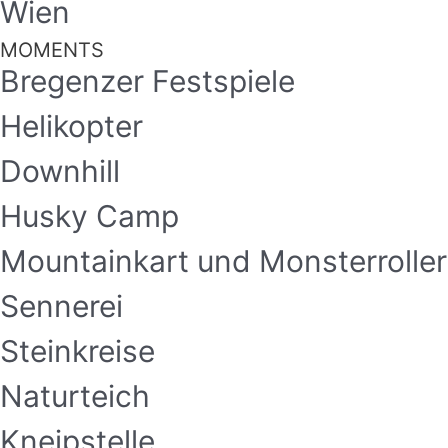
Wien
MOMENTS
Bregenzer Festspiele
Helikopter
Downhill
Husky Camp
Mountainkart und Monsterroller
Sennerei
Steinkreise
Naturteich
Kneipstelle