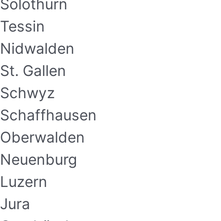
Solothurn
Tessin
Nidwalden
St. Gallen
Schwyz
Schaffhausen
Oberwalden
Neuenburg
Luzern
Jura