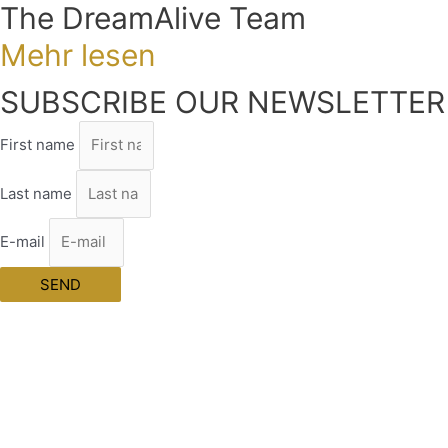
The DreamAlive Team
Mehr lesen
SUBSCRIBE OUR NEWSLETTER
First name
Last name
E-mail
SEND