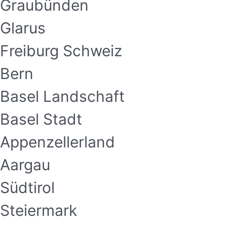
Graubünden
Glarus
Freiburg Schweiz
Bern
Basel Landschaft
Basel Stadt
Appenzellerland
Aargau
Südtirol
Steiermark