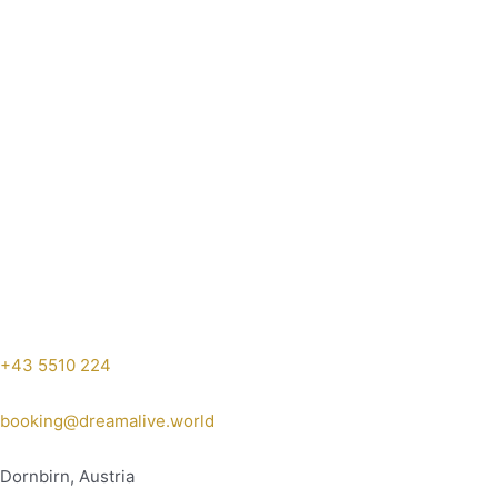
+43 5510 224
booking@dreamalive.world
Dornbirn, Austria