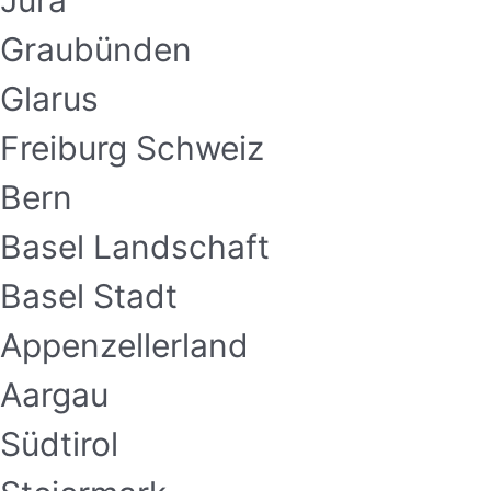
Jura
Graubünden
Glarus
Freiburg Schweiz
Bern
Basel Landschaft
Basel Stadt
Appenzellerland
Aargau
Südtirol