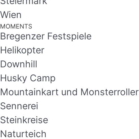
Steiermark
Wien
MOMENTS
Bregenzer Festspiele
Helikopter
Downhill
Husky Camp
Mountainkart und Monsterroller
Sennerei
Steinkreise
Naturteich