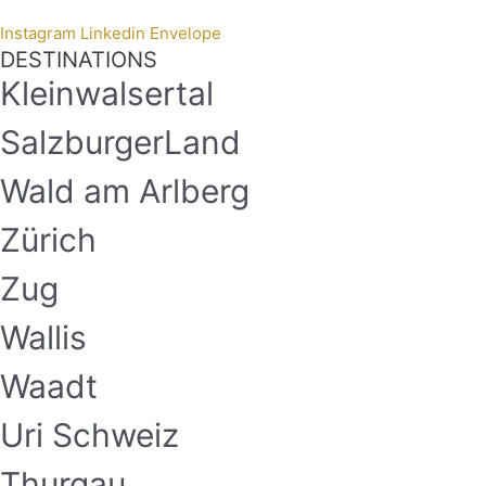
Instagram
Linkedin
Envelope
DESTINATIONS
Kleinwalsertal
SalzburgerLand
Wald am Arlberg
Zürich
Zug
Wallis
Waadt
Uri Schweiz
Thurgau