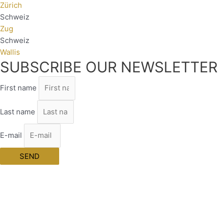
Zürich
Schweiz
Zug
Schweiz
Wallis
SUBSCRIBE OUR NEWSLETTER
First name
Last name
E-mail
SEND